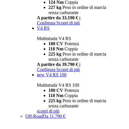
124 Nm
Coppia
227 kg
Peso in ordine di marcia
senza carburante
A partire da 33.190 €
i
Configura
Scopri di più
V4 RS
Multistrada V4 RS
180 CV
Potenza
118 Nm
Coppia
225 kg
Peso in ordine di marcia
senza carburante
A partire da 39.790 €
i
Configura
Scopri di più
new
V4 RS 100
Multistrada V4 RS 100
180 CV
Potenza
118 Nm
Coppia
225 kg
Peso in ordine di marcia
senza carburante
scopri di più
Off-Road
Da 11.790 €