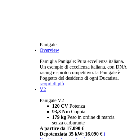
Panigale
Overview
Famiglia Panigale: Pura eccellenza italiana.
Un esempio di eccellenza italiana, con DNA
racing e spirito competitivo: la Panigale è
l’oggetto del desiderio di ogni Ducatista.
scopri di più
V2
Panigale V2
120 CV
Potenza
93,3 Nm
Coppia
179 kg
Peso in ordine di marcia
senza carburante
A partire da 17.090 €
Depotenziata 35 kW: 16.090 €
i