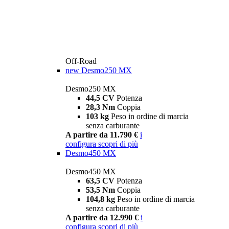
Off-Road
new
Desmo250 MX
Desmo250 MX
44,5 CV
Potenza
28,3 Nm
Coppia
103 kg
Peso in ordine di marcia
senza carburante
A partire da 11.790 €
i
configura
scopri di più
Desmo450 MX
Desmo450 MX
63,5 CV
Potenza
53,5 Nm
Coppia
104,8 kg
Peso in ordine di marcia
senza carburante
A partire da 12.990 €
i
configura
scopri di più