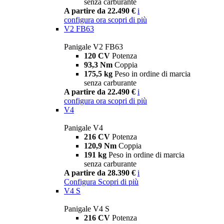
senza carburante
A partire da 22.490 €
i
configura ora
scopri di più
V2 FB63
Panigale V2 FB63
120 CV
Potenza
93,3 Nm
Coppia
175,5 kg
Peso in ordine di marcia
senza carburante
A partire da 22.490 €
i
configura ora
scopri di più
V4
Panigale V4
216 CV
Potenza
120,9 Nm
Coppia
191 kg
Peso in ordine di marcia
senza carburante
A partire da 28.390 €
i
Configura
Scopri di più
V4 S
Panigale V4 S
216 CV
Potenza