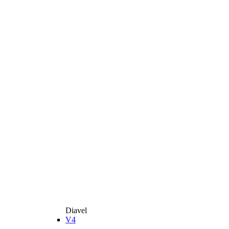
Diavel
V4