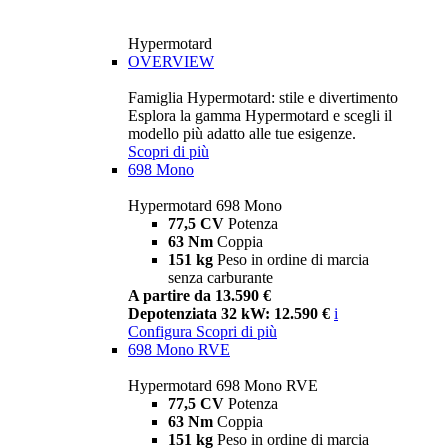
Hypermotard
OVERVIEW
Famiglia Hypermotard: stile e divertimento
Esplora la gamma Hypermotard e scegli il
modello più adatto alle tue esigenze.
Scopri di più
698 Mono
Hypermotard 698 Mono
77,5 CV
Potenza
63 Nm
Coppia
151 kg
Peso in ordine di marcia
senza carburante
A partire da 13.590 €
Depotenziata 32 kW: 12.590 €
i
Configura
Scopri di più
698 Mono RVE
Hypermotard 698 Mono RVE
77,5 CV
Potenza
63 Nm
Coppia
151 kg
Peso in ordine di marcia