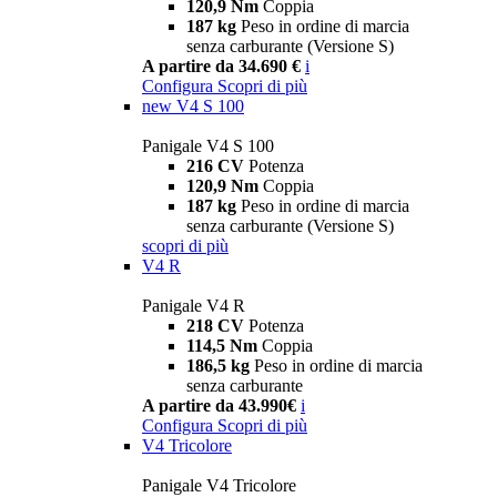
120,9 Nm
Coppia
187 kg
Peso in ordine di marcia
senza carburante (Versione S)
A partire da 34.690 €
i
Configura
Scopri di più
new
V4 S 100
Panigale V4 S 100
216 CV
Potenza
120,9 Nm
Coppia
187 kg
Peso in ordine di marcia
senza carburante (Versione S)
scopri di più
V4 R
Panigale V4 R
218 CV
Potenza
114,5 Nm
Coppia
186,5 kg
Peso in ordine di marcia
senza carburante
A partire da 43.990€
i
Configura
Scopri di più
V4 Tricolore
Panigale V4 Tricolore