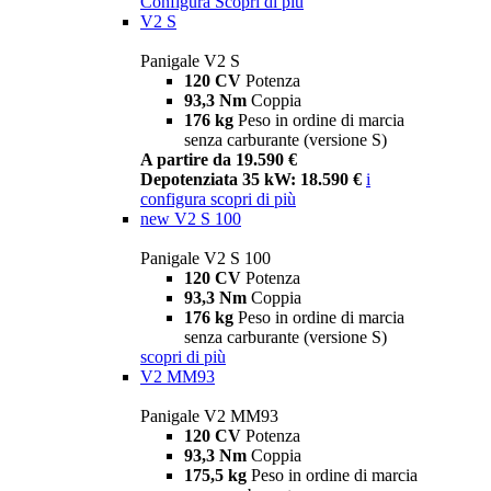
Configura
Scopri di più
V2 S
Panigale V2 S
120 CV
Potenza
93,3 Nm
Coppia
176 kg
Peso in ordine di marcia
senza carburante (versione S)
A partire da 19.590 €
Depotenziata 35 kW: 18.590 €
i
configura
scopri di più
new
V2 S 100
Panigale V2 S 100
120 CV
Potenza
93,3 Nm
Coppia
176 kg
Peso in ordine di marcia
senza carburante (versione S)
scopri di più
V2 MM93
Panigale V2 MM93
120 CV
Potenza
93,3 Nm
Coppia
175,5 kg
Peso in ordine di marcia