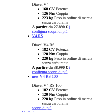
Diavel V4
168 CV
Potenza
126 Nm
Coppia
223 kg
Peso in ordine di marcia
senza carburante
A partire da 27.890 €
i
configura
scopri di più
V4 RS
Diavel V4 RS
182 CV
Potenza
120 Nm
Coppia
220 kg
Peso in ordine di marcia
senza carburante
A partire da 38.990 €
i
configura
scopri di più
new
V4 RS 100
Diavel V4 RS 100
182 CV
Potenza
120 Nm
Coppia
220 kg
Peso in ordine di marcia
senza carburante
scopri di più