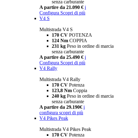
senza carburante
A partire da 21.090 €
i
Configura
Scopri di più
V4 S
Multistrada V4 S
170 CV
POTENZA
124 Nm
COPPIA
231 kg
Peso in ordine di marcia
senza carburante
A partire da 25.490 €
i
Configura
Scopri di più
V4 Rally
Multistrada V4 Rally
170 CV
Potenza
123,8 Nm
Coppia
240 kg
Peso in ordine di marcia
senza carburante
A partire da 29.190€
i
configura
scopri di più
V4 Pikes Peak
Multistrada V4 Pikes Peak
170 CV
Potenza