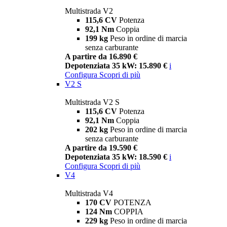
Multistrada V2
115,6 CV
Potenza
92,1 Nm
Coppia
199 kg
Peso in ordine di marcia
senza carburante
A partire da 16.890 €
Depotenziata 35 kW: 15.890 €
i
Configura
Scopri di più
V2 S
Multistrada V2 S
115,6 CV
Potenza
92,1 Nm
Coppia
202 kg
Peso in ordine di marcia
senza carburante
A partire da 19.590 €
Depotenziata 35 kW: 18.590 €
i
Configura
Scopri di più
V4
Multistrada V4
170 CV
POTENZA
124 Nm
COPPIA
229 kg
Peso in ordine di marcia