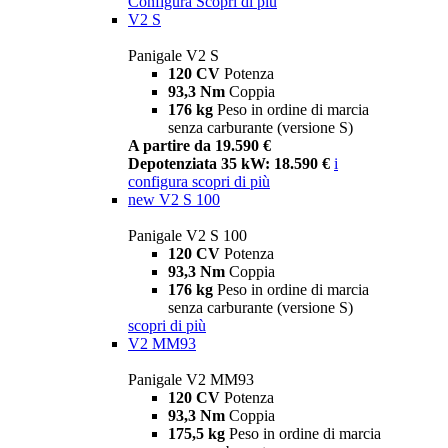
Configura
Scopri di più
V2 S
Panigale V2 S
120 CV
Potenza
93,3 Nm
Coppia
176 kg
Peso in ordine di marcia
senza carburante (versione S)
A partire da 19.590 €
Depotenziata 35 kW: 18.590 €
i
configura
scopri di più
new
V2 S 100
Panigale V2 S 100
120 CV
Potenza
93,3 Nm
Coppia
176 kg
Peso in ordine di marcia
senza carburante (versione S)
scopri di più
V2 MM93
Panigale V2 MM93
120 CV
Potenza
93,3 Nm
Coppia
175,5 kg
Peso in ordine di marcia