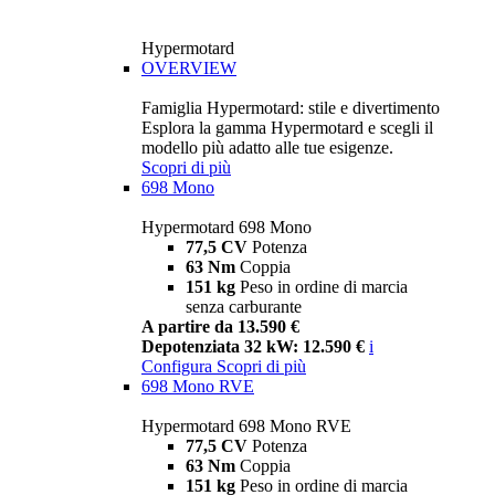
Hypermotard
OVERVIEW
Famiglia Hypermotard: stile e divertimento
Esplora la gamma Hypermotard e scegli il
modello più adatto alle tue esigenze.
Scopri di più
698 Mono
Hypermotard 698 Mono
77,5 CV
Potenza
63 Nm
Coppia
151 kg
Peso in ordine di marcia
senza carburante
A partire da 13.590 €
Depotenziata 32 kW: 12.590 €
i
Configura
Scopri di più
698 Mono RVE
Hypermotard 698 Mono RVE
77,5 CV
Potenza
63 Nm
Coppia
151 kg
Peso in ordine di marcia