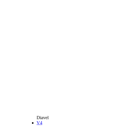
Diavel
V4