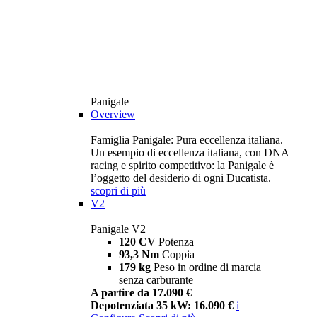
Panigale
Overview
Famiglia Panigale: Pura eccellenza italiana.
Un esempio di eccellenza italiana, con DNA
racing e spirito competitivo: la Panigale è
l’oggetto del desiderio di ogni Ducatista.
scopri di più
V2
Panigale V2
120 CV
Potenza
93,3 Nm
Coppia
179 kg
Peso in ordine di marcia
senza carburante
A partire da 17.090 €
Depotenziata 35 kW: 16.090 €
i