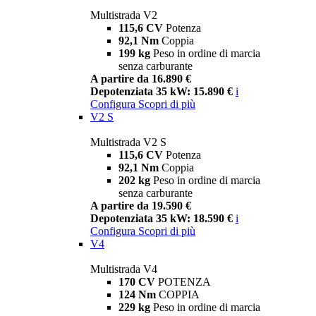
Multistrada V2
115,6 CV
Potenza
92,1 Nm
Coppia
199 kg
Peso in ordine di marcia
senza carburante
A partire da 16.890 €
Depotenziata 35 kW: 15.890 €
i
Configura
Scopri di più
V2 S
Multistrada V2 S
115,6 CV
Potenza
92,1 Nm
Coppia
202 kg
Peso in ordine di marcia
senza carburante
A partire da 19.590 €
Depotenziata 35 kW: 18.590 €
i
Configura
Scopri di più
V4
Multistrada V4
170 CV
POTENZA
124 Nm
COPPIA
229 kg
Peso in ordine di marcia