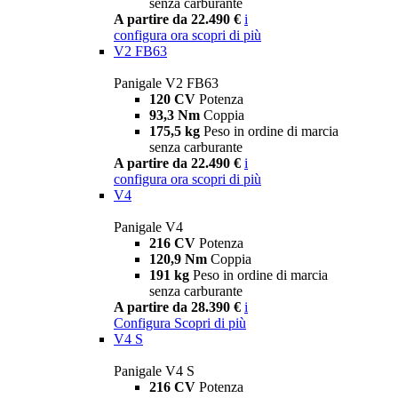
senza carburante
A partire da 22.490 €
i
configura ora
scopri di più
V2 FB63
Panigale V2 FB63
120 CV
Potenza
93,3 Nm
Coppia
175,5 kg
Peso in ordine di marcia
senza carburante
A partire da 22.490 €
i
configura ora
scopri di più
V4
Panigale V4
216 CV
Potenza
120,9 Nm
Coppia
191 kg
Peso in ordine di marcia
senza carburante
A partire da 28.390 €
i
Configura
Scopri di più
V4 S
Panigale V4 S
216 CV
Potenza