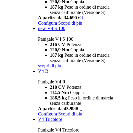
120,9 Nm
Coppia
187 kg
Peso in ordine di marcia
senza carburante (Versione S)
A partire da 34.690 €
i
Configura
Scopri di più
new
V4 S 100
Panigale V4 S 100
216 CV
Potenza
120,9 Nm
Coppia
187 kg
Peso in ordine di marcia
senza carburante (Versione S)
scopri di più
V4 R
Panigale V4 R
218 CV
Potenza
114,5 Nm
Coppia
186,5 kg
Peso in ordine di marcia
senza carburante
A partire da 43.990€
i
Configura
Scopri di più
V4 Tricolore
Panigale V4 Tricolore