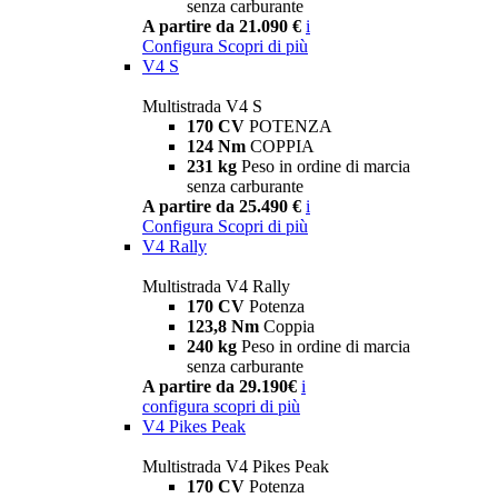
senza carburante
A partire da 21.090 €
i
Configura
Scopri di più
V4 S
Multistrada V4 S
170 CV
POTENZA
124 Nm
COPPIA
231 kg
Peso in ordine di marcia
senza carburante
A partire da 25.490 €
i
Configura
Scopri di più
V4 Rally
Multistrada V4 Rally
170 CV
Potenza
123,8 Nm
Coppia
240 kg
Peso in ordine di marcia
senza carburante
A partire da 29.190€
i
configura
scopri di più
V4 Pikes Peak
Multistrada V4 Pikes Peak
170 CV
Potenza