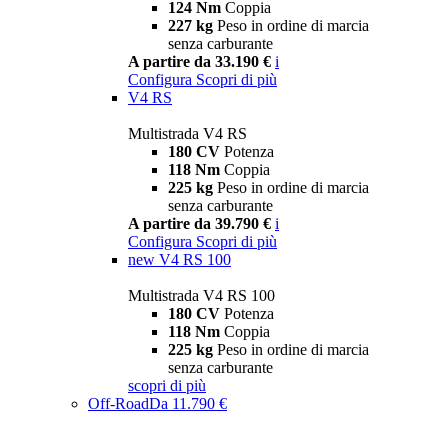
124 Nm
Coppia
227 kg
Peso in ordine di marcia
senza carburante
A partire da 33.190 €
i
Configura
Scopri di più
V4 RS
Multistrada V4 RS
180 CV
Potenza
118 Nm
Coppia
225 kg
Peso in ordine di marcia
senza carburante
A partire da 39.790 €
i
Configura
Scopri di più
new
V4 RS 100
Multistrada V4 RS 100
180 CV
Potenza
118 Nm
Coppia
225 kg
Peso in ordine di marcia
senza carburante
scopri di più
Off-Road
Da 11.790 €