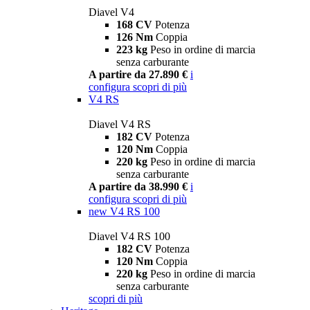
Diavel V4
168 CV
Potenza
126 Nm
Coppia
223 kg
Peso in ordine di marcia
senza carburante
A partire da 27.890 €
i
configura
scopri di più
V4 RS
Diavel V4 RS
182 CV
Potenza
120 Nm
Coppia
220 kg
Peso in ordine di marcia
senza carburante
A partire da 38.990 €
i
configura
scopri di più
new
V4 RS 100
Diavel V4 RS 100
182 CV
Potenza
120 Nm
Coppia
220 kg
Peso in ordine di marcia
senza carburante
scopri di più