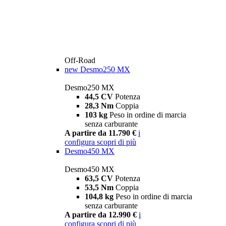
Off-Road
new
Desmo250 MX
Desmo250 MX
44,5 CV
Potenza
28,3 Nm
Coppia
103 kg
Peso in ordine di marcia
senza carburante
A partire da 11.790 €
i
configura
scopri di più
Desmo450 MX
Desmo450 MX
63,5 CV
Potenza
53,5 Nm
Coppia
104,8 kg
Peso in ordine di marcia
senza carburante
A partire da 12.990 €
i
configura
scopri di più