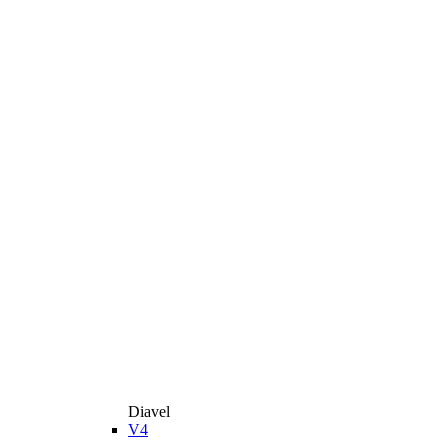
Diavel
V4