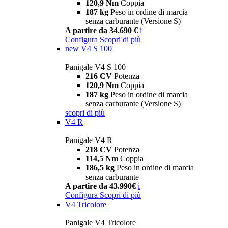
120,9 Nm
Coppia
187 kg
Peso in ordine di marcia
senza carburante (Versione S)
A partire da 34.690 €
i
Configura
Scopri di più
new
V4 S 100
Panigale V4 S 100
216 CV
Potenza
120,9 Nm
Coppia
187 kg
Peso in ordine di marcia
senza carburante (Versione S)
scopri di più
V4 R
Panigale V4 R
218 CV
Potenza
114,5 Nm
Coppia
186,5 kg
Peso in ordine di marcia
senza carburante
A partire da 43.990€
i
Configura
Scopri di più
V4 Tricolore
Panigale V4 Tricolore