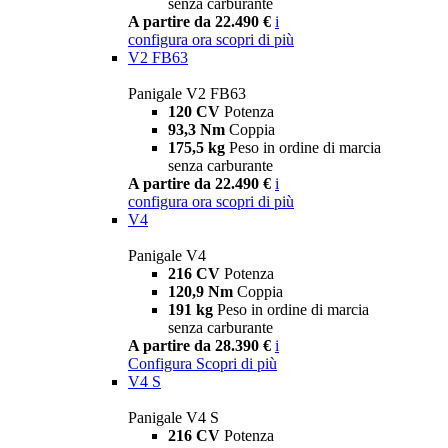
senza carburante
A partire da 22.490 €
i
configura ora
scopri di più
V2 FB63
Panigale V2 FB63
120 CV
Potenza
93,3 Nm
Coppia
175,5 kg
Peso in ordine di marcia
senza carburante
A partire da 22.490 €
i
configura ora
scopri di più
V4
Panigale V4
216 CV
Potenza
120,9 Nm
Coppia
191 kg
Peso in ordine di marcia
senza carburante
A partire da 28.390 €
i
Configura
Scopri di più
V4 S
Panigale V4 S
216 CV
Potenza