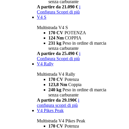
senza carburante
A partire da 21.090 €
i
Configura
Scopri di più
V4 S
Multistrada V4 S
170 CV
POTENZA
124 Nm
COPPIA
231 kg
Peso in ordine di marcia
senza carburante
A partire da 25.490 €
i
Configura
Scopri di più
V4 Rally
Multistrada V4 Rally
170 CV
Potenza
123,8 Nm
Coppia
240 kg
Peso in ordine di marcia
senza carburante
A partire da 29.190€
i
configura
scopri di più
V4 Pikes Peak
Multistrada V4 Pikes Peak
170 CV
Potenza