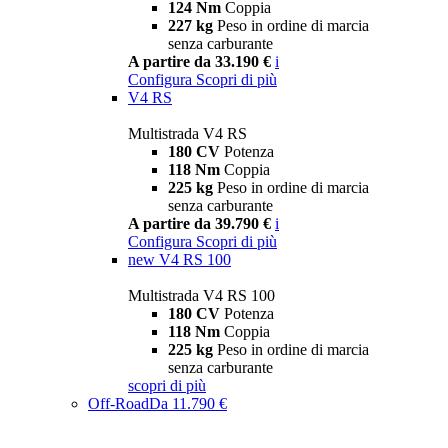
124 Nm
Coppia
227 kg
Peso in ordine di marcia
senza carburante
A partire da 33.190 €
i
Configura
Scopri di più
V4 RS
Multistrada V4 RS
180 CV
Potenza
118 Nm
Coppia
225 kg
Peso in ordine di marcia
senza carburante
A partire da 39.790 €
i
Configura
Scopri di più
new
V4 RS 100
Multistrada V4 RS 100
180 CV
Potenza
118 Nm
Coppia
225 kg
Peso in ordine di marcia
senza carburante
scopri di più
Off-Road
Da 11.790 €