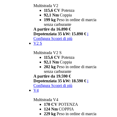
Multistrada V2
115,6 CV
Potenza
92,1 Nm
Coppia
199 kg
Peso in ordine di marcia
senza carburante
A partire da 16.890 €
Depotenziata 35 kW: 15.890 €
i
Configura
Scopri di più
V2 S
Multistrada V2 S
115,6 CV
Potenza
92,1 Nm
Coppia
202 kg
Peso in ordine di marcia
senza carburante
A partire da 19.590 €
Depotenziata 35 kW: 18.590 €
i
Configura
Scopri di più
V4
Multistrada V4
170 CV
POTENZA
124 Nm
COPPIA
229 kg
Peso in ordine di marcia