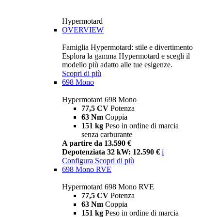
Hypermotard
OVERVIEW
Famiglia Hypermotard: stile e divertimento
Esplora la gamma Hypermotard e scegli il
modello più adatto alle tue esigenze.
Scopri di più
698 Mono
Hypermotard 698 Mono
77,5 CV
Potenza
63 Nm
Coppia
151 kg
Peso in ordine di marcia
senza carburante
A partire da 13.590 €
Depotenziata 32 kW: 12.590 €
i
Configura
Scopri di più
698 Mono RVE
Hypermotard 698 Mono RVE
77,5 CV
Potenza
63 Nm
Coppia
151 kg
Peso in ordine di marcia