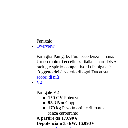
Panigale
Overview
Famiglia Panigale: Pura eccellenza italiana.
Un esempio di eccellenza italiana, con DNA
racing e spirito competitivo: la Panigale è
l’oggetto del desiderio di ogni Ducatista.
scopri di più
V2
Panigale V2
120 CV
Potenza
93,3 Nm
Coppia
179 kg
Peso in ordine di marcia
senza carburante
A partire da 17.090 €
Depotenziata 35 kW: 16.090 €
i