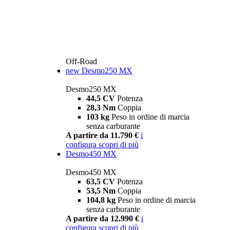
Off-Road
new
Desmo250 MX
Desmo250 MX
44,5 CV
Potenza
28,3 Nm
Coppia
103 kg
Peso in ordine di marcia
senza carburante
A partire da 11.790 €
i
configura
scopri di più
Desmo450 MX
Desmo450 MX
63,5 CV
Potenza
53,5 Nm
Coppia
104,8 kg
Peso in ordine di marcia
senza carburante
A partire da 12.990 €
i
configura
scopri di più