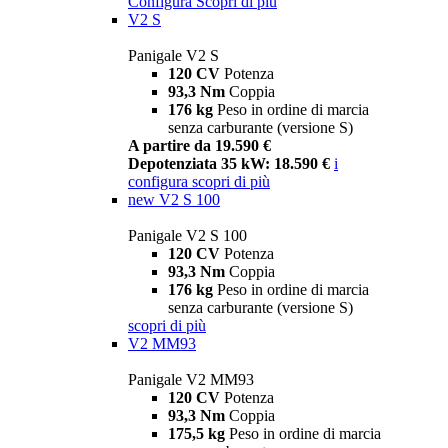
Configura
Scopri di più
V2 S
Panigale V2 S
120 CV
Potenza
93,3 Nm
Coppia
176 kg
Peso in ordine di marcia
senza carburante (versione S)
A partire da 19.590 €
Depotenziata 35 kW: 18.590 €
i
configura
scopri di più
new
V2 S 100
Panigale V2 S 100
120 CV
Potenza
93,3 Nm
Coppia
176 kg
Peso in ordine di marcia
senza carburante (versione S)
scopri di più
V2 MM93
Panigale V2 MM93
120 CV
Potenza
93,3 Nm
Coppia
175,5 kg
Peso in ordine di marcia