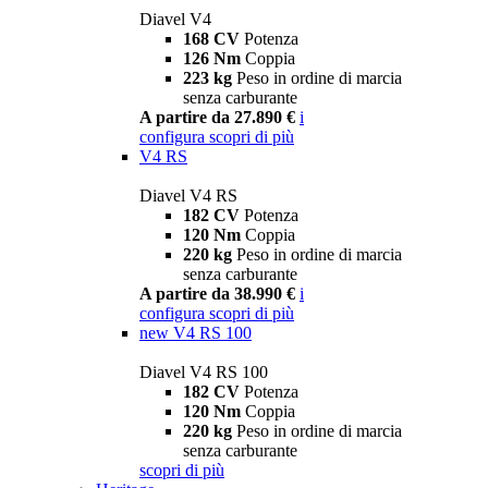
Diavel V4
168 CV
Potenza
126 Nm
Coppia
223 kg
Peso in ordine di marcia
senza carburante
A partire da 27.890 €
i
configura
scopri di più
V4 RS
Diavel V4 RS
182 CV
Potenza
120 Nm
Coppia
220 kg
Peso in ordine di marcia
senza carburante
A partire da 38.990 €
i
configura
scopri di più
new
V4 RS 100
Diavel V4 RS 100
182 CV
Potenza
120 Nm
Coppia
220 kg
Peso in ordine di marcia
senza carburante
scopri di più