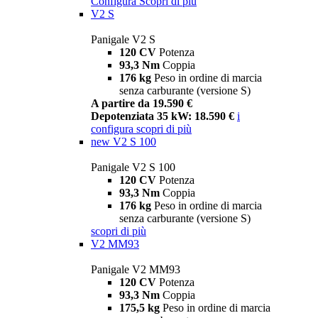
Configura
Scopri di più
V2 S
Panigale V2 S
120 CV
Potenza
93,3 Nm
Coppia
176 kg
Peso in ordine di marcia
senza carburante (versione S)
A partire da 19.590 €
Depotenziata 35 kW: 18.590 €
i
configura
scopri di più
new
V2 S 100
Panigale V2 S 100
120 CV
Potenza
93,3 Nm
Coppia
176 kg
Peso in ordine di marcia
senza carburante (versione S)
scopri di più
V2 MM93
Panigale V2 MM93
120 CV
Potenza
93,3 Nm
Coppia
175,5 kg
Peso in ordine di marcia