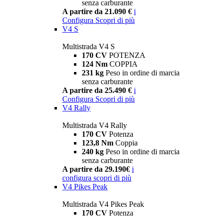
senza carburante
A partire da 21.090 €
i
Configura
Scopri di più
V4 S
Multistrada V4 S
170 CV
POTENZA
124 Nm
COPPIA
231 kg
Peso in ordine di marcia
senza carburante
A partire da 25.490 €
i
Configura
Scopri di più
V4 Rally
Multistrada V4 Rally
170 CV
Potenza
123,8 Nm
Coppia
240 kg
Peso in ordine di marcia
senza carburante
A partire da 29.190€
i
configura
scopri di più
V4 Pikes Peak
Multistrada V4 Pikes Peak
170 CV
Potenza