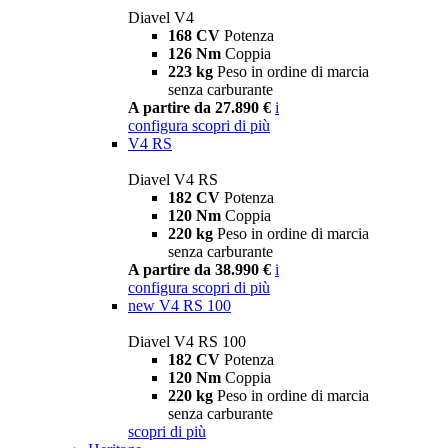
Diavel V4
168 CV
Potenza
126 Nm
Coppia
223 kg
Peso in ordine di marcia
senza carburante
A partire da 27.890 €
i
configura
scopri di più
V4 RS
Diavel V4 RS
182 CV
Potenza
120 Nm
Coppia
220 kg
Peso in ordine di marcia
senza carburante
A partire da 38.990 €
i
configura
scopri di più
new
V4 RS 100
Diavel V4 RS 100
182 CV
Potenza
120 Nm
Coppia
220 kg
Peso in ordine di marcia
senza carburante
scopri di più