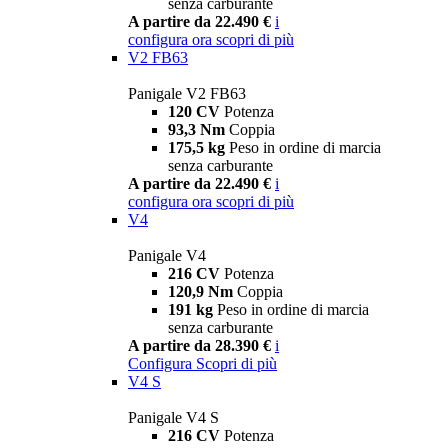
senza carburante
A partire da 22.490 €
i
configura ora
scopri di più
V2 FB63
Panigale V2 FB63
120 CV
Potenza
93,3 Nm
Coppia
175,5 kg
Peso in ordine di marcia
senza carburante
A partire da 22.490 €
i
configura ora
scopri di più
V4
Panigale V4
216 CV
Potenza
120,9 Nm
Coppia
191 kg
Peso in ordine di marcia
senza carburante
A partire da 28.390 €
i
Configura
Scopri di più
V4 S
Panigale V4 S
216 CV
Potenza