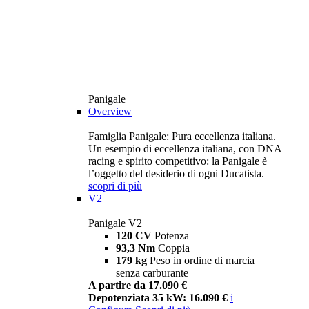
Panigale
Overview
Famiglia Panigale: Pura eccellenza italiana.
Un esempio di eccellenza italiana, con DNA
racing e spirito competitivo: la Panigale è
l’oggetto del desiderio di ogni Ducatista.
scopri di più
V2
Panigale V2
120 CV
Potenza
93,3 Nm
Coppia
179 kg
Peso in ordine di marcia
senza carburante
A partire da 17.090 €
Depotenziata 35 kW: 16.090 €
i