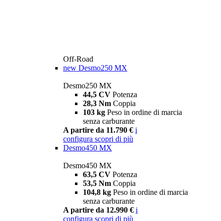
Off-Road
new
Desmo250 MX
Desmo250 MX
44,5 CV
Potenza
28,3 Nm
Coppia
103 kg
Peso in ordine di marcia
senza carburante
A partire da 11.790 €
i
configura
scopri di più
Desmo450 MX
Desmo450 MX
63,5 CV
Potenza
53,5 Nm
Coppia
104,8 kg
Peso in ordine di marcia
senza carburante
A partire da 12.990 €
i
configura
scopri di più