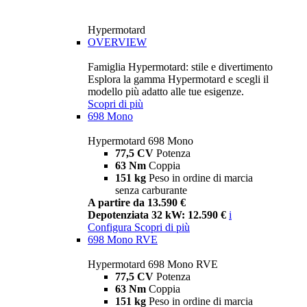
Hypermotard
OVERVIEW
Famiglia Hypermotard: stile e divertimento
Esplora la gamma Hypermotard e scegli il
modello più adatto alle tue esigenze.
Scopri di più
698 Mono
Hypermotard 698 Mono
77,5 CV
Potenza
63 Nm
Coppia
151 kg
Peso in ordine di marcia
senza carburante
A partire da 13.590 €
Depotenziata 32 kW: 12.590 €
i
Configura
Scopri di più
698 Mono RVE
Hypermotard 698 Mono RVE
77,5 CV
Potenza
63 Nm
Coppia
151 kg
Peso in ordine di marcia