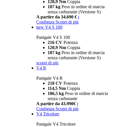
120,9 Nm
Coppia
187 kg
Peso in ordine di marcia
senza carburante (Versione S)
A partire da 34.690 €
i
Configura
Scopri di più
new
V4 S 100
Panigale V4 S 100
216 CV
Potenza
120,9 Nm
Coppia
187 kg
Peso in ordine di marcia
senza carburante (Versione S)
scopri di più
V4 R
Panigale V4 R
218 CV
Potenza
114,5 Nm
Coppia
186,5 kg
Peso in ordine di marcia
senza carburante
A partire da 43.990€
i
Configura
Scopri di più
V4 Tricolore
Panigale V4 Tricolore