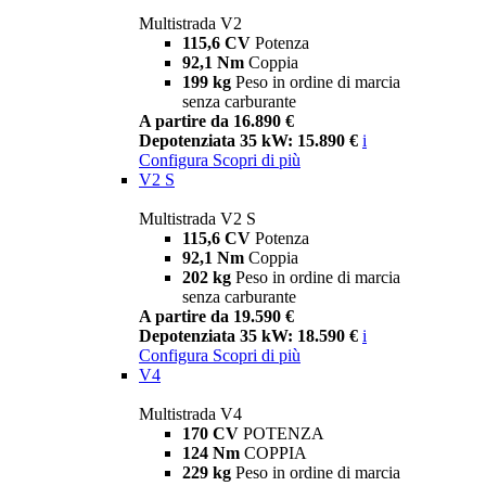
Multistrada V2
115,6 CV
Potenza
92,1 Nm
Coppia
199 kg
Peso in ordine di marcia
senza carburante
A partire da 16.890 €
Depotenziata 35 kW: 15.890 €
i
Configura
Scopri di più
V2 S
Multistrada V2 S
115,6 CV
Potenza
92,1 Nm
Coppia
202 kg
Peso in ordine di marcia
senza carburante
A partire da 19.590 €
Depotenziata 35 kW: 18.590 €
i
Configura
Scopri di più
V4
Multistrada V4
170 CV
POTENZA
124 Nm
COPPIA
229 kg
Peso in ordine di marcia