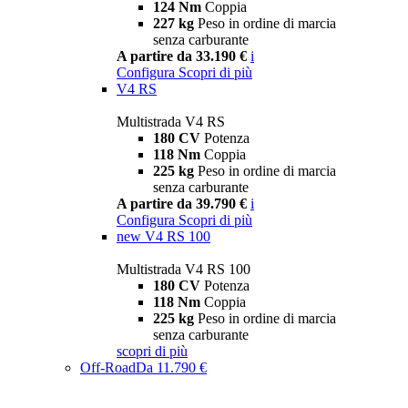
124 Nm
Coppia
227 kg
Peso in ordine di marcia
senza carburante
A partire da 33.190 €
i
Configura
Scopri di più
V4 RS
Multistrada V4 RS
180 CV
Potenza
118 Nm
Coppia
225 kg
Peso in ordine di marcia
senza carburante
A partire da 39.790 €
i
Configura
Scopri di più
new
V4 RS 100
Multistrada V4 RS 100
180 CV
Potenza
118 Nm
Coppia
225 kg
Peso in ordine di marcia
senza carburante
scopri di più
Off-Road
Da 11.790 €