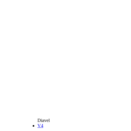
Diavel
V4