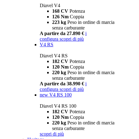
Diavel V4
168 CV
Potenza
126 Nm
Coppia
223 kg
Peso in ordine di marcia
senza carburante
A partire da 27.890 €
i
configura
scopri di più
V4 RS
Diavel V4 RS
182 CV
Potenza
120 Nm
Coppia
220 kg
Peso in ordine di marcia
senza carburante
A partire da 38.990 €
i
configura
scopri di più
new
V4 RS 100
Diavel V4 RS 100
182 CV
Potenza
120 Nm
Coppia
220 kg
Peso in ordine di marcia
senza carburante
scopri di più