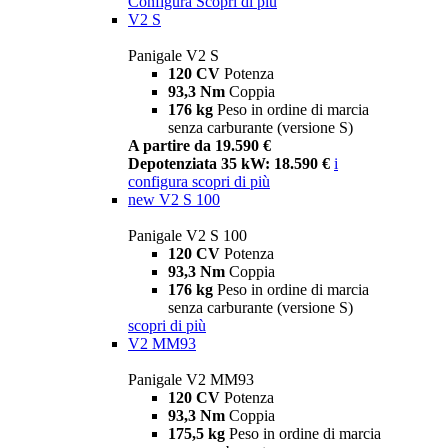
Configura
Scopri di più
V2 S
Panigale V2 S
120 CV
Potenza
93,3 Nm
Coppia
176 kg
Peso in ordine di marcia
senza carburante (versione S)
A partire da 19.590 €
Depotenziata 35 kW: 18.590 €
i
configura
scopri di più
new
V2 S 100
Panigale V2 S 100
120 CV
Potenza
93,3 Nm
Coppia
176 kg
Peso in ordine di marcia
senza carburante (versione S)
scopri di più
V2 MM93
Panigale V2 MM93
120 CV
Potenza
93,3 Nm
Coppia
175,5 kg
Peso in ordine di marcia