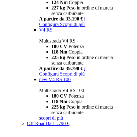
124 Nm
Coppia
227 kg
Peso in ordine di marcia
senza carburante
A partire da 33.190 €
i
Configura
Scopri di più
V4 RS
Multistrada V4 RS
180 CV
Potenza
118 Nm
Coppia
225 kg
Peso in ordine di marcia
senza carburante
A partire da 39.790 €
i
Configura
Scopri di più
new
V4 RS 100
Multistrada V4 RS 100
180 CV
Potenza
118 Nm
Coppia
225 kg
Peso in ordine di marcia
senza carburante
scopri di più
Off-Road
Da 11.790 €