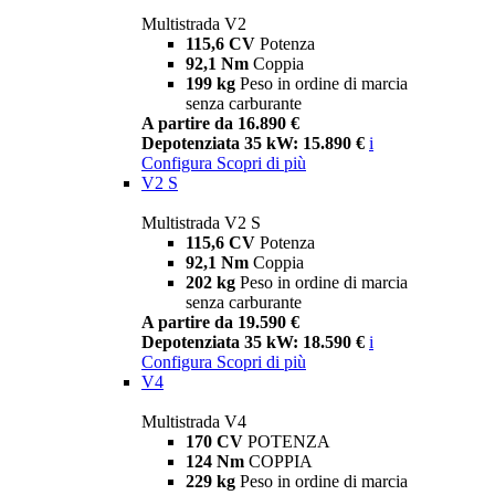
Multistrada V2
115,6 CV
Potenza
92,1 Nm
Coppia
199 kg
Peso in ordine di marcia
senza carburante
A partire da 16.890 €
Depotenziata 35 kW: 15.890 €
i
Configura
Scopri di più
V2 S
Multistrada V2 S
115,6 CV
Potenza
92,1 Nm
Coppia
202 kg
Peso in ordine di marcia
senza carburante
A partire da 19.590 €
Depotenziata 35 kW: 18.590 €
i
Configura
Scopri di più
V4
Multistrada V4
170 CV
POTENZA
124 Nm
COPPIA
229 kg
Peso in ordine di marcia