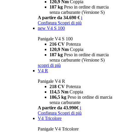
120,9 Nm
Coppia
187 kg
Peso in ordine di marcia
senza carburante (Versione S)
A partire da 34.690 €
i
Configura
Scopri di più
new
V4 S 100
Panigale V4 S 100
216 CV
Potenza
120,9 Nm
Coppia
187 kg
Peso in ordine di marcia
senza carburante (Versione S)
scopri di più
V4 R
Panigale V4 R
218 CV
Potenza
114,5 Nm
Coppia
186,5 kg
Peso in ordine di marcia
senza carburante
A partire da 43.990€
i
Configura
Scopri di più
V4 Tricolore
Panigale V4 Tricolore