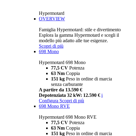
Hypermotard
OVERVIEW
Famiglia Hypermotard: stile e divertimento
Esplora la gamma Hypermotard e scegli il
modello più adatto alle tue esigenze.
Scopri di più
698 Mono
Hypermotard 698 Mono
77,5 CV
Potenza
63 Nm
Coppia
151 kg
Peso in ordine di marcia
senza carburante
A partire da 13.590 €
Depotenziata 32 kW: 12.590 €
i
Configura
Scopri di più
698 Mono RVE
Hypermotard 698 Mono RVE
77,5 CV
Potenza
63 Nm
Coppia
151 kg
Peso in ordine di marcia