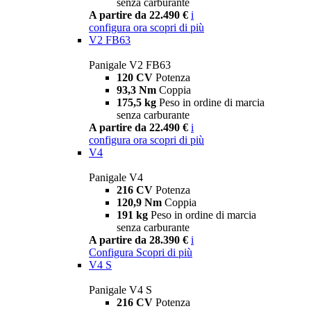
senza carburante
A partire da 22.490 €
i
configura ora
scopri di più
V2 FB63
Panigale V2 FB63
120 CV
Potenza
93,3 Nm
Coppia
175,5 kg
Peso in ordine di marcia
senza carburante
A partire da 22.490 €
i
configura ora
scopri di più
V4
Panigale V4
216 CV
Potenza
120,9 Nm
Coppia
191 kg
Peso in ordine di marcia
senza carburante
A partire da 28.390 €
i
Configura
Scopri di più
V4 S
Panigale V4 S
216 CV
Potenza