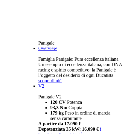
Panigale
Overview
Famiglia Panigale: Pura eccellenza italiana.
Un esempio di eccellenza italiana, con DNA
racing e spirito competitivo: la Panigale è
l’oggetto del desiderio di ogni Ducatista.
scopri di più
V2
Panigale V2
120 CV
Potenza
93,3 Nm
Coppia
179 kg
Peso in ordine di marcia
senza carburante
A partire da 17.090 €
Depotenziata 35 kW: 16.090 €
i