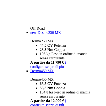
Off-Road
new
Desmo250 MX
Desmo250 MX
44,5 CV
Potenza
28,3 Nm
Coppia
103 kg
Peso in ordine di marcia
senza carburante
A partire da 11.790 €
i
configura
scopri di più
Desmo450 MX
Desmo450 MX
63,5 CV
Potenza
53,5 Nm
Coppia
104,8 kg
Peso in ordine di marcia
senza carburante
A partire da 12.990 €
i
configura
scopri di più