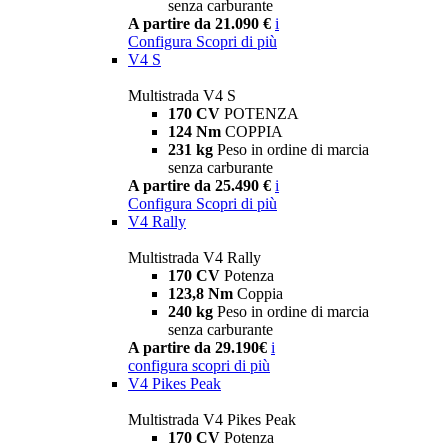
senza carburante
A partire da 21.090 €
i
Configura
Scopri di più
V4 S
Multistrada V4 S
170 CV
POTENZA
124 Nm
COPPIA
231 kg
Peso in ordine di marcia
senza carburante
A partire da 25.490 €
i
Configura
Scopri di più
V4 Rally
Multistrada V4 Rally
170 CV
Potenza
123,8 Nm
Coppia
240 kg
Peso in ordine di marcia
senza carburante
A partire da 29.190€
i
configura
scopri di più
V4 Pikes Peak
Multistrada V4 Pikes Peak
170 CV
Potenza