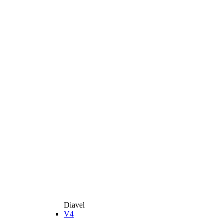
Diavel
V4