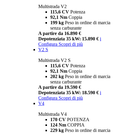
Multistrada V2
115,6 CV
Potenza
92,1 Nm
Coppia
199 kg
Peso in ordine di marcia
senza carburante
A partire da 16.890 €
Depotenziata 35 kW: 15.890 €
i
Configura
Scopri di più
V2 S
Multistrada V2 S
115,6 CV
Potenza
92,1 Nm
Coppia
202 kg
Peso in ordine di marcia
senza carburante
A partire da 19.590 €
Depotenziata 35 kW: 18.590 €
i
Configura
Scopri di più
V4
Multistrada V4
170 CV
POTENZA
124 Nm
COPPIA
229 kg
Peso in ordine di marcia