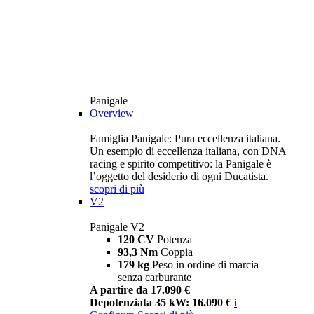
Panigale
Overview
Famiglia Panigale: Pura eccellenza italiana.
Un esempio di eccellenza italiana, con DNA
racing e spirito competitivo: la Panigale è
l’oggetto del desiderio di ogni Ducatista.
scopri di più
V2
Panigale V2
120 CV
Potenza
93,3 Nm
Coppia
179 kg
Peso in ordine di marcia
senza carburante
A partire da 17.090 €
Depotenziata 35 kW: 16.090 €
i