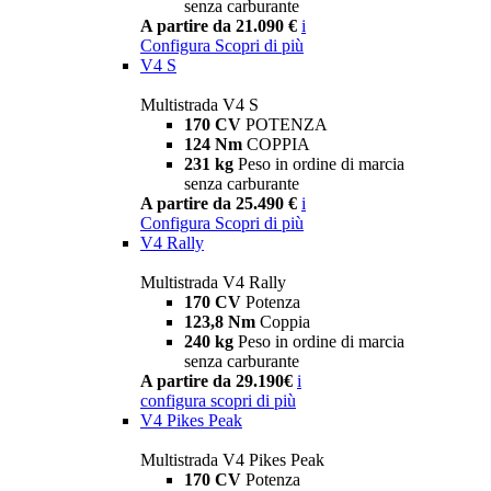
senza carburante
A partire da 21.090 €
i
Configura
Scopri di più
V4 S
Multistrada V4 S
170 CV
POTENZA
124 Nm
COPPIA
231 kg
Peso in ordine di marcia
senza carburante
A partire da 25.490 €
i
Configura
Scopri di più
V4 Rally
Multistrada V4 Rally
170 CV
Potenza
123,8 Nm
Coppia
240 kg
Peso in ordine di marcia
senza carburante
A partire da 29.190€
i
configura
scopri di più
V4 Pikes Peak
Multistrada V4 Pikes Peak
170 CV
Potenza