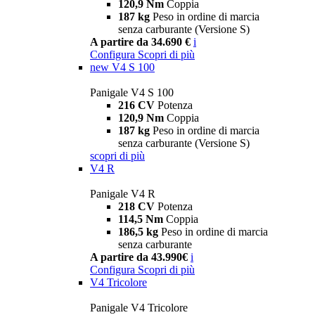
120,9 Nm
Coppia
187 kg
Peso in ordine di marcia
senza carburante (Versione S)
A partire da 34.690 €
i
Configura
Scopri di più
new
V4 S 100
Panigale V4 S 100
216 CV
Potenza
120,9 Nm
Coppia
187 kg
Peso in ordine di marcia
senza carburante (Versione S)
scopri di più
V4 R
Panigale V4 R
218 CV
Potenza
114,5 Nm
Coppia
186,5 kg
Peso in ordine di marcia
senza carburante
A partire da 43.990€
i
Configura
Scopri di più
V4 Tricolore
Panigale V4 Tricolore