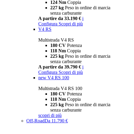
124 Nm
Coppia
227 kg
Peso in ordine di marcia
senza carburante
A partire da 33.190 €
i
Configura
Scopri di più
V4 RS
Multistrada V4 RS
180 CV
Potenza
118 Nm
Coppia
225 kg
Peso in ordine di marcia
senza carburante
A partire da 39.790 €
i
Configura
Scopri di più
new
V4 RS 100
Multistrada V4 RS 100
180 CV
Potenza
118 Nm
Coppia
225 kg
Peso in ordine di marcia
senza carburante
scopri di più
Off-Road
Da 11.790 €