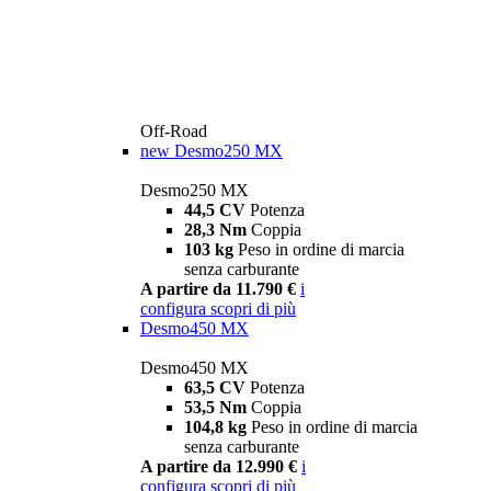
Off-Road
new
Desmo250 MX
Desmo250 MX
44,5 CV
Potenza
28,3 Nm
Coppia
103 kg
Peso in ordine di marcia
senza carburante
A partire da 11.790 €
i
configura
scopri di più
Desmo450 MX
Desmo450 MX
63,5 CV
Potenza
53,5 Nm
Coppia
104,8 kg
Peso in ordine di marcia
senza carburante
A partire da 12.990 €
i
configura
scopri di più