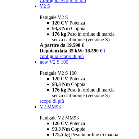
Configura
Scopri di più
V2 S
Panigale V2 S
120 CV
Potenza
93,3 Nm
Coppia
176 kg
Peso in ordine di marcia
senza carburante (versione S)
A partire da 19.590 €
Depotenziata 35 kW: 18.590 €
i
configura
scopri di più
new
V2 S 100
Panigale V2 S 100
120 CV
Potenza
93,3 Nm
Coppia
176 kg
Peso in ordine di marcia
senza carburante (versione S)
scopri di più
V2 MM93
Panigale V2 MM93
120 CV
Potenza
93,3 Nm
Coppia
175,5 kg
Peso in ordine di marcia