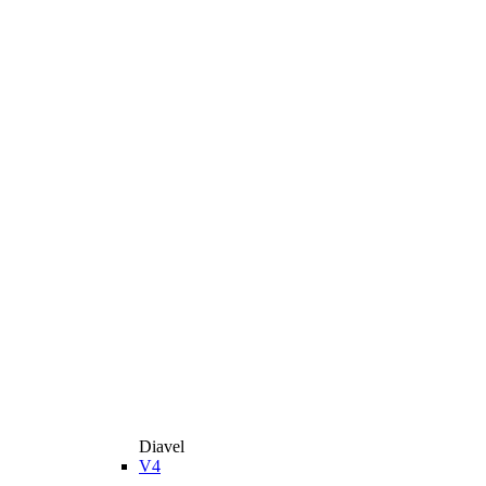
Diavel
V4