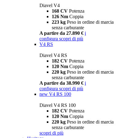
Diavel V4
168 CV
Potenza
126 Nm
Coppia
223 kg
Peso in ordine di marcia
senza carburante
A partire da 27.890 €
i
configura
scopri di più
V4 RS
Diavel V4 RS
182 CV
Potenza
120 Nm
Coppia
220 kg
Peso in ordine di marcia
senza carburante
A partire da 38.990 €
i
configura
scopri di più
new
V4 RS 100
Diavel V4 RS 100
182 CV
Potenza
120 Nm
Coppia
220 kg
Peso in ordine di marcia
senza carburante
scopri di più