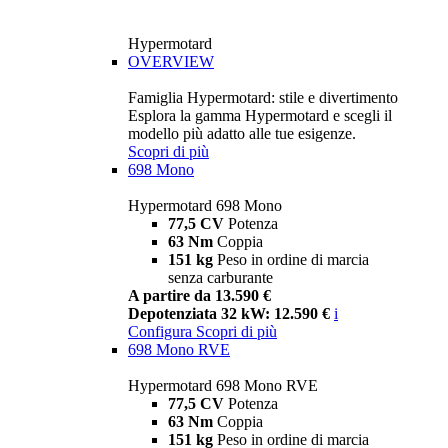
Hypermotard
OVERVIEW
Famiglia Hypermotard: stile e divertimento
Esplora la gamma Hypermotard e scegli il
modello più adatto alle tue esigenze.
Scopri di più
698 Mono
Hypermotard 698 Mono
77,5 CV
Potenza
63 Nm
Coppia
151 kg
Peso in ordine di marcia
senza carburante
A partire da 13.590 €
Depotenziata 32 kW: 12.590 €
i
Configura
Scopri di più
698 Mono RVE
Hypermotard 698 Mono RVE
77,5 CV
Potenza
63 Nm
Coppia
151 kg
Peso in ordine di marcia