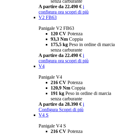
senza carburante
A partire da 22.490 €
i
configura ora
scopri di più
V2 FB63
Panigale V2 FB63
120 CV
Potenza
93,3 Nm
Coppia
175,5 kg
Peso in ordine di marcia
senza carburante
A partire da 22.490 €
i
configura ora
scopri di più
V4
Panigale V4
216 CV
Potenza
120,9 Nm
Coppia
191 kg
Peso in ordine di marcia
senza carburante
A partire da 28.390 €
i
Configura
Scopri di più
V4 S
Panigale V4 S
216 CV
Potenza