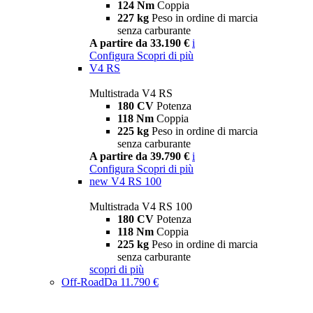
124 Nm
Coppia
227 kg
Peso in ordine di marcia
senza carburante
A partire da 33.190 €
i
Configura
Scopri di più
V4 RS
Multistrada V4 RS
180 CV
Potenza
118 Nm
Coppia
225 kg
Peso in ordine di marcia
senza carburante
A partire da 39.790 €
i
Configura
Scopri di più
new
V4 RS 100
Multistrada V4 RS 100
180 CV
Potenza
118 Nm
Coppia
225 kg
Peso in ordine di marcia
senza carburante
scopri di più
Off-Road
Da 11.790 €