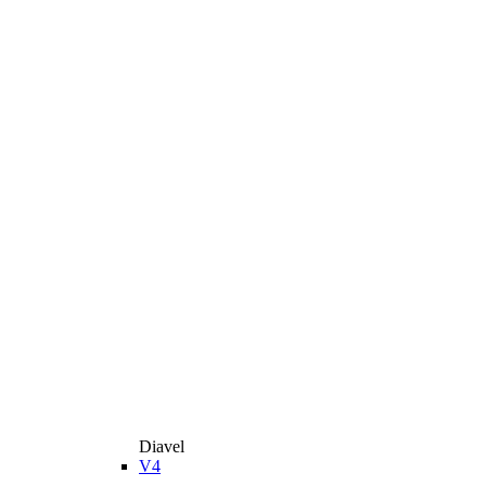
Diavel
V4