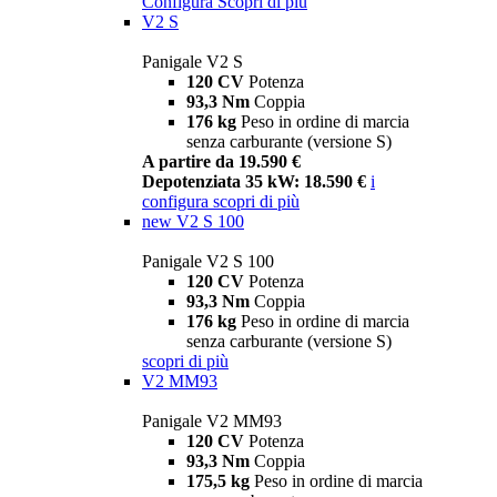
Configura
Scopri di più
V2 S
Panigale V2 S
120 CV
Potenza
93,3 Nm
Coppia
176 kg
Peso in ordine di marcia
senza carburante (versione S)
A partire da 19.590 €
Depotenziata 35 kW: 18.590 €
i
configura
scopri di più
new
V2 S 100
Panigale V2 S 100
120 CV
Potenza
93,3 Nm
Coppia
176 kg
Peso in ordine di marcia
senza carburante (versione S)
scopri di più
V2 MM93
Panigale V2 MM93
120 CV
Potenza
93,3 Nm
Coppia
175,5 kg
Peso in ordine di marcia