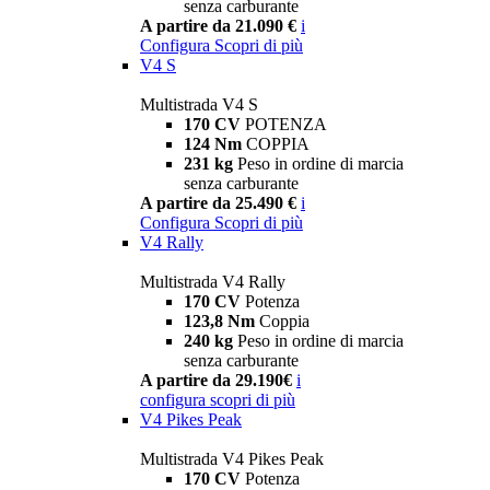
senza carburante
A partire da 21.090 €
i
Configura
Scopri di più
V4 S
Multistrada V4 S
170 CV
POTENZA
124 Nm
COPPIA
231 kg
Peso in ordine di marcia
senza carburante
A partire da 25.490 €
i
Configura
Scopri di più
V4 Rally
Multistrada V4 Rally
170 CV
Potenza
123,8 Nm
Coppia
240 kg
Peso in ordine di marcia
senza carburante
A partire da 29.190€
i
configura
scopri di più
V4 Pikes Peak
Multistrada V4 Pikes Peak
170 CV
Potenza