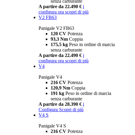
senza carburante
A partire da 22.490 €
i
configura ora
scopri di più
V2 FB63
Panigale V2 FB63
120 CV
Potenza
93,3 Nm
Coppia
175,5 kg
Peso in ordine di marcia
senza carburante
A partire da 22.490 €
i
configura ora
scopri di più
V4
Panigale V4
216 CV
Potenza
120,9 Nm
Coppia
191 kg
Peso in ordine di marcia
senza carburante
A partire da 28.390 €
i
Configura
Scopri di più
V4 S
Panigale V4 S
216 CV
Potenza