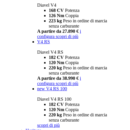
Diavel V4
168 CV
Potenza
126 Nm
Coppia
223 kg
Peso in ordine di marcia
senza carburante
A partire da 27.890 €
i
configura
scopri di più
V4 RS
Diavel V4 RS
182 CV
Potenza
120 Nm
Coppia
220 kg
Peso in ordine di marcia
senza carburante
A partire da 38.990 €
i
configura
scopri di più
new
V4 RS 100
Diavel V4 RS 100
182 CV
Potenza
120 Nm
Coppia
220 kg
Peso in ordine di marcia
senza carburante
scopri di più