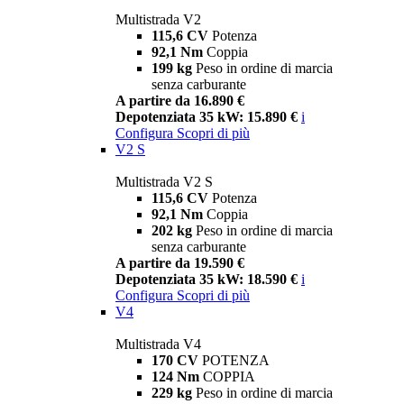
Multistrada V2
115,6 CV
Potenza
92,1 Nm
Coppia
199 kg
Peso in ordine di marcia
senza carburante
A partire da 16.890 €
Depotenziata 35 kW: 15.890 €
i
Configura
Scopri di più
V2 S
Multistrada V2 S
115,6 CV
Potenza
92,1 Nm
Coppia
202 kg
Peso in ordine di marcia
senza carburante
A partire da 19.590 €
Depotenziata 35 kW: 18.590 €
i
Configura
Scopri di più
V4
Multistrada V4
170 CV
POTENZA
124 Nm
COPPIA
229 kg
Peso in ordine di marcia