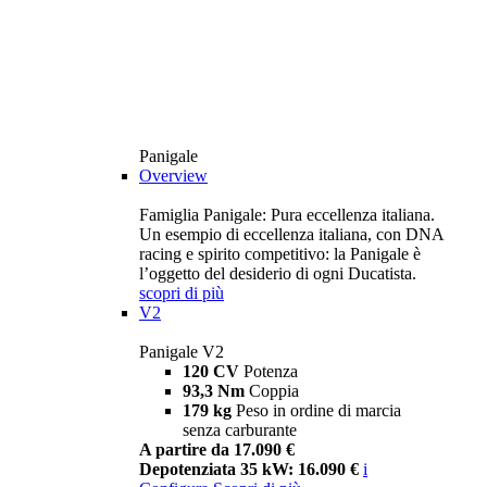
Panigale
Overview
Famiglia Panigale: Pura eccellenza italiana.
Un esempio di eccellenza italiana, con DNA
racing e spirito competitivo: la Panigale è
l’oggetto del desiderio di ogni Ducatista.
scopri di più
V2
Panigale V2
120 CV
Potenza
93,3 Nm
Coppia
179 kg
Peso in ordine di marcia
senza carburante
A partire da 17.090 €
Depotenziata 35 kW: 16.090 €
i