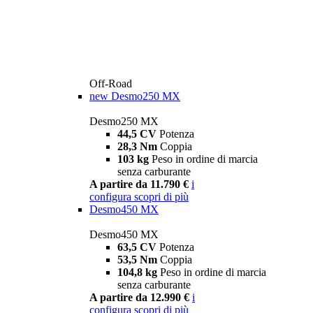
Off-Road
new
Desmo250 MX
Desmo250 MX
44,5 CV
Potenza
28,3 Nm
Coppia
103 kg
Peso in ordine di marcia
senza carburante
A partire da 11.790 €
i
configura
scopri di più
Desmo450 MX
Desmo450 MX
63,5 CV
Potenza
53,5 Nm
Coppia
104,8 kg
Peso in ordine di marcia
senza carburante
A partire da 12.990 €
i
configura
scopri di più