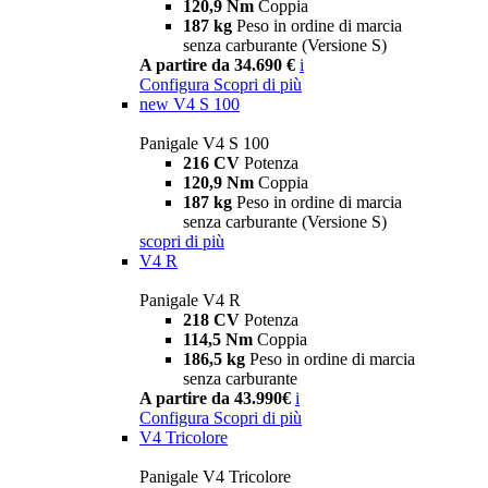
120,9 Nm
Coppia
187 kg
Peso in ordine di marcia
senza carburante (Versione S)
A partire da 34.690 €
i
Configura
Scopri di più
new
V4 S 100
Panigale V4 S 100
216 CV
Potenza
120,9 Nm
Coppia
187 kg
Peso in ordine di marcia
senza carburante (Versione S)
scopri di più
V4 R
Panigale V4 R
218 CV
Potenza
114,5 Nm
Coppia
186,5 kg
Peso in ordine di marcia
senza carburante
A partire da 43.990€
i
Configura
Scopri di più
V4 Tricolore
Panigale V4 Tricolore