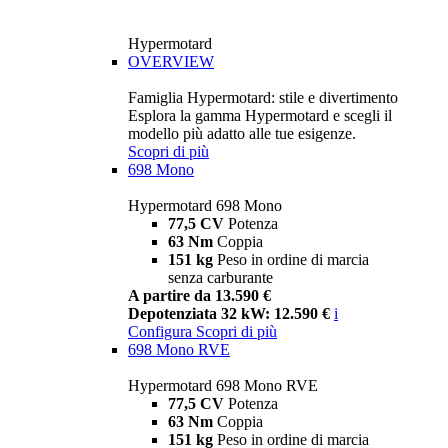
Hypermotard
OVERVIEW
Famiglia Hypermotard: stile e divertimento
Esplora la gamma Hypermotard e scegli il
modello più adatto alle tue esigenze.
Scopri di più
698 Mono
Hypermotard 698 Mono
77,5 CV
Potenza
63 Nm
Coppia
151 kg
Peso in ordine di marcia
senza carburante
A partire da 13.590 €
Depotenziata 32 kW: 12.590 €
i
Configura
Scopri di più
698 Mono RVE
Hypermotard 698 Mono RVE
77,5 CV
Potenza
63 Nm
Coppia
151 kg
Peso in ordine di marcia