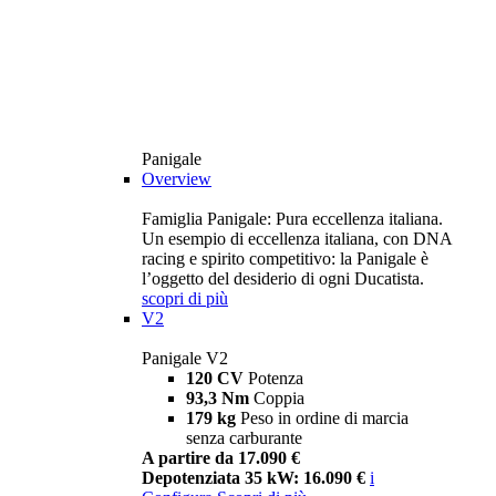
Panigale
Overview
Famiglia Panigale: Pura eccellenza italiana.
Un esempio di eccellenza italiana, con DNA
racing e spirito competitivo: la Panigale è
l’oggetto del desiderio di ogni Ducatista.
scopri di più
V2
Panigale V2
120 CV
Potenza
93,3 Nm
Coppia
179 kg
Peso in ordine di marcia
senza carburante
A partire da 17.090 €
Depotenziata 35 kW: 16.090 €
i