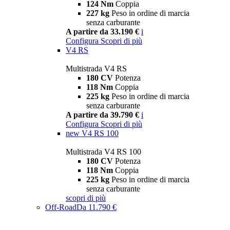
124 Nm
Coppia
227 kg
Peso in ordine di marcia
senza carburante
A partire da 33.190 €
i
Configura
Scopri di più
V4 RS
Multistrada V4 RS
180 CV
Potenza
118 Nm
Coppia
225 kg
Peso in ordine di marcia
senza carburante
A partire da 39.790 €
i
Configura
Scopri di più
new
V4 RS 100
Multistrada V4 RS 100
180 CV
Potenza
118 Nm
Coppia
225 kg
Peso in ordine di marcia
senza carburante
scopri di più
Off-Road
Da 11.790 €