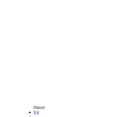
Diavel
V4