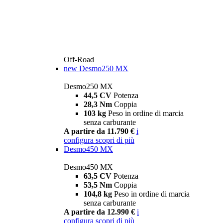
Off-Road
new
Desmo250 MX
Desmo250 MX
44,5 CV
Potenza
28,3 Nm
Coppia
103 kg
Peso in ordine di marcia
senza carburante
A partire da 11.790 €
i
configura
scopri di più
Desmo450 MX
Desmo450 MX
63,5 CV
Potenza
53,5 Nm
Coppia
104,8 kg
Peso in ordine di marcia
senza carburante
A partire da 12.990 €
i
configura
scopri di più