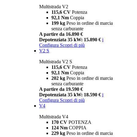
Multistrada V2
115,6 CV
Potenza
92,1 Nm
Coppia
199 kg
Peso in ordine di marcia
senza carburante
A partire da 16.890 €
Depotenziata 35 kW: 15.890 €
i
Configura
Scopri di più
V2 S
Multistrada V2 S
115,6 CV
Potenza
92,1 Nm
Coppia
202 kg
Peso in ordine di marcia
senza carburante
A partire da 19.590 €
Depotenziata 35 kW: 18.590 €
i
Configura
Scopri di più
V4
Multistrada V4
170 CV
POTENZA
124 Nm
COPPIA
229 kg
Peso in ordine di marcia