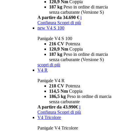
120,9 Nm
Coppia
187 kg
Peso in ordine di marcia
senza carburante (Versione S)
A partire da 34.690 €
i
Configura
Scopri di più
new
V4 S 100
Panigale V4 S 100
216 CV
Potenza
120,9 Nm
Coppia
187 kg
Peso in ordine di marcia
senza carburante (Versione S)
scopri di più
V4 R
Panigale V4 R
218 CV
Potenza
114,5 Nm
Coppia
186,5 kg
Peso in ordine di marcia
senza carburante
A partire da 43.990€
i
Configura
Scopri di più
V4 Tricolore
Panigale V4 Tricolore