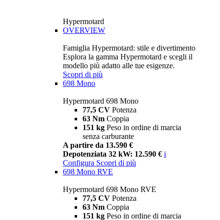
Hypermotard
OVERVIEW
Famiglia Hypermotard: stile e divertimento
Esplora la gamma Hypermotard e scegli il
modello più adatto alle tue esigenze.
Scopri di più
698 Mono
Hypermotard 698 Mono
77,5 CV
Potenza
63 Nm
Coppia
151 kg
Peso in ordine di marcia
senza carburante
A partire da 13.590 €
Depotenziata 32 kW: 12.590 €
i
Configura
Scopri di più
698 Mono RVE
Hypermotard 698 Mono RVE
77,5 CV
Potenza
63 Nm
Coppia
151 kg
Peso in ordine di marcia