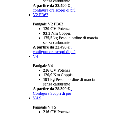
senza carburante
A partire da 22.490 €
i
configura ora
scopri di più
V2 FB63
Panigale V2 FB63
120 CV
Potenza
93,3 Nm
Coppia
175,5 kg
Peso in ordine di marcia
senza carburante
A partire da 22.490 €
i
configura ora
scopri di più
V4
Panigale V4
216 CV
Potenza
120,9 Nm
Coppia
191 kg
Peso in ordine di marcia
senza carburante
A partire da 28.390 €
i
Configura
Scopri di più
V4 S
Panigale V4 S
216 CV
Potenza