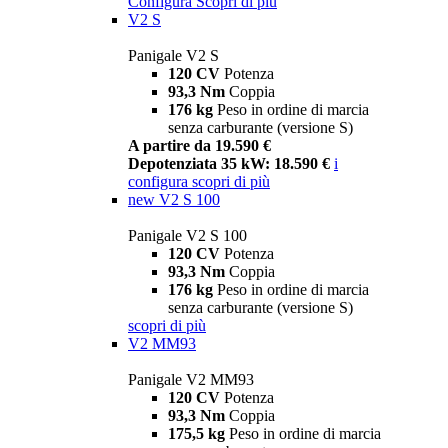
Configura
Scopri di più
V2 S
Panigale V2 S
120 CV
Potenza
93,3 Nm
Coppia
176 kg
Peso in ordine di marcia
senza carburante (versione S)
A partire da 19.590 €
Depotenziata 35 kW: 18.590 €
i
configura
scopri di più
new
V2 S 100
Panigale V2 S 100
120 CV
Potenza
93,3 Nm
Coppia
176 kg
Peso in ordine di marcia
senza carburante (versione S)
scopri di più
V2 MM93
Panigale V2 MM93
120 CV
Potenza
93,3 Nm
Coppia
175,5 kg
Peso in ordine di marcia