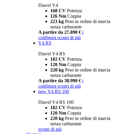
Diavel V4
168 CV
Potenza
126 Nm
Coppia
223 kg
Peso in ordine di marcia
senza carburante
A partire da 27.890 €
i
configura
scopri di più
V4 RS
Diavel V4 RS
182 CV
Potenza
120 Nm
Coppia
220 kg
Peso in ordine di marcia
senza carburante
A partire da 38.990 €
i
configura
scopri di più
new
V4 RS 100
Diavel V4 RS 100
182 CV
Potenza
120 Nm
Coppia
220 kg
Peso in ordine di marcia
senza carburante
scopri di più