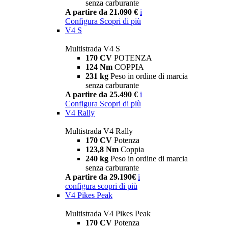
senza carburante
A partire da 21.090 €
i
Configura
Scopri di più
V4 S
Multistrada V4 S
170 CV
POTENZA
124 Nm
COPPIA
231 kg
Peso in ordine di marcia
senza carburante
A partire da 25.490 €
i
Configura
Scopri di più
V4 Rally
Multistrada V4 Rally
170 CV
Potenza
123,8 Nm
Coppia
240 kg
Peso in ordine di marcia
senza carburante
A partire da 29.190€
i
configura
scopri di più
V4 Pikes Peak
Multistrada V4 Pikes Peak
170 CV
Potenza