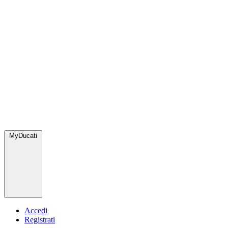
MyDucati
Accedi
Registrati