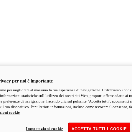
ivacy per noi è importante
mo per migliorare al massimo la tua esperienza di navigazione. Utilizziamo i cook
informazioni statistiche sull’utilizzo dei nostri siti Web, proporti offerte adatte ai tu
ue preferenze di navigazione. Facendo clic sul pulsante "Accetta tutti", acconsenti a
ul tuo dispositivo. Per ulteriori informazioni, incluso come revocare il consenso, fa
zioni cookie
Impostazioni cookie
ACCETTA TUTTI I COOKIE