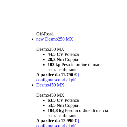
Off-Road
new
Desmo250 MX
Desmo250 MX
44,5 CV
Potenza
28,3 Nm
Coppia
103 kg
Peso in ordine di marcia
senza carburante
A partire da 11.790 €
i
configura
scopri di più
Desmo450 MX
Desmo450 MX
63,5 CV
Potenza
53,5 Nm
Coppia
104,8 kg
Peso in ordine di marcia
senza carburante
A partire da 12.990 €
i
configura
scopri di più