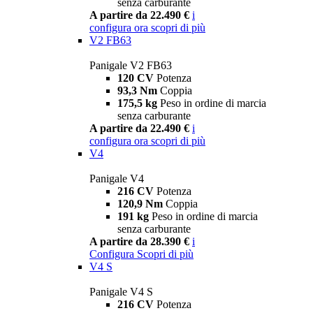
senza carburante
A partire da 22.490 €
i
configura ora
scopri di più
V2 FB63
Panigale V2 FB63
120 CV
Potenza
93,3 Nm
Coppia
175,5 kg
Peso in ordine di marcia
senza carburante
A partire da 22.490 €
i
configura ora
scopri di più
V4
Panigale V4
216 CV
Potenza
120,9 Nm
Coppia
191 kg
Peso in ordine di marcia
senza carburante
A partire da 28.390 €
i
Configura
Scopri di più
V4 S
Panigale V4 S
216 CV
Potenza