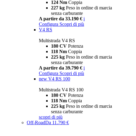
124 Nm
Coppia
227 kg
Peso in ordine di marcia
senza carburante
A partire da 33.190 €
i
Configura
Scopri di più
V4 RS
Multistrada V4 RS
180 CV
Potenza
118 Nm
Coppia
225 kg
Peso in ordine di marcia
senza carburante
A partire da 39.790 €
i
Configura
Scopri di più
new
V4 RS 100
Multistrada V4 RS 100
180 CV
Potenza
118 Nm
Coppia
225 kg
Peso in ordine di marcia
senza carburante
scopri di più
Off-Road
Da 11.790 €