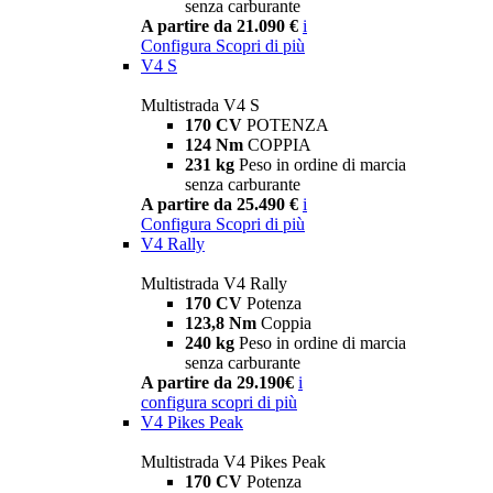
senza carburante
A partire da 21.090 €
i
Configura
Scopri di più
V4 S
Multistrada V4 S
170 CV
POTENZA
124 Nm
COPPIA
231 kg
Peso in ordine di marcia
senza carburante
A partire da 25.490 €
i
Configura
Scopri di più
V4 Rally
Multistrada V4 Rally
170 CV
Potenza
123,8 Nm
Coppia
240 kg
Peso in ordine di marcia
senza carburante
A partire da 29.190€
i
configura
scopri di più
V4 Pikes Peak
Multistrada V4 Pikes Peak
170 CV
Potenza