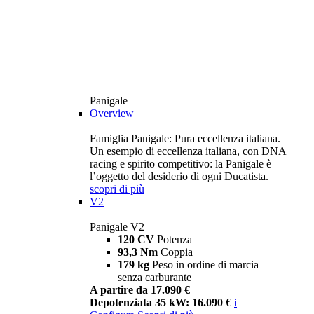
Panigale
Overview
Famiglia Panigale: Pura eccellenza italiana.
Un esempio di eccellenza italiana, con DNA
racing e spirito competitivo: la Panigale è
l’oggetto del desiderio di ogni Ducatista.
scopri di più
V2
Panigale V2
120 CV
Potenza
93,3 Nm
Coppia
179 kg
Peso in ordine di marcia
senza carburante
A partire da 17.090 €
Depotenziata 35 kW: 16.090 €
i