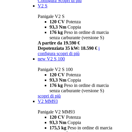
Configura
Scopri di più
V2 S
Panigale V2 S
120 CV
Potenza
93,3 Nm
Coppia
176 kg
Peso in ordine di marcia
senza carburante (versione S)
A partire da 19.590 €
Depotenziata 35 kW: 18.590 €
i
configura
scopri di più
new
V2 S 100
Panigale V2 S 100
120 CV
Potenza
93,3 Nm
Coppia
176 kg
Peso in ordine di marcia
senza carburante (versione S)
scopri di più
V2 MM93
Panigale V2 MM93
120 CV
Potenza
93,3 Nm
Coppia
175,5 kg
Peso in ordine di marcia