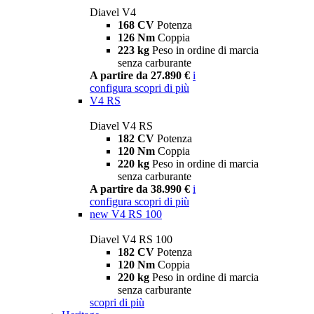
Diavel V4
168 CV
Potenza
126 Nm
Coppia
223 kg
Peso in ordine di marcia
senza carburante
A partire da 27.890 €
i
configura
scopri di più
V4 RS
Diavel V4 RS
182 CV
Potenza
120 Nm
Coppia
220 kg
Peso in ordine di marcia
senza carburante
A partire da 38.990 €
i
configura
scopri di più
new
V4 RS 100
Diavel V4 RS 100
182 CV
Potenza
120 Nm
Coppia
220 kg
Peso in ordine di marcia
senza carburante
scopri di più