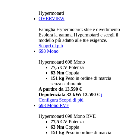
Hypermotard
OVERVIEW
Famiglia Hypermotard: stile e divertimento
Esplora la gamma Hypermotard e scegli il
modello più adatto alle tue esigenze.
Scopri di più
698 Mono
Hypermotard 698 Mono
77,5 CV
Potenza
63 Nm
Coppia
151 kg
Peso in ordine di marcia
senza carburante
A partire da 13.590 €
Depotenziata 32 kW: 12.590 €
i
Configura
Scopri di più
698 Mono RVE
Hypermotard 698 Mono RVE
77,5 CV
Potenza
63 Nm
Coppia
151 kg
Peso in ordine di marcia