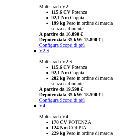
Multistrada V2
115,6 CV
Potenza
92,1 Nm
Coppia
199 kg
Peso in ordine di marcia
senza carburante
A partire da 16.890 €
Depotenziata 35 kW: 15.890 €
i
Configura
Scopri di più
V2 S
Multistrada V2 S
115,6 CV
Potenza
92,1 Nm
Coppia
202 kg
Peso in ordine di marcia
senza carburante
A partire da 19.590 €
Depotenziata 35 kW: 18.590 €
i
Configura
Scopri di più
V4
Multistrada V4
170 CV
POTENZA
124 Nm
COPPIA
229 kg
Peso in ordine di marcia