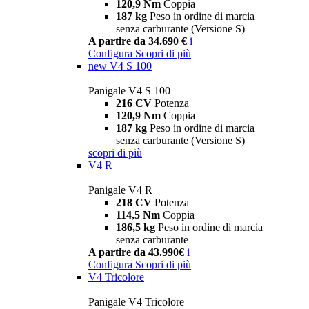
120,9 Nm
Coppia
187 kg
Peso in ordine di marcia
senza carburante (Versione S)
A partire da 34.690 €
i
Configura
Scopri di più
new
V4 S 100
Panigale V4 S 100
216 CV
Potenza
120,9 Nm
Coppia
187 kg
Peso in ordine di marcia
senza carburante (Versione S)
scopri di più
V4 R
Panigale V4 R
218 CV
Potenza
114,5 Nm
Coppia
186,5 kg
Peso in ordine di marcia
senza carburante
A partire da 43.990€
i
Configura
Scopri di più
V4 Tricolore
Panigale V4 Tricolore