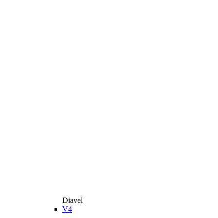
Diavel
V4