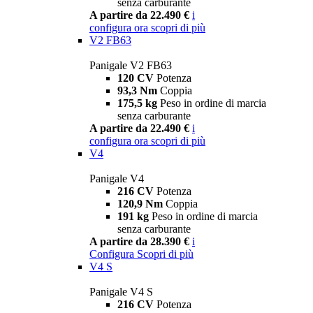
senza carburante
A partire da 22.490 €
i
configura ora
scopri di più
V2 FB63
Panigale V2 FB63
120 CV
Potenza
93,3 Nm
Coppia
175,5 kg
Peso in ordine di marcia
senza carburante
A partire da 22.490 €
i
configura ora
scopri di più
V4
Panigale V4
216 CV
Potenza
120,9 Nm
Coppia
191 kg
Peso in ordine di marcia
senza carburante
A partire da 28.390 €
i
Configura
Scopri di più
V4 S
Panigale V4 S
216 CV
Potenza