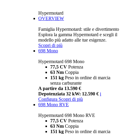
Hypermotard
OVERVIEW
Famiglia Hypermotard: stile e divertimento
Esplora la gamma Hypermotard e scegli il
modello più adatto alle tue esigenze.
Scopri di più
698 Mono
Hypermotard 698 Mono
77,5 CV
Potenza
63 Nm
Coppia
151 kg
Peso in ordine di marcia
senza carburante
A partire da 13.590 €
Depotenziata 32 kW: 12.590 €
i
Configura
Scopri di più
698 Mono RVE
Hypermotard 698 Mono RVE
77,5 CV
Potenza
63 Nm
Coppia
151 kg
Peso in ordine di marcia