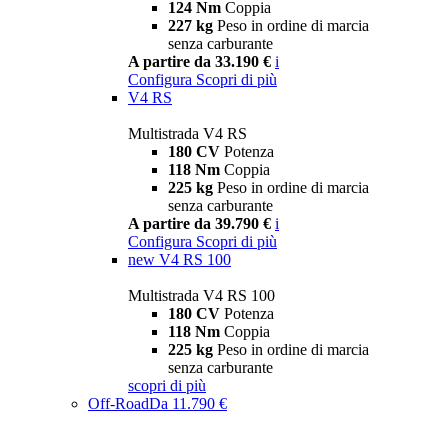
124 Nm
Coppia
227 kg
Peso in ordine di marcia
senza carburante
A partire da 33.190 €
i
Configura
Scopri di più
V4 RS
Multistrada V4 RS
180 CV
Potenza
118 Nm
Coppia
225 kg
Peso in ordine di marcia
senza carburante
A partire da 39.790 €
i
Configura
Scopri di più
new
V4 RS 100
Multistrada V4 RS 100
180 CV
Potenza
118 Nm
Coppia
225 kg
Peso in ordine di marcia
senza carburante
scopri di più
Off-Road
Da 11.790 €