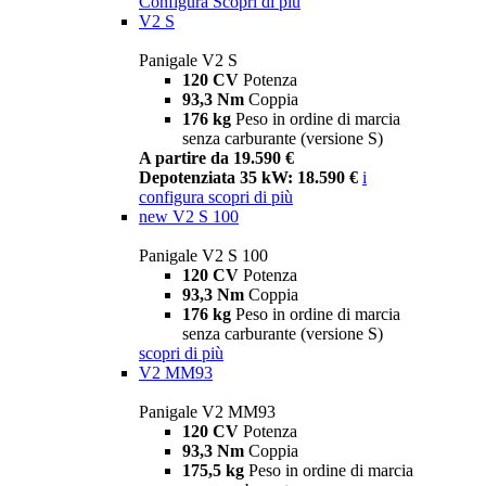
Configura
Scopri di più
V2 S
Panigale V2 S
120 CV
Potenza
93,3 Nm
Coppia
176 kg
Peso in ordine di marcia
senza carburante (versione S)
A partire da 19.590 €
Depotenziata 35 kW: 18.590 €
i
configura
scopri di più
new
V2 S 100
Panigale V2 S 100
120 CV
Potenza
93,3 Nm
Coppia
176 kg
Peso in ordine di marcia
senza carburante (versione S)
scopri di più
V2 MM93
Panigale V2 MM93
120 CV
Potenza
93,3 Nm
Coppia
175,5 kg
Peso in ordine di marcia