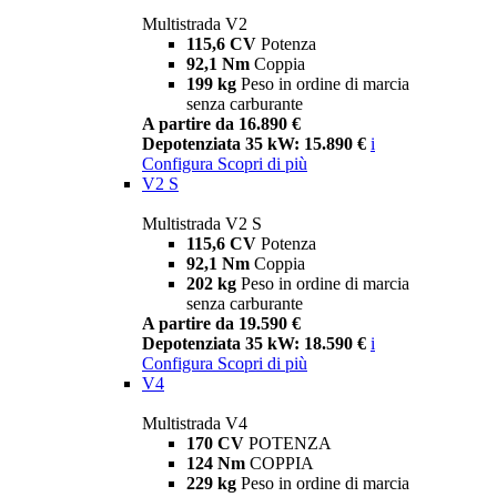
Multistrada V2
115,6 CV
Potenza
92,1 Nm
Coppia
199 kg
Peso in ordine di marcia
senza carburante
A partire da 16.890 €
Depotenziata 35 kW: 15.890 €
i
Configura
Scopri di più
V2 S
Multistrada V2 S
115,6 CV
Potenza
92,1 Nm
Coppia
202 kg
Peso in ordine di marcia
senza carburante
A partire da 19.590 €
Depotenziata 35 kW: 18.590 €
i
Configura
Scopri di più
V4
Multistrada V4
170 CV
POTENZA
124 Nm
COPPIA
229 kg
Peso in ordine di marcia