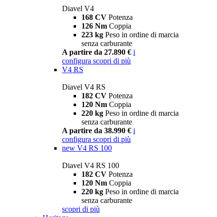
Diavel V4
168 CV
Potenza
126 Nm
Coppia
223 kg
Peso in ordine di marcia
senza carburante
A partire da 27.890 €
i
configura
scopri di più
V4 RS
Diavel V4 RS
182 CV
Potenza
120 Nm
Coppia
220 kg
Peso in ordine di marcia
senza carburante
A partire da 38.990 €
i
configura
scopri di più
new
V4 RS 100
Diavel V4 RS 100
182 CV
Potenza
120 Nm
Coppia
220 kg
Peso in ordine di marcia
senza carburante
scopri di più