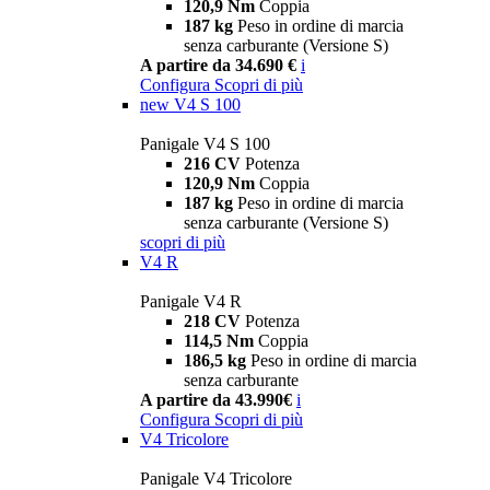
120,9 Nm
Coppia
187 kg
Peso in ordine di marcia
senza carburante (Versione S)
A partire da 34.690 €
i
Configura
Scopri di più
new
V4 S 100
Panigale V4 S 100
216 CV
Potenza
120,9 Nm
Coppia
187 kg
Peso in ordine di marcia
senza carburante (Versione S)
scopri di più
V4 R
Panigale V4 R
218 CV
Potenza
114,5 Nm
Coppia
186,5 kg
Peso in ordine di marcia
senza carburante
A partire da 43.990€
i
Configura
Scopri di più
V4 Tricolore
Panigale V4 Tricolore