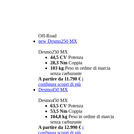
Off-Road
new
Desmo250 MX
Desmo250 MX
44,5 CV
Potenza
28,3 Nm
Coppia
103 kg
Peso in ordine di marcia
senza carburante
A partire da 11.790 €
i
configura
scopri di più
Desmo450 MX
Desmo450 MX
63,5 CV
Potenza
53,5 Nm
Coppia
104,8 kg
Peso in ordine di marcia
senza carburante
A partire da 12.990 €
i
configura
scopri di più