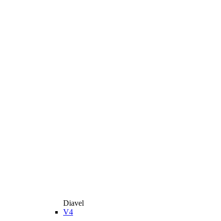
Diavel
V4