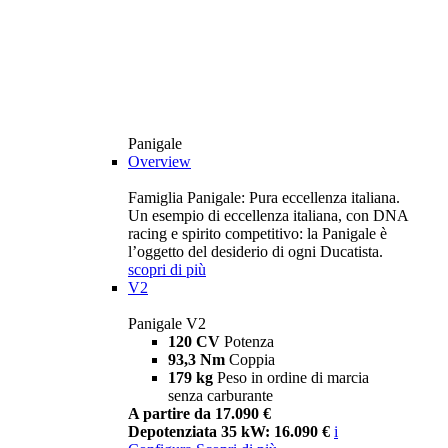
Panigale
Overview
Famiglia Panigale: Pura eccellenza italiana.
Un esempio di eccellenza italiana, con DNA
racing e spirito competitivo: la Panigale è
l’oggetto del desiderio di ogni Ducatista.
scopri di più
V2
Panigale V2
120 CV
Potenza
93,3 Nm
Coppia
179 kg
Peso in ordine di marcia
senza carburante
A partire da 17.090 €
Depotenziata 35 kW: 16.090 €
i