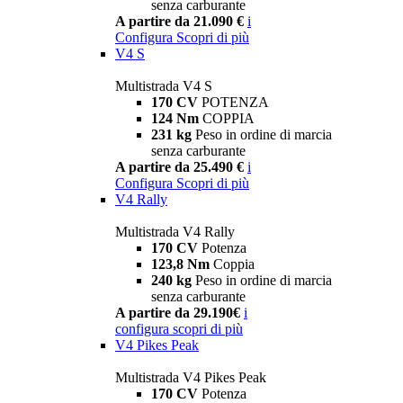
senza carburante
A partire da 21.090 €
i
Configura
Scopri di più
V4 S
Multistrada V4 S
170 CV
POTENZA
124 Nm
COPPIA
231 kg
Peso in ordine di marcia
senza carburante
A partire da 25.490 €
i
Configura
Scopri di più
V4 Rally
Multistrada V4 Rally
170 CV
Potenza
123,8 Nm
Coppia
240 kg
Peso in ordine di marcia
senza carburante
A partire da 29.190€
i
configura
scopri di più
V4 Pikes Peak
Multistrada V4 Pikes Peak
170 CV
Potenza