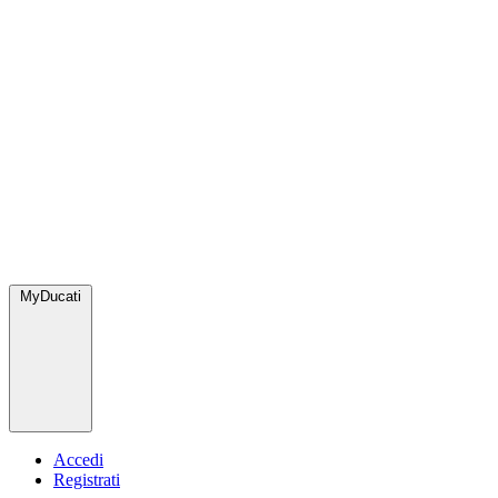
MyDucati
Accedi
Registrati