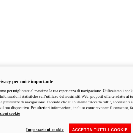
ivacy per noi è importante
mo per migliorare al massimo la tua esperienza di navigazione. Utilizziamo i cook
informazioni statistiche sull’utilizzo dei nostri siti Web, proporti offerte adatte ai tu
ue preferenze di navigazione. Facendo clic sul pulsante "Accetta tutti", acconsenti a
ul tuo dispositivo. Per ulteriori informazioni, incluso come revocare il consenso, fa
zioni cookie
Impostazioni cookie
ACCETTA TUTTI I COOKIE