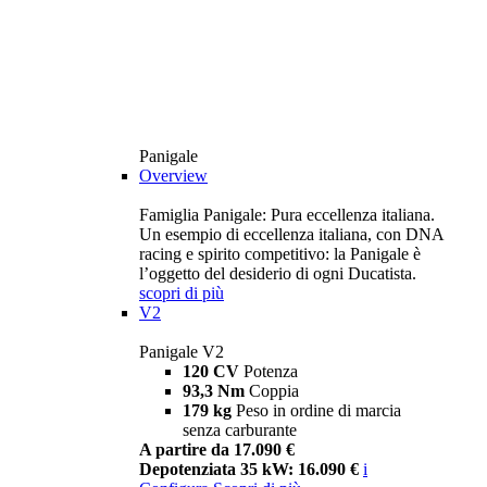
Panigale
Overview
Famiglia Panigale: Pura eccellenza italiana.
Un esempio di eccellenza italiana, con DNA
racing e spirito competitivo: la Panigale è
l’oggetto del desiderio di ogni Ducatista.
scopri di più
V2
Panigale V2
120 CV
Potenza
93,3 Nm
Coppia
179 kg
Peso in ordine di marcia
senza carburante
A partire da 17.090 €
Depotenziata 35 kW: 16.090 €
i