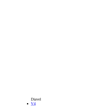
Diavel
V4