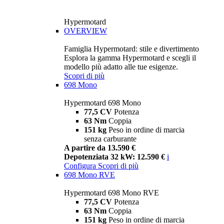
Hypermotard
OVERVIEW
Famiglia Hypermotard: stile e divertimento
Esplora la gamma Hypermotard e scegli il
modello più adatto alle tue esigenze.
Scopri di più
698 Mono
Hypermotard 698 Mono
77,5 CV
Potenza
63 Nm
Coppia
151 kg
Peso in ordine di marcia
senza carburante
A partire da 13.590 €
Depotenziata 32 kW: 12.590 €
i
Configura
Scopri di più
698 Mono RVE
Hypermotard 698 Mono RVE
77,5 CV
Potenza
63 Nm
Coppia
151 kg
Peso in ordine di marcia