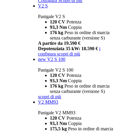
Configura
Scopri di più
V2 S
Panigale V2 S
120 CV
Potenza
93,3 Nm
Coppia
176 kg
Peso in ordine di marcia
senza carburante (versione S)
A partire da 19.590 €
Depotenziata 35 kW: 18.590 €
i
configura
scopri di più
new
V2 S 100
Panigale V2 S 100
120 CV
Potenza
93,3 Nm
Coppia
176 kg
Peso in ordine di marcia
senza carburante (versione S)
scopri di più
V2 MM93
Panigale V2 MM93
120 CV
Potenza
93,3 Nm
Coppia
175,5 kg
Peso in ordine di marcia