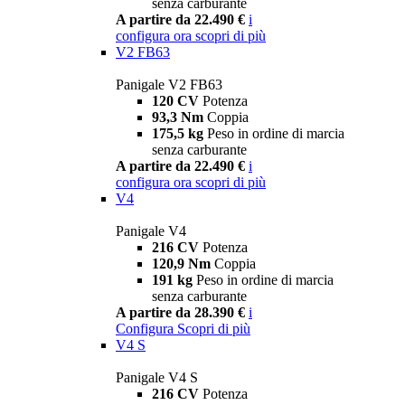
senza carburante
A partire da 22.490 €
i
configura ora
scopri di più
V2 FB63
Panigale V2 FB63
120 CV
Potenza
93,3 Nm
Coppia
175,5 kg
Peso in ordine di marcia
senza carburante
A partire da 22.490 €
i
configura ora
scopri di più
V4
Panigale V4
216 CV
Potenza
120,9 Nm
Coppia
191 kg
Peso in ordine di marcia
senza carburante
A partire da 28.390 €
i
Configura
Scopri di più
V4 S
Panigale V4 S
216 CV
Potenza