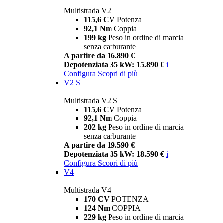
Multistrada V2
115,6 CV
Potenza
92,1 Nm
Coppia
199 kg
Peso in ordine di marcia
senza carburante
A partire da 16.890 €
Depotenziata 35 kW: 15.890 €
i
Configura
Scopri di più
V2 S
Multistrada V2 S
115,6 CV
Potenza
92,1 Nm
Coppia
202 kg
Peso in ordine di marcia
senza carburante
A partire da 19.590 €
Depotenziata 35 kW: 18.590 €
i
Configura
Scopri di più
V4
Multistrada V4
170 CV
POTENZA
124 Nm
COPPIA
229 kg
Peso in ordine di marcia