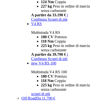
124 Nm
Coppia
227 kg
Peso in ordine di marcia
senza carburante
A partire da 33.190 €
i
Configura
Scopri di più
V4 RS
Multistrada V4 RS
180 CV
Potenza
118 Nm
Coppia
225 kg
Peso in ordine di marcia
senza carburante
A partire da 39.790 €
i
Configura
Scopri di più
new
V4 RS 100
Multistrada V4 RS 100
180 CV
Potenza
118 Nm
Coppia
225 kg
Peso in ordine di marcia
senza carburante
scopri di più
Off-Road
Da 11.790 €