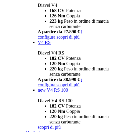
Diavel V4
168 CV
Potenza
126 Nm
Coppia
223 kg
Peso in ordine di marcia
senza carburante
A partire da 27.890 €
i
configura
scopri di più
V4 RS
Diavel V4 RS
182 CV
Potenza
120 Nm
Coppia
220 kg
Peso in ordine di marcia
senza carburante
A partire da 38.990 €
i
configura
scopri di più
new
V4 RS 100
Diavel V4 RS 100
182 CV
Potenza
120 Nm
Coppia
220 kg
Peso in ordine di marcia
senza carburante
scopri di più