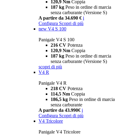
120,9 Nm
Coppia
187 kg
Peso in ordine di marcia
senza carburante (Versione S)
A partire da 34.690 €
i
Configura
Scopri di più
new
V4 S 100
Panigale V4 S 100
216 CV
Potenza
120,9 Nm
Coppia
187 kg
Peso in ordine di marcia
senza carburante (Versione S)
scopri di più
V4 R
Panigale V4 R
218 CV
Potenza
114,5 Nm
Coppia
186,5 kg
Peso in ordine di marcia
senza carburante
A partire da 43.990€
i
Configura
Scopri di più
V4 Tricolore
Panigale V4 Tricolore