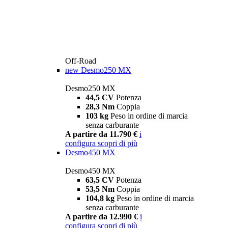
Off-Road
new
Desmo250 MX
Desmo250 MX
44,5 CV
Potenza
28,3 Nm
Coppia
103 kg
Peso in ordine di marcia
senza carburante
A partire da 11.790 €
i
configura
scopri di più
Desmo450 MX
Desmo450 MX
63,5 CV
Potenza
53,5 Nm
Coppia
104,8 kg
Peso in ordine di marcia
senza carburante
A partire da 12.990 €
i
configura
scopri di più