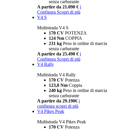
senza carburante
A partire da 21.090 €
i
Configura
Scopri di più
V4 S
Multistrada V4 S
170 CV
POTENZA
124 Nm
COPPIA
231 kg
Peso in ordine di marcia
senza carburante
A partire da 25.490 €
i
Configura
Scopri di più
V4 Rally
Multistrada V4 Rally
170 CV
Potenza
123,8 Nm
Coppia
240 kg
Peso in ordine di marcia
senza carburante
A partire da 29.190€
i
configura
scopri di più
V4 Pikes Peak
Multistrada V4 Pikes Peak
170 CV
Potenza