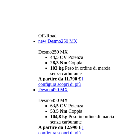
Off-Road
new
Desmo250 MX
Desmo250 MX
44,5 CV
Potenza
28,3 Nm
Coppia
103 kg
Peso in ordine di marcia
senza carburante
A partire da 11.790 €
i
configura
scopri di più
Desmo450 MX
Desmo450 MX
63,5 CV
Potenza
53,5 Nm
Coppia
104,8 kg
Peso in ordine di marcia
senza carburante
A partire da 12.990 €
i
configura
scopri di più