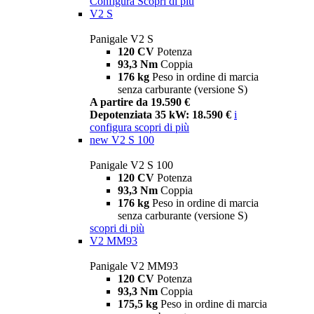
Configura
Scopri di più
V2 S
Panigale V2 S
120 CV
Potenza
93,3 Nm
Coppia
176 kg
Peso in ordine di marcia
senza carburante (versione S)
A partire da 19.590 €
Depotenziata 35 kW: 18.590 €
i
configura
scopri di più
new
V2 S 100
Panigale V2 S 100
120 CV
Potenza
93,3 Nm
Coppia
176 kg
Peso in ordine di marcia
senza carburante (versione S)
scopri di più
V2 MM93
Panigale V2 MM93
120 CV
Potenza
93,3 Nm
Coppia
175,5 kg
Peso in ordine di marcia