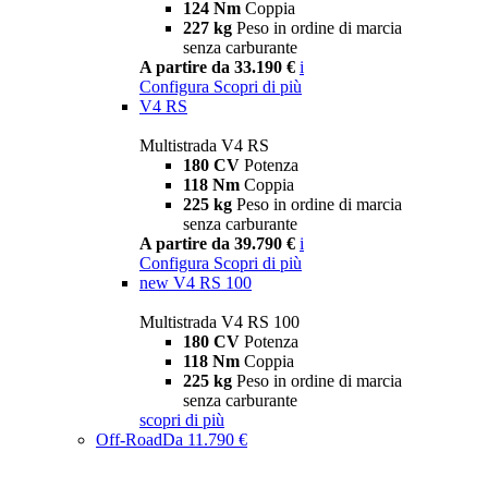
124 Nm
Coppia
227 kg
Peso in ordine di marcia
senza carburante
A partire da 33.190 €
i
Configura
Scopri di più
V4 RS
Multistrada V4 RS
180 CV
Potenza
118 Nm
Coppia
225 kg
Peso in ordine di marcia
senza carburante
A partire da 39.790 €
i
Configura
Scopri di più
new
V4 RS 100
Multistrada V4 RS 100
180 CV
Potenza
118 Nm
Coppia
225 kg
Peso in ordine di marcia
senza carburante
scopri di più
Off-Road
Da 11.790 €