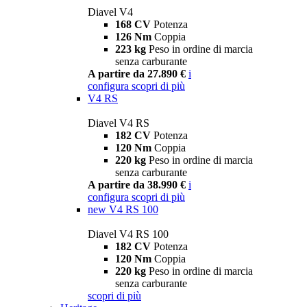
Diavel V4
168 CV
Potenza
126 Nm
Coppia
223 kg
Peso in ordine di marcia
senza carburante
A partire da 27.890 €
i
configura
scopri di più
V4 RS
Diavel V4 RS
182 CV
Potenza
120 Nm
Coppia
220 kg
Peso in ordine di marcia
senza carburante
A partire da 38.990 €
i
configura
scopri di più
new
V4 RS 100
Diavel V4 RS 100
182 CV
Potenza
120 Nm
Coppia
220 kg
Peso in ordine di marcia
senza carburante
scopri di più