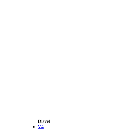
Diavel
V4