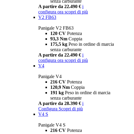
senza carburante
A partire da 22.490 €
i
configura ora
scopri di più
V2 FB63
Panigale V2 FB63
120 CV
Potenza
93,3 Nm
Coppia
175,5 kg
Peso in ordine di marcia
senza carburante
A partire da 22.490 €
i
configura ora
scopri di più
V4
Panigale V4
216 CV
Potenza
120,9 Nm
Coppia
191 kg
Peso in ordine di marcia
senza carburante
A partire da 28.390 €
i
Configura
Scopri di più
V4 S
Panigale V4 S
216 CV
Potenza