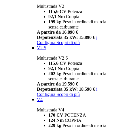
Multistrada V2
115,6 CV
Potenza
92,1 Nm
Coppia
199 kg
Peso in ordine di marcia
senza carburante
A partire da 16.890 €
Depotenziata 35 kW: 15.890 €
i
Configura
Scopri di più
V2 S
Multistrada V2 S
115,6 CV
Potenza
92,1 Nm
Coppia
202 kg
Peso in ordine di marcia
senza carburante
A partire da 19.590 €
Depotenziata 35 kW: 18.590 €
i
Configura
Scopri di più
V4
Multistrada V4
170 CV
POTENZA
124 Nm
COPPIA
229 kg
Peso in ordine di marcia