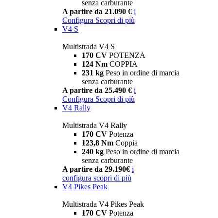
senza carburante
A partire da 21.090 €
i
Configura
Scopri di più
V4 S
Multistrada V4 S
170 CV
POTENZA
124 Nm
COPPIA
231 kg
Peso in ordine di marcia
senza carburante
A partire da 25.490 €
i
Configura
Scopri di più
V4 Rally
Multistrada V4 Rally
170 CV
Potenza
123,8 Nm
Coppia
240 kg
Peso in ordine di marcia
senza carburante
A partire da 29.190€
i
configura
scopri di più
V4 Pikes Peak
Multistrada V4 Pikes Peak
170 CV
Potenza