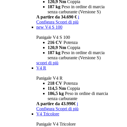
120,9 Nm
Coppia
187 kg
Peso in ordine di marcia
senza carburante (Versione S)
A partire da 34.690 €
i
Configura
Scopri di più
new
V4 S 100
Panigale V4 S 100
216 CV
Potenza
120,9 Nm
Coppia
187 kg
Peso in ordine di marcia
senza carburante (Versione S)
scopri di più
V4 R
Panigale V4 R
218 CV
Potenza
114,5 Nm
Coppia
186,5 kg
Peso in ordine di marcia
senza carburante
A partire da 43.990€
i
Configura
Scopri di più
V4 Tricolore
Panigale V4 Tricolore