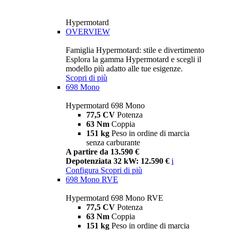
Hypermotard
OVERVIEW
Famiglia Hypermotard: stile e divertimento
Esplora la gamma Hypermotard e scegli il
modello più adatto alle tue esigenze.
Scopri di più
698 Mono
Hypermotard 698 Mono
77,5 CV
Potenza
63 Nm
Coppia
151 kg
Peso in ordine di marcia
senza carburante
A partire da 13.590 €
Depotenziata 32 kW: 12.590 €
i
Configura
Scopri di più
698 Mono RVE
Hypermotard 698 Mono RVE
77,5 CV
Potenza
63 Nm
Coppia
151 kg
Peso in ordine di marcia