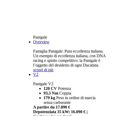
Panigale
Overview
Famiglia Panigale: Pura eccellenza italiana.
Un esempio di eccellenza italiana, con DNA
racing e spirito competitivo: la Panigale è
l’oggetto del desiderio di ogni Ducatista.
scopri di più
V2
Panigale V2
120 CV
Potenza
93,3 Nm
Coppia
179 kg
Peso in ordine di marcia
senza carburante
A partire da 17.090 €
Depotenziata 35 kW: 16.090 €
i