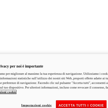
ivacy per noi è importante
mo per migliorare al massimo la tua esperienza di navigazione. Utilizziamo i cook
informazioni statistiche sull’utilizzo dei nostri siti Web, proporti offerte adatte ai tu
ue preferenze di navigazione. Facendo clic sul pulsante "Accetta tutti", acconsenti a
ul tuo dispositivo. Per ulteriori informazioni, incluso come revocare il consenso, fa
zioni cookie
Impostazioni cookie
ACCETTA TUTTI I COOKIE