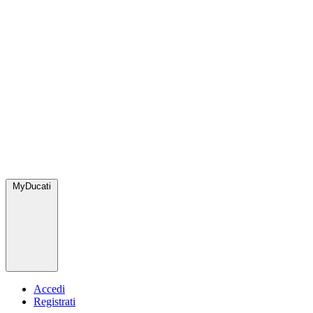
MyDucati
Accedi
Registrati