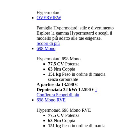
Hypermotard
OVERVIEW
Famiglia Hypermotard: stile e divertimento
Esplora la gamma Hypermotard e scegli il
modello più adatto alle tue esigenze.
Scopri di più
698 Mono
Hypermotard 698 Mono
77,5 CV
Potenza
63 Nm
Coppia
151 kg
Peso in ordine di marcia
senza carburante
A partire da 13.590 €
Depotenziata 32 kW: 12.590 €
i
Configura
Scopri di più
698 Mono RVE
Hypermotard 698 Mono RVE
77,5 CV
Potenza
63 Nm
Coppia
151 kg
Peso in ordine di marcia