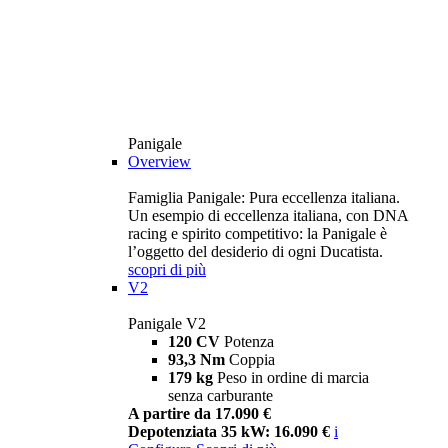
Panigale
Overview
Famiglia Panigale: Pura eccellenza italiana.
Un esempio di eccellenza italiana, con DNA
racing e spirito competitivo: la Panigale è
l’oggetto del desiderio di ogni Ducatista.
scopri di più
V2
Panigale V2
120 CV
Potenza
93,3 Nm
Coppia
179 kg
Peso in ordine di marcia
senza carburante
A partire da 17.090 €
Depotenziata 35 kW: 16.090 €
i