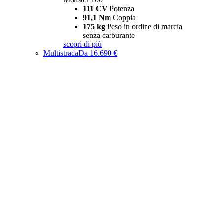
111 CV
Potenza
91,1 Nm
Coppia
175 kg
Peso in ordine di marcia
senza carburante
scopri di più
Multistrada
Da 16.690 €