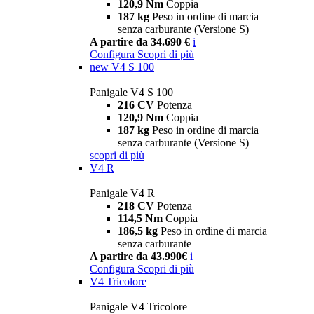
120,9 Nm
Coppia
187 kg
Peso in ordine di marcia
senza carburante (Versione S)
A partire da 34.690 €
i
Configura
Scopri di più
new
V4 S 100
Panigale V4 S 100
216 CV
Potenza
120,9 Nm
Coppia
187 kg
Peso in ordine di marcia
senza carburante (Versione S)
scopri di più
V4 R
Panigale V4 R
218 CV
Potenza
114,5 Nm
Coppia
186,5 kg
Peso in ordine di marcia
senza carburante
A partire da 43.990€
i
Configura
Scopri di più
V4 Tricolore
Panigale V4 Tricolore