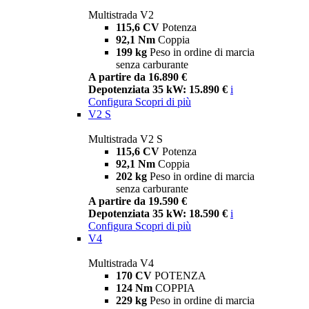
Multistrada V2
115,6 CV
Potenza
92,1 Nm
Coppia
199 kg
Peso in ordine di marcia
senza carburante
A partire da 16.890 €
Depotenziata 35 kW: 15.890 €
i
Configura
Scopri di più
V2 S
Multistrada V2 S
115,6 CV
Potenza
92,1 Nm
Coppia
202 kg
Peso in ordine di marcia
senza carburante
A partire da 19.590 €
Depotenziata 35 kW: 18.590 €
i
Configura
Scopri di più
V4
Multistrada V4
170 CV
POTENZA
124 Nm
COPPIA
229 kg
Peso in ordine di marcia