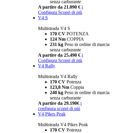
senza carburante
A partire da 21.090 €
i
Configura
Scopri di più
V4 S
Multistrada V4 S
170 CV
POTENZA
124 Nm
COPPIA
231 kg
Peso in ordine di marcia
senza carburante
A partire da 25.490 €
i
Configura
Scopri di più
V4 Rally
Multistrada V4 Rally
170 CV
Potenza
123,8 Nm
Coppia
240 kg
Peso in ordine di marcia
senza carburante
A partire da 29.190€
i
configura
scopri di più
V4 Pikes Peak
Multistrada V4 Pikes Peak
170 CV
Potenza