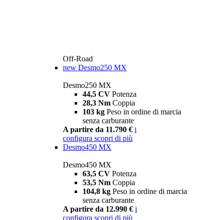
Off-Road
new
Desmo250 MX
Desmo250 MX
44,5 CV
Potenza
28,3 Nm
Coppia
103 kg
Peso in ordine di marcia
senza carburante
A partire da 11.790 €
i
configura
scopri di più
Desmo450 MX
Desmo450 MX
63,5 CV
Potenza
53,5 Nm
Coppia
104,8 kg
Peso in ordine di marcia
senza carburante
A partire da 12.990 €
i
configura
scopri di più