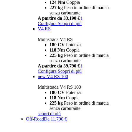
124 Nm
Coppia
227 kg
Peso in ordine di marcia
senza carburante
A partire da 33.190 €
i
Configura
Scopri di più
V4 RS
Multistrada V4 RS
180 CV
Potenza
118 Nm
Coppia
225 kg
Peso in ordine di marcia
senza carburante
A partire da 39.790 €
i
Configura
Scopri di più
new
V4 RS 100
Multistrada V4 RS 100
180 CV
Potenza
118 Nm
Coppia
225 kg
Peso in ordine di marcia
senza carburante
scopri di più
Off-Road
Da 11.790 €