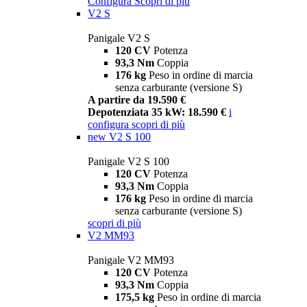
Configura
Scopri di più
V2 S
Panigale V2 S
120 CV
Potenza
93,3 Nm
Coppia
176 kg
Peso in ordine di marcia
senza carburante (versione S)
A partire da 19.590 €
Depotenziata 35 kW: 18.590 €
i
configura
scopri di più
new
V2 S 100
Panigale V2 S 100
120 CV
Potenza
93,3 Nm
Coppia
176 kg
Peso in ordine di marcia
senza carburante (versione S)
scopri di più
V2 MM93
Panigale V2 MM93
120 CV
Potenza
93,3 Nm
Coppia
175,5 kg
Peso in ordine di marcia