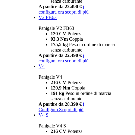
senza carburante
A partire da 22.490 €
i
configura ora
scopri di più
V2 FB63
Panigale V2 FB63
120 CV
Potenza
93,3 Nm
Coppia
175,5 kg
Peso in ordine di marcia
senza carburante
A partire da 22.490 €
i
configura ora
scopri di più
V4
Panigale V4
216 CV
Potenza
120,9 Nm
Coppia
191 kg
Peso in ordine di marcia
senza carburante
A partire da 28.390 €
i
Configura
Scopri di più
V4 S
Panigale V4 S
216 CV
Potenza