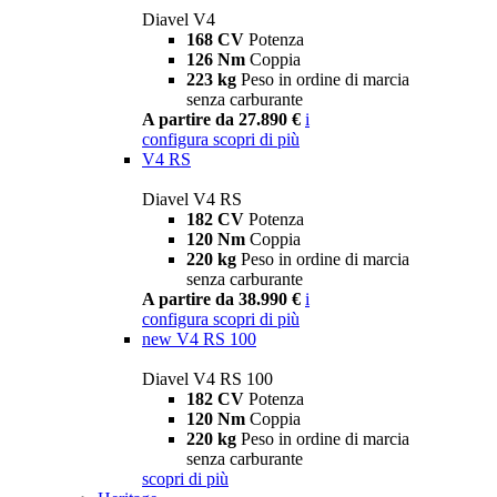
Diavel V4
168 CV
Potenza
126 Nm
Coppia
223 kg
Peso in ordine di marcia
senza carburante
A partire da 27.890 €
i
configura
scopri di più
V4 RS
Diavel V4 RS
182 CV
Potenza
120 Nm
Coppia
220 kg
Peso in ordine di marcia
senza carburante
A partire da 38.990 €
i
configura
scopri di più
new
V4 RS 100
Diavel V4 RS 100
182 CV
Potenza
120 Nm
Coppia
220 kg
Peso in ordine di marcia
senza carburante
scopri di più