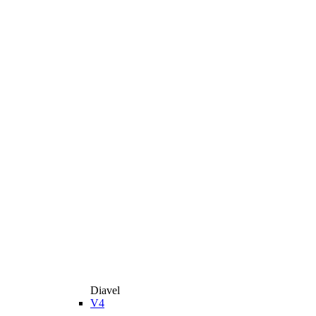
Diavel
V4