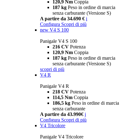
120,9 Nm
Coppia
187 kg
Peso in ordine di marcia
senza carburante (Versione S)
A partire da 34.690 €
i
Configura
Scopri di più
new
V4 S 100
Panigale V4 S 100
216 CV
Potenza
120,9 Nm
Coppia
187 kg
Peso in ordine di marcia
senza carburante (Versione S)
scopri di più
V4 R
Panigale V4 R
218 CV
Potenza
114,5 Nm
Coppia
186,5 kg
Peso in ordine di marcia
senza carburante
A partire da 43.990€
i
Configura
Scopri di più
V4 Tricolore
Panigale V4 Tricolore