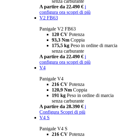
senza carburante
A partire da 22.490 €
i
configura ora
scopri di più
V2 FB63
Panigale V2 FB63
120 CV
Potenza
93,3 Nm
Coppia
175,5 kg
Peso in ordine di marcia
senza carburante
A partire da 22.490 €
i
configura ora
scopri di più
V4
Panigale V4
216 CV
Potenza
120,9 Nm
Coppia
191 kg
Peso in ordine di marcia
senza carburante
A partire da 28.390 €
i
Configura
Scopri di più
V4 S
Panigale V4 S
216 CV
Potenza