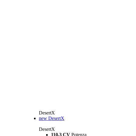
DesertX
new
DesertX
DesertX
110,3 CV
Potenza