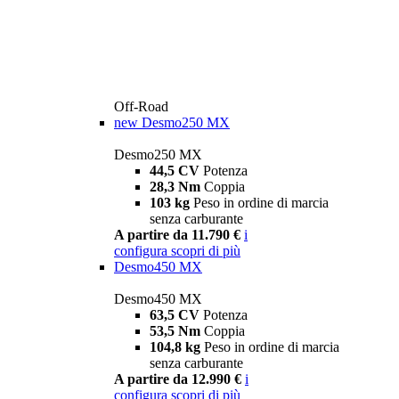
Off-Road
new
Desmo250 MX
Desmo250 MX
44,5 CV
Potenza
28,3 Nm
Coppia
103 kg
Peso in ordine di marcia
senza carburante
A partire da 11.790 €
i
configura
scopri di più
Desmo450 MX
Desmo450 MX
63,5 CV
Potenza
53,5 Nm
Coppia
104,8 kg
Peso in ordine di marcia
senza carburante
A partire da 12.990 €
i
configura
scopri di più