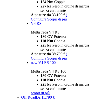
124 Nm
Coppia
227 kg
Peso in ordine di marcia
senza carburante
A partire da 33.190 €
i
Configura
Scopri di più
V4 RS
Multistrada V4 RS
180 CV
Potenza
118 Nm
Coppia
225 kg
Peso in ordine di marcia
senza carburante
A partire da 39.790 €
i
Configura
Scopri di più
new
V4 RS 100
Multistrada V4 RS 100
180 CV
Potenza
118 Nm
Coppia
225 kg
Peso in ordine di marcia
senza carburante
scopri di più
Off-Road
Da 11.790 €