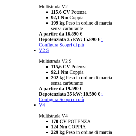
Multistrada V2
115,6 CV
Potenza
92,1 Nm
Coppia
199 kg
Peso in ordine di marcia
senza carburante
A partire da 16.890 €
Depotenziata 35 kW: 15.890 €
i
Configura
Scopri di più
V2 S
Multistrada V2 S
115,6 CV
Potenza
92,1 Nm
Coppia
202 kg
Peso in ordine di marcia
senza carburante
A partire da 19.590 €
Depotenziata 35 kW: 18.590 €
i
Configura
Scopri di più
V4
Multistrada V4
170 CV
POTENZA
124 Nm
COPPIA
229 kg
Peso in ordine di marcia