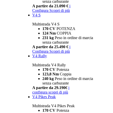
senza carburante
A partire da 21.090 €
i
Configura
Scopri di più
V4 S
Multistrada V4 S
170 CV
POTENZA
124 Nm
COPPIA
231 kg
Peso in ordine di marcia
senza carburante
A partire da 25.490 €
i
Configura
Scopri di più
V4 Rally
Multistrada V4 Rally
170 CV
Potenza
123,8 Nm
Coppia
240 kg
Peso in ordine di marcia
senza carburante
A partire da 29.190€
i
configura
scopri di più
V4 Pikes Peak
Multistrada V4 Pikes Peak
170 CV
Potenza