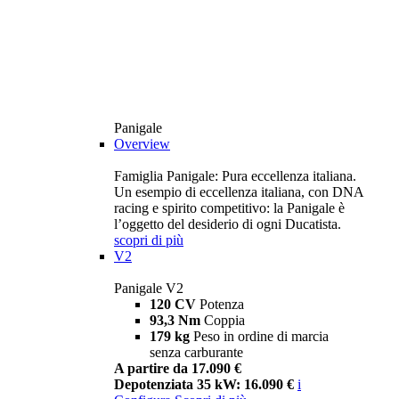
Panigale
Overview
Famiglia Panigale: Pura eccellenza italiana.
Un esempio di eccellenza italiana, con DNA
racing e spirito competitivo: la Panigale è
l’oggetto del desiderio di ogni Ducatista.
scopri di più
V2
Panigale V2
120 CV
Potenza
93,3 Nm
Coppia
179 kg
Peso in ordine di marcia
senza carburante
A partire da 17.090 €
Depotenziata 35 kW: 16.090 €
i