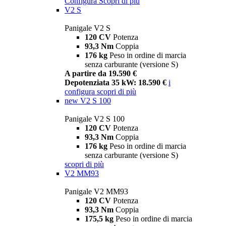
Configura
Scopri di più
V2 S
Panigale V2 S
120 CV
Potenza
93,3 Nm
Coppia
176 kg
Peso in ordine di marcia
senza carburante (versione S)
A partire da 19.590 €
Depotenziata 35 kW: 18.590 €
i
configura
scopri di più
new
V2 S 100
Panigale V2 S 100
120 CV
Potenza
93,3 Nm
Coppia
176 kg
Peso in ordine di marcia
senza carburante (versione S)
scopri di più
V2 MM93
Panigale V2 MM93
120 CV
Potenza
93,3 Nm
Coppia
175,5 kg
Peso in ordine di marcia