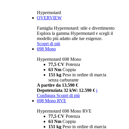
Hypermotard
OVERVIEW
Famiglia Hypermotard: stile e divertimento
Esplora la gamma Hypermotard e scegli il
modello più adatto alle tue esigenze.
Scopri di più
698 Mono
Hypermotard 698 Mono
77,5 CV
Potenza
63 Nm
Coppia
151 kg
Peso in ordine di marcia
senza carburante
A partire da 13.590 €
Depotenziata 32 kW: 12.590 €
i
Configura
Scopri di più
698 Mono RVE
Hypermotard 698 Mono RVE
77,5 CV
Potenza
63 Nm
Coppia
151 kg
Peso in ordine di marcia