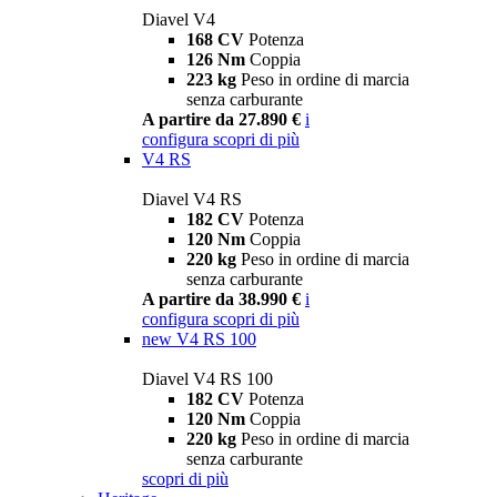
Diavel V4
168 CV
Potenza
126 Nm
Coppia
223 kg
Peso in ordine di marcia
senza carburante
A partire da 27.890 €
i
configura
scopri di più
V4 RS
Diavel V4 RS
182 CV
Potenza
120 Nm
Coppia
220 kg
Peso in ordine di marcia
senza carburante
A partire da 38.990 €
i
configura
scopri di più
new
V4 RS 100
Diavel V4 RS 100
182 CV
Potenza
120 Nm
Coppia
220 kg
Peso in ordine di marcia
senza carburante
scopri di più