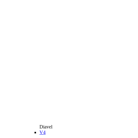
Diavel
V4