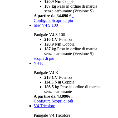
120,9 Nm
Coppia
187 kg
Peso in ordine di marcia
senza carburante (Versione S)
A partire da 34.690 €
i
Configura
Scopri di più
new
V4 S 100
Panigale V4 S 100
216 CV
Potenza
120,9 Nm
Coppia
187 kg
Peso in ordine di marcia
senza carburante (Versione S)
scopri di più
V4 R
Panigale V4 R
218 CV
Potenza
114,5 Nm
Coppia
186,5 kg
Peso in ordine di marcia
senza carburante
A partire da 43.990€
i
Configura
Scopri di più
V4 Tricolore
Panigale V4 Tricolore