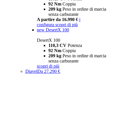
92 Nm
Coppia
209 kg
Peso in ordine di marcia
senza carburante
A partire da 16.990 €
i
configura
scopri di più
new
DesertX 100
DesertX 100
110,3 CV
Potenza
92 Nm
Coppia
209 kg
Peso in ordine di marcia
senza carburante
scopri di più
Diavel
Da 27.290 €