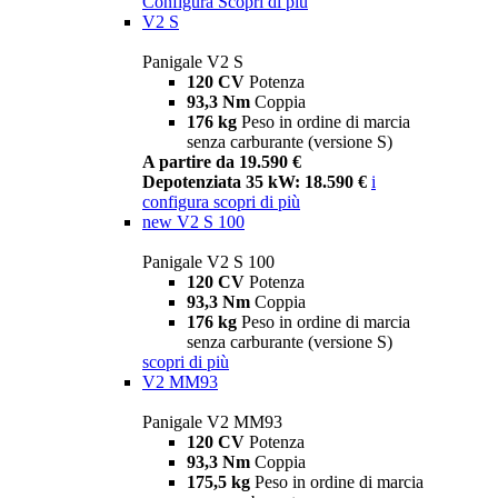
Configura
Scopri di più
V2 S
Panigale V2 S
120 CV
Potenza
93,3 Nm
Coppia
176 kg
Peso in ordine di marcia
senza carburante (versione S)
A partire da 19.590 €
Depotenziata 35 kW: 18.590 €
i
configura
scopri di più
new
V2 S 100
Panigale V2 S 100
120 CV
Potenza
93,3 Nm
Coppia
176 kg
Peso in ordine di marcia
senza carburante (versione S)
scopri di più
V2 MM93
Panigale V2 MM93
120 CV
Potenza
93,3 Nm
Coppia
175,5 kg
Peso in ordine di marcia