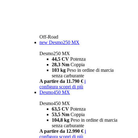
Off-Road
new
Desmo250 MX
Desmo250 MX
44,5 CV
Potenza
28,3 Nm
Coppia
103 kg
Peso in ordine di marcia
senza carburante
A partire da 11.790 €
i
configura
scopri di più
Desmo450 MX
Desmo450 MX
63,5 CV
Potenza
53,5 Nm
Coppia
104,8 kg
Peso in ordine di marcia
senza carburante
A partire da 12.990 €
i
configura
scopri di più