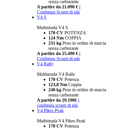
senza carburante
A partire da 21.090 €
i
Configura
Scopri di più
V4 S
Multistrada V4 S
170 CV
POTENZA
124 Nm
COPPIA
231 kg
Peso in ordine di marcia
senza carburante
A partire da 25.490 €
i
Configura
Scopri di più
V4 Rally
Multistrada V4 Rally
170 CV
Potenza
123,8 Nm
Coppia
240 kg
Peso in ordine di marcia
senza carburante
A partire da 29.190€
i
configura
scopri di più
V4 Pikes Peak
Multistrada V4 Pikes Peak
170 CV
Potenza