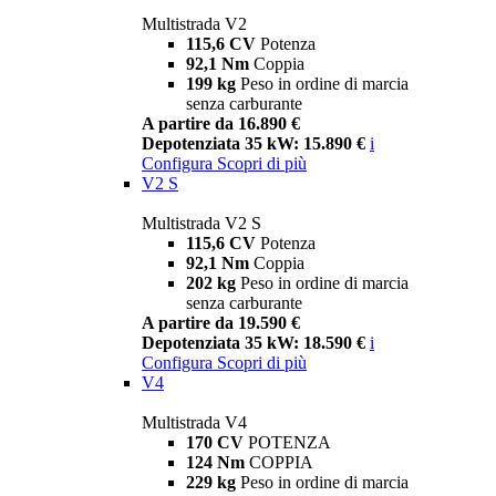
Multistrada V2
115,6 CV
Potenza
92,1 Nm
Coppia
199 kg
Peso in ordine di marcia
senza carburante
A partire da 16.890 €
Depotenziata 35 kW: 15.890 €
i
Configura
Scopri di più
V2 S
Multistrada V2 S
115,6 CV
Potenza
92,1 Nm
Coppia
202 kg
Peso in ordine di marcia
senza carburante
A partire da 19.590 €
Depotenziata 35 kW: 18.590 €
i
Configura
Scopri di più
V4
Multistrada V4
170 CV
POTENZA
124 Nm
COPPIA
229 kg
Peso in ordine di marcia