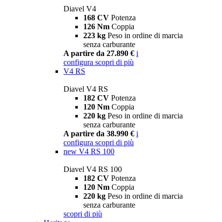
Diavel V4
168 CV
Potenza
126 Nm
Coppia
223 kg
Peso in ordine di marcia
senza carburante
A partire da 27.890 €
i
configura
scopri di più
V4 RS
Diavel V4 RS
182 CV
Potenza
120 Nm
Coppia
220 kg
Peso in ordine di marcia
senza carburante
A partire da 38.990 €
i
configura
scopri di più
new
V4 RS 100
Diavel V4 RS 100
182 CV
Potenza
120 Nm
Coppia
220 kg
Peso in ordine di marcia
senza carburante
scopri di più