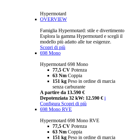
Hypermotard
OVERVIEW
Famiglia Hypermotard: stile e divertimento
Esplora la gamma Hypermotard e scegli il
modello più adatto alle tue esigenze.
Scopri di più
698 Mono
Hypermotard 698 Mono
77,5 CV
Potenza
63 Nm
Coppia
151 kg
Peso in ordine di marcia
senza carburante
A partire da 13.590 €
Depotenziata 32 kW: 12.590 €
i
Configura
Scopri di più
698 Mono RVE
Hypermotard 698 Mono RVE
77,5 CV
Potenza
63 Nm
Coppia
151 kg
Peso in ordine di marcia