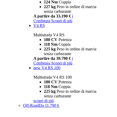
124 Nm
Coppia
227 kg
Peso in ordine di marcia
senza carburante
A partire da 33.190 €
i
Configura
Scopri di più
V4 RS
Multistrada V4 RS
180 CV
Potenza
118 Nm
Coppia
225 kg
Peso in ordine di marcia
senza carburante
A partire da 39.790 €
i
Configura
Scopri di più
new
V4 RS 100
Multistrada V4 RS 100
180 CV
Potenza
118 Nm
Coppia
225 kg
Peso in ordine di marcia
senza carburante
scopri di più
Off-Road
Da 11.790 €