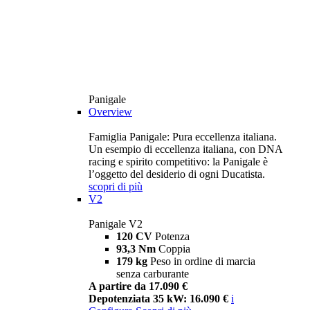
Panigale
Overview
Famiglia Panigale: Pura eccellenza italiana.
Un esempio di eccellenza italiana, con DNA
racing e spirito competitivo: la Panigale è
l’oggetto del desiderio di ogni Ducatista.
scopri di più
V2
Panigale V2
120 CV
Potenza
93,3 Nm
Coppia
179 kg
Peso in ordine di marcia
senza carburante
A partire da 17.090 €
Depotenziata 35 kW: 16.090 €
i