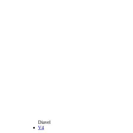
Diavel
V4