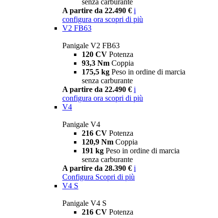
senza carburante
A partire da 22.490 €
i
configura ora
scopri di più
V2 FB63
Panigale V2 FB63
120 CV
Potenza
93,3 Nm
Coppia
175,5 kg
Peso in ordine di marcia
senza carburante
A partire da 22.490 €
i
configura ora
scopri di più
V4
Panigale V4
216 CV
Potenza
120,9 Nm
Coppia
191 kg
Peso in ordine di marcia
senza carburante
A partire da 28.390 €
i
Configura
Scopri di più
V4 S
Panigale V4 S
216 CV
Potenza