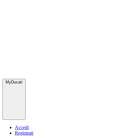
MyDucati
Accedi
Registrati