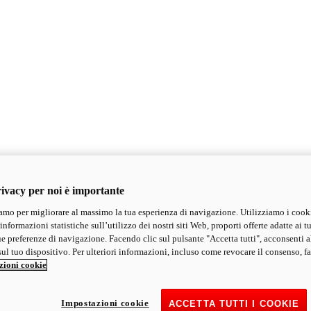
ivacy per noi è importante
mo per migliorare al massimo la tua esperienza di navigazione. Utilizziamo i cook
informazioni statistiche sull’utilizzo dei nostri siti Web, proporti offerte adatte ai tu
ue preferenze di navigazione. Facendo clic sul pulsante "Accetta tutti", acconsenti a
ul tuo dispositivo. Per ulteriori informazioni, incluso come revocare il consenso, fa
zioni cookie
Impostazioni cookie
ACCETTA TUTTI I COOKIE