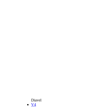
Diavel
V4