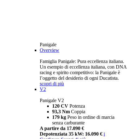
Panigale
Overview
Famiglia Panigale: Pura eccellenza italiana.
Un esempio di eccellenza italiana, con DNA
racing e spirito competitivo: la Panigale è
l’oggetto del desiderio di ogni Ducatista.
scopri di più
V2
Panigale V2
120 CV
Potenza
93,3 Nm
Coppia
179 kg
Peso in ordine di marcia
senza carburante
A partire da 17.090 €
Depotenziata 35 kW: 16.090 €
i