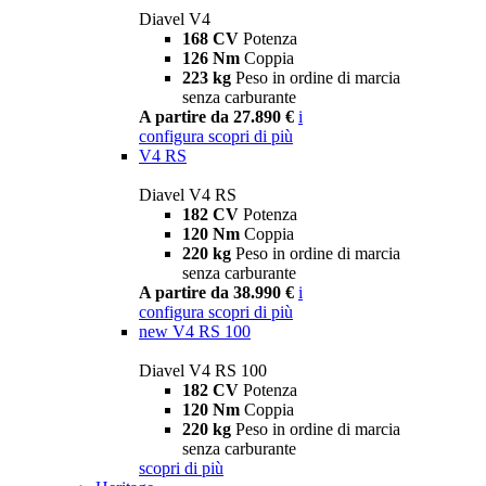
Diavel V4
168 CV
Potenza
126 Nm
Coppia
223 kg
Peso in ordine di marcia
senza carburante
A partire da 27.890 €
i
configura
scopri di più
V4 RS
Diavel V4 RS
182 CV
Potenza
120 Nm
Coppia
220 kg
Peso in ordine di marcia
senza carburante
A partire da 38.990 €
i
configura
scopri di più
new
V4 RS 100
Diavel V4 RS 100
182 CV
Potenza
120 Nm
Coppia
220 kg
Peso in ordine di marcia
senza carburante
scopri di più