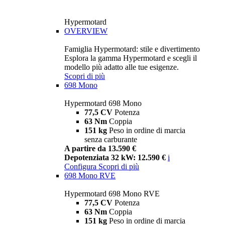
Hypermotard
OVERVIEW
Famiglia Hypermotard: stile e divertimento
Esplora la gamma Hypermotard e scegli il
modello più adatto alle tue esigenze.
Scopri di più
698 Mono
Hypermotard 698 Mono
77,5 CV
Potenza
63 Nm
Coppia
151 kg
Peso in ordine di marcia
senza carburante
A partire da 13.590 €
Depotenziata 32 kW: 12.590 €
i
Configura
Scopri di più
698 Mono RVE
Hypermotard 698 Mono RVE
77,5 CV
Potenza
63 Nm
Coppia
151 kg
Peso in ordine di marcia