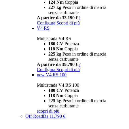
124 Nm
Coppia
227 kg
Peso in ordine di marcia
senza carburante
A partire da 33.190 €
i
Configura
Scopri di più
V4 RS
Multistrada V4 RS
180 CV
Potenza
118 Nm
Coppia
225 kg
Peso in ordine di marcia
senza carburante
A partire da 39.790 €
i
Configura
Scopri di più
new
V4 RS 100
Multistrada V4 RS 100
180 CV
Potenza
118 Nm
Coppia
225 kg
Peso in ordine di marcia
senza carburante
scopri di più
Off-Road
Da 11.790 €