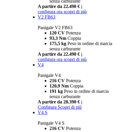
senza carburante
A partire da 22.490 €
i
configura ora
scopri di più
V2 FB63
Panigale V2 FB63
120 CV
Potenza
93,3 Nm
Coppia
175,5 kg
Peso in ordine di marcia
senza carburante
A partire da 22.490 €
i
configura ora
scopri di più
V4
Panigale V4
216 CV
Potenza
120,9 Nm
Coppia
191 kg
Peso in ordine di marcia
senza carburante
A partire da 28.390 €
i
Configura
Scopri di più
V4 S
Panigale V4 S
216 CV
Potenza