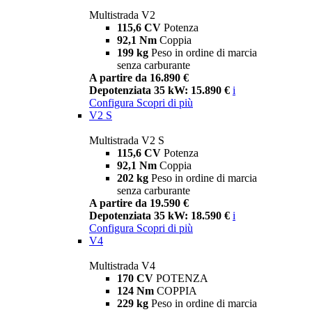
Multistrada V2
115,6 CV
Potenza
92,1 Nm
Coppia
199 kg
Peso in ordine di marcia
senza carburante
A partire da 16.890 €
Depotenziata 35 kW: 15.890 €
i
Configura
Scopri di più
V2 S
Multistrada V2 S
115,6 CV
Potenza
92,1 Nm
Coppia
202 kg
Peso in ordine di marcia
senza carburante
A partire da 19.590 €
Depotenziata 35 kW: 18.590 €
i
Configura
Scopri di più
V4
Multistrada V4
170 CV
POTENZA
124 Nm
COPPIA
229 kg
Peso in ordine di marcia