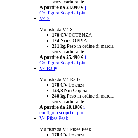
senza carburante
A partire da 21.090 €
i
Configura
Scopri di più
V4 S
Multistrada V4 S
170 CV
POTENZA
124 Nm
COPPIA
231 kg
Peso in ordine di marcia
senza carburante
A partire da 25.490 €
i
Configura
Scopri di più
V4 Rally
Multistrada V4 Rally
170 CV
Potenza
123,8 Nm
Coppia
240 kg
Peso in ordine di marcia
senza carburante
A partire da 29.190€
i
configura
scopri di più
V4 Pikes Peak
Multistrada V4 Pikes Peak
170 CV
Potenza