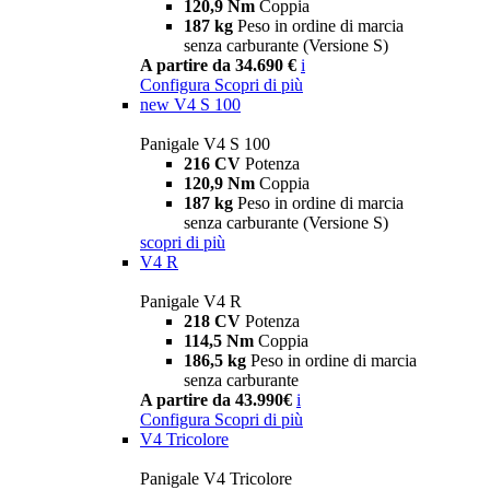
120,9 Nm
Coppia
187 kg
Peso in ordine di marcia
senza carburante (Versione S)
A partire da 34.690 €
i
Configura
Scopri di più
new
V4 S 100
Panigale V4 S 100
216 CV
Potenza
120,9 Nm
Coppia
187 kg
Peso in ordine di marcia
senza carburante (Versione S)
scopri di più
V4 R
Panigale V4 R
218 CV
Potenza
114,5 Nm
Coppia
186,5 kg
Peso in ordine di marcia
senza carburante
A partire da 43.990€
i
Configura
Scopri di più
V4 Tricolore
Panigale V4 Tricolore