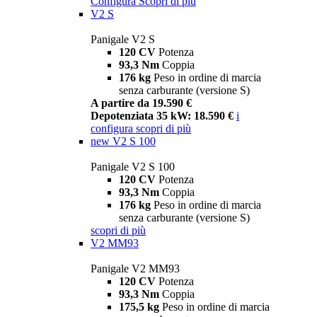
Configura
Scopri di più
V2 S
Panigale V2 S
120 CV
Potenza
93,3 Nm
Coppia
176 kg
Peso in ordine di marcia
senza carburante (versione S)
A partire da 19.590 €
Depotenziata 35 kW: 18.590 €
i
configura
scopri di più
new
V2 S 100
Panigale V2 S 100
120 CV
Potenza
93,3 Nm
Coppia
176 kg
Peso in ordine di marcia
senza carburante (versione S)
scopri di più
V2 MM93
Panigale V2 MM93
120 CV
Potenza
93,3 Nm
Coppia
175,5 kg
Peso in ordine di marcia