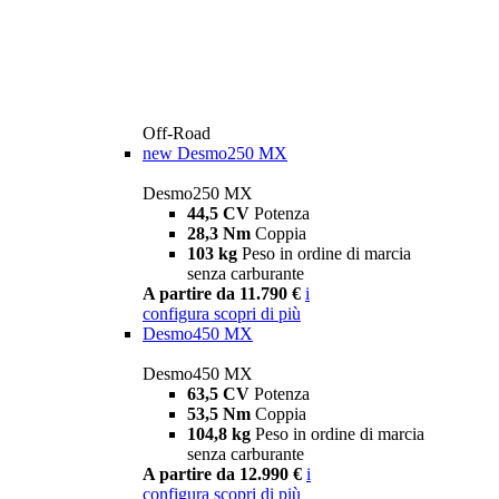
Off-Road
new
Desmo250 MX
Desmo250 MX
44,5 CV
Potenza
28,3 Nm
Coppia
103 kg
Peso in ordine di marcia
senza carburante
A partire da 11.790 €
i
configura
scopri di più
Desmo450 MX
Desmo450 MX
63,5 CV
Potenza
53,5 Nm
Coppia
104,8 kg
Peso in ordine di marcia
senza carburante
A partire da 12.990 €
i
configura
scopri di più