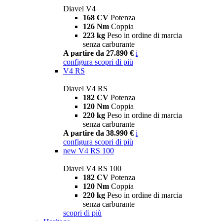
Diavel V4
168 CV
Potenza
126 Nm
Coppia
223 kg
Peso in ordine di marcia
senza carburante
A partire da 27.890 €
i
configura
scopri di più
V4 RS
Diavel V4 RS
182 CV
Potenza
120 Nm
Coppia
220 kg
Peso in ordine di marcia
senza carburante
A partire da 38.990 €
i
configura
scopri di più
new
V4 RS 100
Diavel V4 RS 100
182 CV
Potenza
120 Nm
Coppia
220 kg
Peso in ordine di marcia
senza carburante
scopri di più