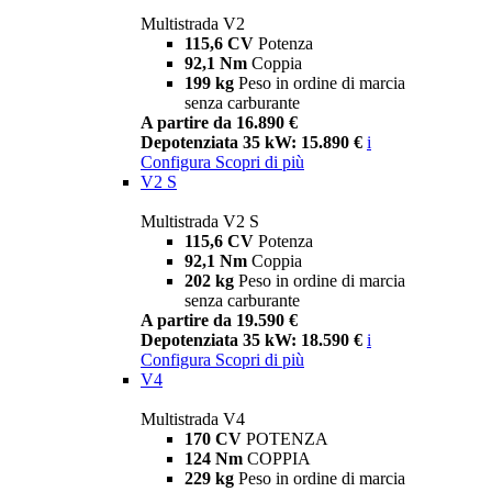
Multistrada V2
115,6 CV
Potenza
92,1 Nm
Coppia
199 kg
Peso in ordine di marcia
senza carburante
A partire da 16.890 €
Depotenziata 35 kW: 15.890 €
i
Configura
Scopri di più
V2 S
Multistrada V2 S
115,6 CV
Potenza
92,1 Nm
Coppia
202 kg
Peso in ordine di marcia
senza carburante
A partire da 19.590 €
Depotenziata 35 kW: 18.590 €
i
Configura
Scopri di più
V4
Multistrada V4
170 CV
POTENZA
124 Nm
COPPIA
229 kg
Peso in ordine di marcia