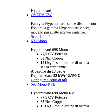
Hypermotard
OVERVIEW
Famiglia Hypermotard: stile e divertimento
Esplora la gamma Hypermotard e scegli il
modello più adatto alle tue esigenze.
Scopri di più
698 Mono
Hypermotard 698 Mono
77,5 CV
Potenza
63 Nm
Coppia
151 kg
Peso in ordine di marcia
senza carburante
A partire da 13.590 €
Depotenziata 32 kW: 12.590 €
i
Configura
Scopri di più
698 Mono RVE
Hypermotard 698 Mono RVE
77,5 CV
Potenza
63 Nm
Coppia
151 kg
Peso in ordine di marcia