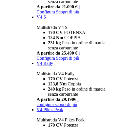
senza carburante
A partire da 21.090 €
i
Configura
Scopri di più
V4 S
Multistrada V4 S
170 CV
POTENZA
124 Nm
COPPIA
231 kg
Peso in ordine di marcia
senza carburante
A partire da 25.490 €
i
Configura
Scopri di più
V4 Rally
Multistrada V4 Rally
170 CV
Potenza
123,8 Nm
Coppia
240 kg
Peso in ordine di marcia
senza carburante
A partire da 29.190€
i
configura
scopri di più
V4 Pikes Peak
Multistrada V4 Pikes Peak
170 CV
Potenza