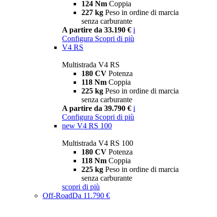
124 Nm
Coppia
227 kg
Peso in ordine di marcia
senza carburante
A partire da 33.190 €
i
Configura
Scopri di più
V4 RS
Multistrada V4 RS
180 CV
Potenza
118 Nm
Coppia
225 kg
Peso in ordine di marcia
senza carburante
A partire da 39.790 €
i
Configura
Scopri di più
new
V4 RS 100
Multistrada V4 RS 100
180 CV
Potenza
118 Nm
Coppia
225 kg
Peso in ordine di marcia
senza carburante
scopri di più
Off-Road
Da 11.790 €