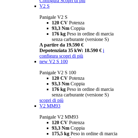
Configura
Scopri di più
V2 S
Panigale V2 S
120 CV
Potenza
93,3 Nm
Coppia
176 kg
Peso in ordine di marcia
senza carburante (versione S)
A partire da 19.590 €
Depotenziata 35 kW: 18.590 €
i
configura
scopri di più
new
V2 S 100
Panigale V2 S 100
120 CV
Potenza
93,3 Nm
Coppia
176 kg
Peso in ordine di marcia
senza carburante (versione S)
scopri di più
V2 MM93
Panigale V2 MM93
120 CV
Potenza
93,3 Nm
Coppia
175,5 kg
Peso in ordine di marcia