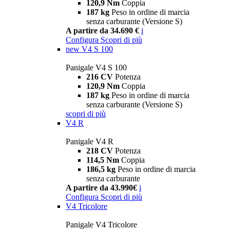
120,9 Nm
Coppia
187 kg
Peso in ordine di marcia
senza carburante (Versione S)
A partire da 34.690 €
i
Configura
Scopri di più
new
V4 S 100
Panigale V4 S 100
216 CV
Potenza
120,9 Nm
Coppia
187 kg
Peso in ordine di marcia
senza carburante (Versione S)
scopri di più
V4 R
Panigale V4 R
218 CV
Potenza
114,5 Nm
Coppia
186,5 kg
Peso in ordine di marcia
senza carburante
A partire da 43.990€
i
Configura
Scopri di più
V4 Tricolore
Panigale V4 Tricolore