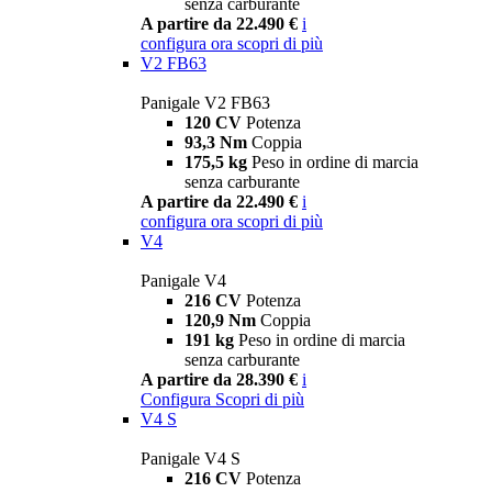
senza carburante
A partire da 22.490 €
i
configura ora
scopri di più
V2 FB63
Panigale V2 FB63
120 CV
Potenza
93,3 Nm
Coppia
175,5 kg
Peso in ordine di marcia
senza carburante
A partire da 22.490 €
i
configura ora
scopri di più
V4
Panigale V4
216 CV
Potenza
120,9 Nm
Coppia
191 kg
Peso in ordine di marcia
senza carburante
A partire da 28.390 €
i
Configura
Scopri di più
V4 S
Panigale V4 S
216 CV
Potenza