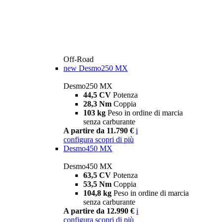
Off-Road
new
Desmo250 MX
Desmo250 MX
44,5 CV
Potenza
28,3 Nm
Coppia
103 kg
Peso in ordine di marcia
senza carburante
A partire da 11.790 €
i
configura
scopri di più
Desmo450 MX
Desmo450 MX
63,5 CV
Potenza
53,5 Nm
Coppia
104,8 kg
Peso in ordine di marcia
senza carburante
A partire da 12.990 €
i
configura
scopri di più