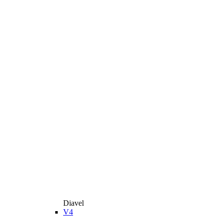
Diavel
V4