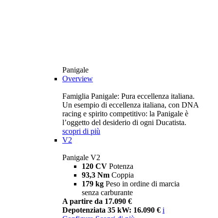
Panigale
Overview
Famiglia Panigale: Pura eccellenza italiana.
Un esempio di eccellenza italiana, con DNA
racing e spirito competitivo: la Panigale è
l’oggetto del desiderio di ogni Ducatista.
scopri di più
V2
Panigale V2
120 CV
Potenza
93,3 Nm
Coppia
179 kg
Peso in ordine di marcia
senza carburante
A partire da 17.090 €
Depotenziata 35 kW: 16.090 €
i