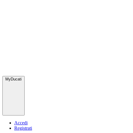
MyDucati
Accedi
Registrati