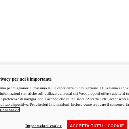
ivacy per noi è importante
mo per migliorare al massimo la tua esperienza di navigazione. Utilizziamo i cook
informazioni statistiche sull’utilizzo dei nostri siti Web, proporti offerte adatte ai tu
ue preferenze di navigazione. Facendo clic sul pulsante "Accetta tutti", acconsenti a
ul tuo dispositivo. Per ulteriori informazioni, incluso come revocare il consenso, fa
zioni cookie
Impostazioni cookie
ACCETTA TUTTI I COOKIE