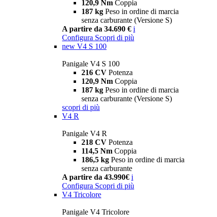
120,9 Nm
Coppia
187 kg
Peso in ordine di marcia
senza carburante (Versione S)
A partire da 34.690 €
i
Configura
Scopri di più
new
V4 S 100
Panigale V4 S 100
216 CV
Potenza
120,9 Nm
Coppia
187 kg
Peso in ordine di marcia
senza carburante (Versione S)
scopri di più
V4 R
Panigale V4 R
218 CV
Potenza
114,5 Nm
Coppia
186,5 kg
Peso in ordine di marcia
senza carburante
A partire da 43.990€
i
Configura
Scopri di più
V4 Tricolore
Panigale V4 Tricolore