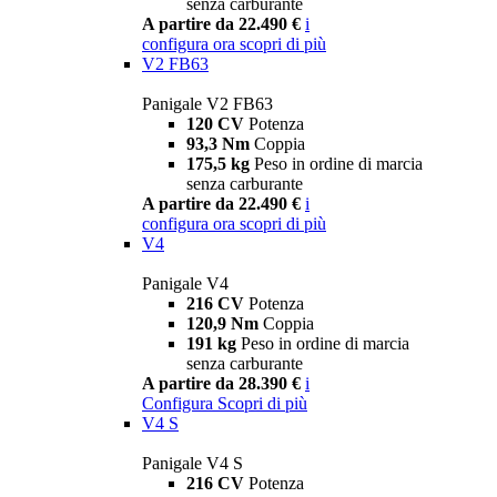
senza carburante
A partire da 22.490 €
i
configura ora
scopri di più
V2 FB63
Panigale V2 FB63
120 CV
Potenza
93,3 Nm
Coppia
175,5 kg
Peso in ordine di marcia
senza carburante
A partire da 22.490 €
i
configura ora
scopri di più
V4
Panigale V4
216 CV
Potenza
120,9 Nm
Coppia
191 kg
Peso in ordine di marcia
senza carburante
A partire da 28.390 €
i
Configura
Scopri di più
V4 S
Panigale V4 S
216 CV
Potenza