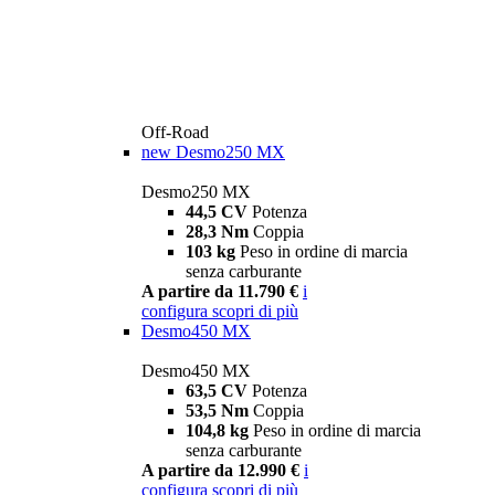
Off-Road
new
Desmo250 MX
Desmo250 MX
44,5 CV
Potenza
28,3 Nm
Coppia
103 kg
Peso in ordine di marcia
senza carburante
A partire da 11.790 €
i
configura
scopri di più
Desmo450 MX
Desmo450 MX
63,5 CV
Potenza
53,5 Nm
Coppia
104,8 kg
Peso in ordine di marcia
senza carburante
A partire da 12.990 €
i
configura
scopri di più