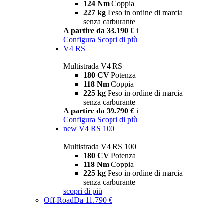
124 Nm
Coppia
227 kg
Peso in ordine di marcia
senza carburante
A partire da 33.190 €
i
Configura
Scopri di più
V4 RS
Multistrada V4 RS
180 CV
Potenza
118 Nm
Coppia
225 kg
Peso in ordine di marcia
senza carburante
A partire da 39.790 €
i
Configura
Scopri di più
new
V4 RS 100
Multistrada V4 RS 100
180 CV
Potenza
118 Nm
Coppia
225 kg
Peso in ordine di marcia
senza carburante
scopri di più
Off-Road
Da 11.790 €