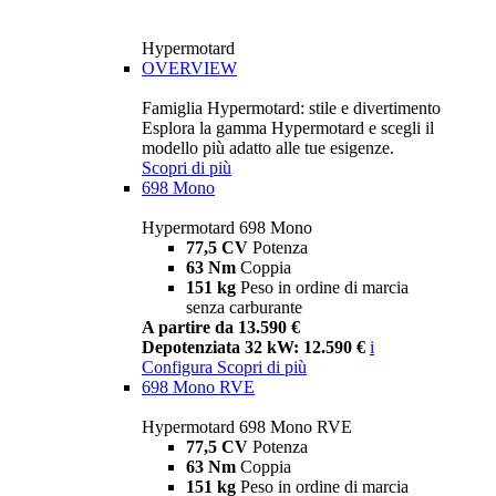
Hypermotard
OVERVIEW
Famiglia Hypermotard: stile e divertimento
Esplora la gamma Hypermotard e scegli il
modello più adatto alle tue esigenze.
Scopri di più
698 Mono
Hypermotard 698 Mono
77,5 CV
Potenza
63 Nm
Coppia
151 kg
Peso in ordine di marcia
senza carburante
A partire da 13.590 €
Depotenziata 32 kW: 12.590 €
i
Configura
Scopri di più
698 Mono RVE
Hypermotard 698 Mono RVE
77,5 CV
Potenza
63 Nm
Coppia
151 kg
Peso in ordine di marcia