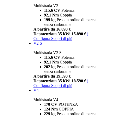
Multistrada V2
115,6 CV
Potenza
92,1 Nm
Coppia
199 kg
Peso in ordine di marcia
senza carburante
A partire da 16.890 €
Depotenziata 35 kW: 15.890 €
i
Configura
Scopri di più
V2 S
Multistrada V2 S
115,6 CV
Potenza
92,1 Nm
Coppia
202 kg
Peso in ordine di marcia
senza carburante
A partire da 19.590 €
Depotenziata 35 kW: 18.590 €
i
Configura
Scopri di più
V4
Multistrada V4
170 CV
POTENZA
124 Nm
COPPIA
229 kg
Peso in ordine di marcia