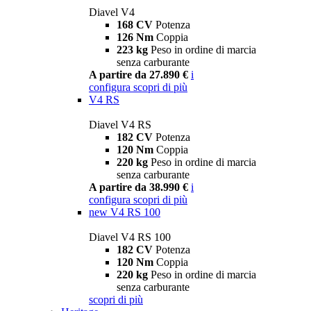
Diavel V4
168 CV
Potenza
126 Nm
Coppia
223 kg
Peso in ordine di marcia
senza carburante
A partire da 27.890 €
i
configura
scopri di più
V4 RS
Diavel V4 RS
182 CV
Potenza
120 Nm
Coppia
220 kg
Peso in ordine di marcia
senza carburante
A partire da 38.990 €
i
configura
scopri di più
new
V4 RS 100
Diavel V4 RS 100
182 CV
Potenza
120 Nm
Coppia
220 kg
Peso in ordine di marcia
senza carburante
scopri di più