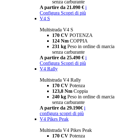
senza carburante
A partire da 21.090 €
i
Configura
Scopri di più
V4 S
Multistrada V4 S
170 CV
POTENZA
124 Nm
COPPIA
231 kg
Peso in ordine di marcia
senza carburante
A partire da 25.490 €
i
Configura
Scopri di più
V4 Rally
Multistrada V4 Rally
170 CV
Potenza
123,8 Nm
Coppia
240 kg
Peso in ordine di marcia
senza carburante
A partire da 29.190€
i
configura
scopri di più
V4 Pikes Peak
Multistrada V4 Pikes Peak
170 CV
Potenza