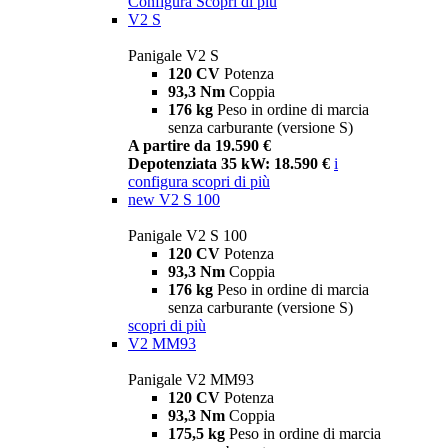
Configura
Scopri di più
V2 S
Panigale V2 S
120 CV
Potenza
93,3 Nm
Coppia
176 kg
Peso in ordine di marcia
senza carburante (versione S)
A partire da 19.590 €
Depotenziata 35 kW: 18.590 €
i
configura
scopri di più
new
V2 S 100
Panigale V2 S 100
120 CV
Potenza
93,3 Nm
Coppia
176 kg
Peso in ordine di marcia
senza carburante (versione S)
scopri di più
V2 MM93
Panigale V2 MM93
120 CV
Potenza
93,3 Nm
Coppia
175,5 kg
Peso in ordine di marcia