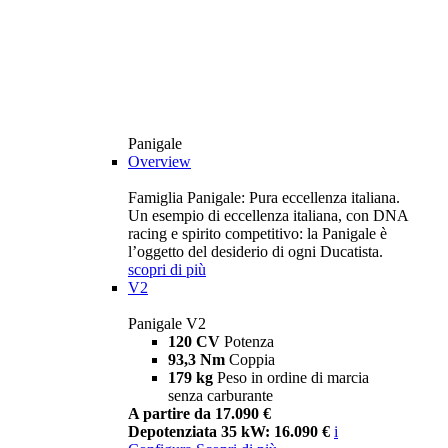
Panigale
Overview
Famiglia Panigale: Pura eccellenza italiana.
Un esempio di eccellenza italiana, con DNA
racing e spirito competitivo: la Panigale è
l’oggetto del desiderio di ogni Ducatista.
scopri di più
V2
Panigale V2
120 CV
Potenza
93,3 Nm
Coppia
179 kg
Peso in ordine di marcia
senza carburante
A partire da 17.090 €
Depotenziata 35 kW: 16.090 €
i