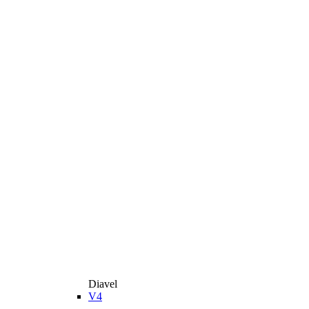
Diavel
V4