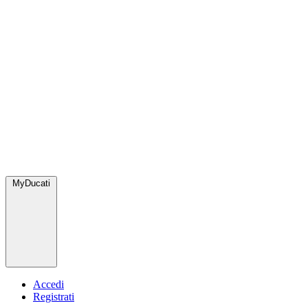
MyDucati
Accedi
Registrati