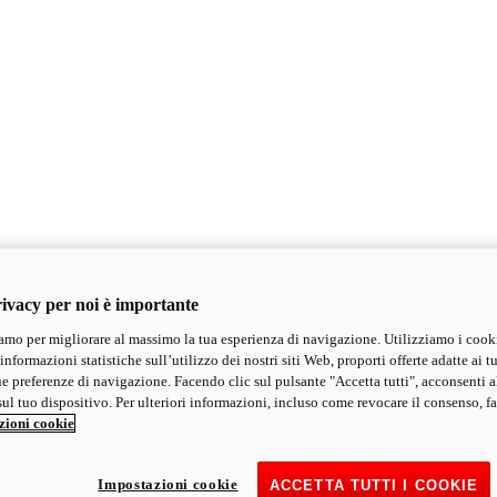
ivacy per noi è importante
mo per migliorare al massimo la tua esperienza di navigazione. Utilizziamo i cook
informazioni statistiche sull’utilizzo dei nostri siti Web, proporti offerte adatte ai tu
ue preferenze di navigazione. Facendo clic sul pulsante "Accetta tutti", acconsenti a
ul tuo dispositivo. Per ulteriori informazioni, incluso come revocare il consenso, fa
zioni cookie
Impostazioni cookie
ACCETTA TUTTI I COOKIE