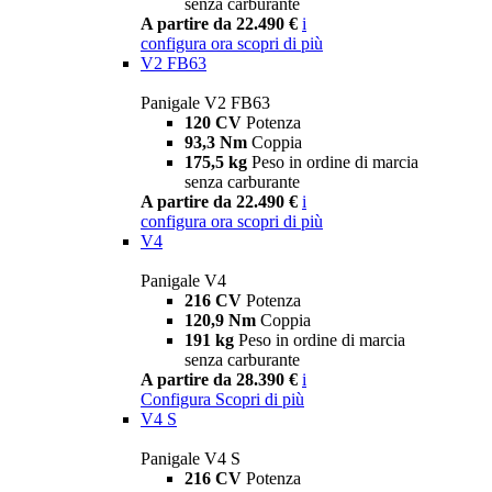
senza carburante
A partire da 22.490 €
i
configura ora
scopri di più
V2 FB63
Panigale V2 FB63
120 CV
Potenza
93,3 Nm
Coppia
175,5 kg
Peso in ordine di marcia
senza carburante
A partire da 22.490 €
i
configura ora
scopri di più
V4
Panigale V4
216 CV
Potenza
120,9 Nm
Coppia
191 kg
Peso in ordine di marcia
senza carburante
A partire da 28.390 €
i
Configura
Scopri di più
V4 S
Panigale V4 S
216 CV
Potenza