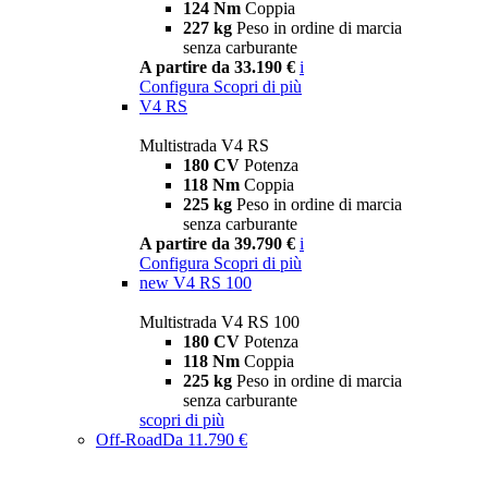
124 Nm
Coppia
227 kg
Peso in ordine di marcia
senza carburante
A partire da 33.190 €
i
Configura
Scopri di più
V4 RS
Multistrada V4 RS
180 CV
Potenza
118 Nm
Coppia
225 kg
Peso in ordine di marcia
senza carburante
A partire da 39.790 €
i
Configura
Scopri di più
new
V4 RS 100
Multistrada V4 RS 100
180 CV
Potenza
118 Nm
Coppia
225 kg
Peso in ordine di marcia
senza carburante
scopri di più
Off-Road
Da 11.790 €