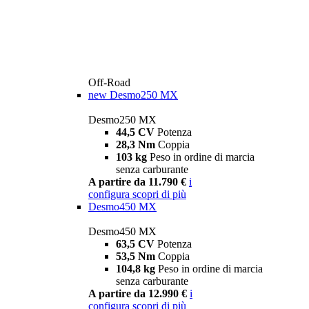
Off-Road
new
Desmo250 MX
Desmo250 MX
44,5 CV
Potenza
28,3 Nm
Coppia
103 kg
Peso in ordine di marcia
senza carburante
A partire da 11.790 €
i
configura
scopri di più
Desmo450 MX
Desmo450 MX
63,5 CV
Potenza
53,5 Nm
Coppia
104,8 kg
Peso in ordine di marcia
senza carburante
A partire da 12.990 €
i
configura
scopri di più