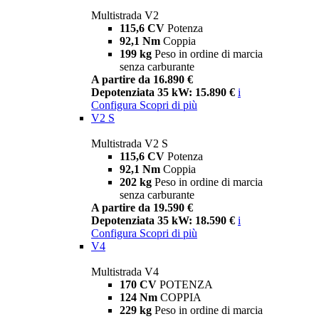
Multistrada V2
115,6 CV
Potenza
92,1 Nm
Coppia
199 kg
Peso in ordine di marcia
senza carburante
A partire da 16.890 €
Depotenziata 35 kW: 15.890 €
i
Configura
Scopri di più
V2 S
Multistrada V2 S
115,6 CV
Potenza
92,1 Nm
Coppia
202 kg
Peso in ordine di marcia
senza carburante
A partire da 19.590 €
Depotenziata 35 kW: 18.590 €
i
Configura
Scopri di più
V4
Multistrada V4
170 CV
POTENZA
124 Nm
COPPIA
229 kg
Peso in ordine di marcia