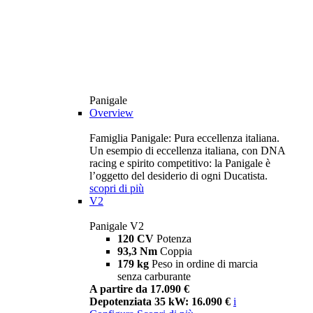
Panigale
Overview
Famiglia Panigale: Pura eccellenza italiana.
Un esempio di eccellenza italiana, con DNA
racing e spirito competitivo: la Panigale è
l’oggetto del desiderio di ogni Ducatista.
scopri di più
V2
Panigale V2
120 CV
Potenza
93,3 Nm
Coppia
179 kg
Peso in ordine di marcia
senza carburante
A partire da 17.090 €
Depotenziata 35 kW: 16.090 €
i