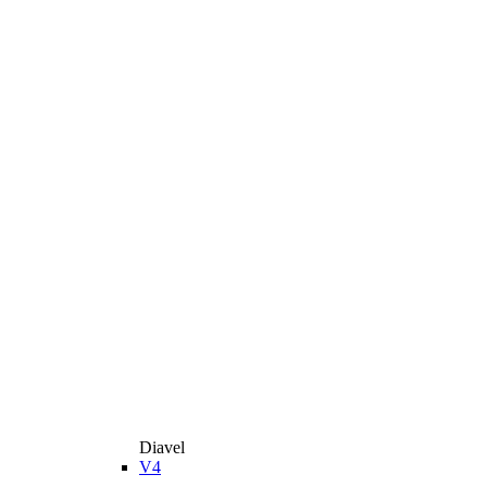
Diavel
V4