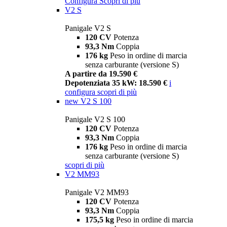
Configura
Scopri di più
V2 S
Panigale V2 S
120 CV
Potenza
93,3 Nm
Coppia
176 kg
Peso in ordine di marcia
senza carburante (versione S)
A partire da 19.590 €
Depotenziata 35 kW: 18.590 €
i
configura
scopri di più
new
V2 S 100
Panigale V2 S 100
120 CV
Potenza
93,3 Nm
Coppia
176 kg
Peso in ordine di marcia
senza carburante (versione S)
scopri di più
V2 MM93
Panigale V2 MM93
120 CV
Potenza
93,3 Nm
Coppia
175,5 kg
Peso in ordine di marcia