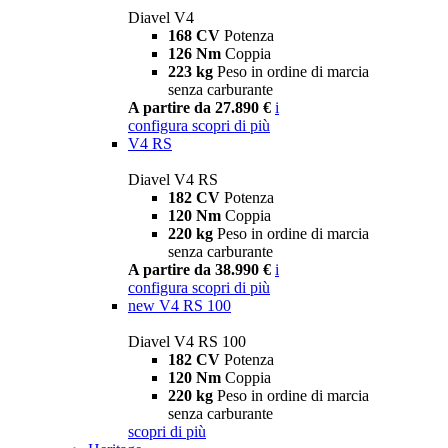
Diavel V4
168 CV
Potenza
126 Nm
Coppia
223 kg
Peso in ordine di marcia
senza carburante
A partire da 27.890 €
i
configura
scopri di più
V4 RS
Diavel V4 RS
182 CV
Potenza
120 Nm
Coppia
220 kg
Peso in ordine di marcia
senza carburante
A partire da 38.990 €
i
configura
scopri di più
new
V4 RS 100
Diavel V4 RS 100
182 CV
Potenza
120 Nm
Coppia
220 kg
Peso in ordine di marcia
senza carburante
scopri di più