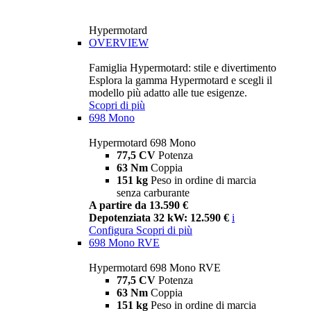
Hypermotard
OVERVIEW
Famiglia Hypermotard: stile e divertimento
Esplora la gamma Hypermotard e scegli il
modello più adatto alle tue esigenze.
Scopri di più
698 Mono
Hypermotard 698 Mono
77,5 CV
Potenza
63 Nm
Coppia
151 kg
Peso in ordine di marcia
senza carburante
A partire da 13.590 €
Depotenziata 32 kW: 12.590 €
i
Configura
Scopri di più
698 Mono RVE
Hypermotard 698 Mono RVE
77,5 CV
Potenza
63 Nm
Coppia
151 kg
Peso in ordine di marcia