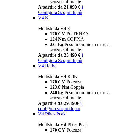
senza carburante
A partire da 21.090 €
i
Configura
Scopri di più
V4 S
Multistrada V4 S
170 CV
POTENZA
124 Nm
COPPIA
231 kg
Peso in ordine di marcia
senza carburante
A partire da 25.490 €
i
Configura
Scopri di più
V4 Rally
Multistrada V4 Rally
170 CV
Potenza
123,8 Nm
Coppia
240 kg
Peso in ordine di marcia
senza carburante
A partire da 29.190€
i
configura
scopri di più
V4 Pikes Peak
Multistrada V4 Pikes Peak
170 CV
Potenza