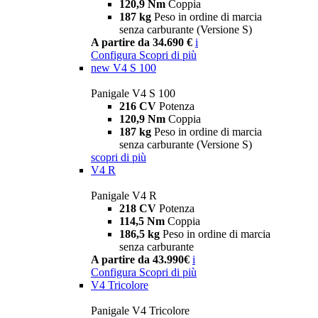
120,9 Nm
Coppia
187 kg
Peso in ordine di marcia
senza carburante (Versione S)
A partire da 34.690 €
i
Configura
Scopri di più
new
V4 S 100
Panigale V4 S 100
216 CV
Potenza
120,9 Nm
Coppia
187 kg
Peso in ordine di marcia
senza carburante (Versione S)
scopri di più
V4 R
Panigale V4 R
218 CV
Potenza
114,5 Nm
Coppia
186,5 kg
Peso in ordine di marcia
senza carburante
A partire da 43.990€
i
Configura
Scopri di più
V4 Tricolore
Panigale V4 Tricolore