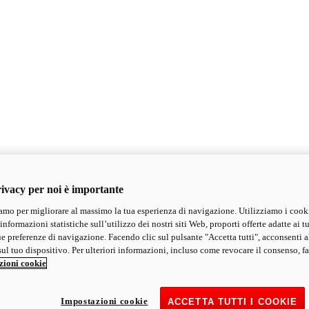
ivacy per noi è importante
mo per migliorare al massimo la tua esperienza di navigazione. Utilizziamo i cook
informazioni statistiche sull’utilizzo dei nostri siti Web, proporti offerte adatte ai tu
ue preferenze di navigazione. Facendo clic sul pulsante "Accetta tutti", acconsenti a
ul tuo dispositivo. Per ulteriori informazioni, incluso come revocare il consenso, fa
zioni cookie
Impostazioni cookie
ACCETTA TUTTI I COOKIE