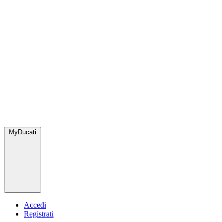
MyDucati
Accedi
Registrati