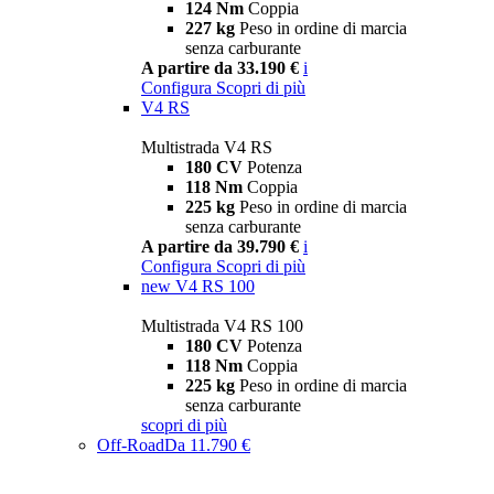
124 Nm
Coppia
227 kg
Peso in ordine di marcia
senza carburante
A partire da 33.190 €
i
Configura
Scopri di più
V4 RS
Multistrada V4 RS
180 CV
Potenza
118 Nm
Coppia
225 kg
Peso in ordine di marcia
senza carburante
A partire da 39.790 €
i
Configura
Scopri di più
new
V4 RS 100
Multistrada V4 RS 100
180 CV
Potenza
118 Nm
Coppia
225 kg
Peso in ordine di marcia
senza carburante
scopri di più
Off-Road
Da 11.790 €