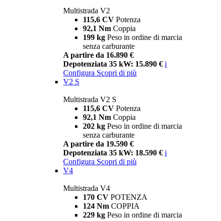
Multistrada V2
115,6 CV
Potenza
92,1 Nm
Coppia
199 kg
Peso in ordine di marcia
senza carburante
A partire da 16.890 €
Depotenziata 35 kW: 15.890 €
i
Configura
Scopri di più
V2 S
Multistrada V2 S
115,6 CV
Potenza
92,1 Nm
Coppia
202 kg
Peso in ordine di marcia
senza carburante
A partire da 19.590 €
Depotenziata 35 kW: 18.590 €
i
Configura
Scopri di più
V4
Multistrada V4
170 CV
POTENZA
124 Nm
COPPIA
229 kg
Peso in ordine di marcia