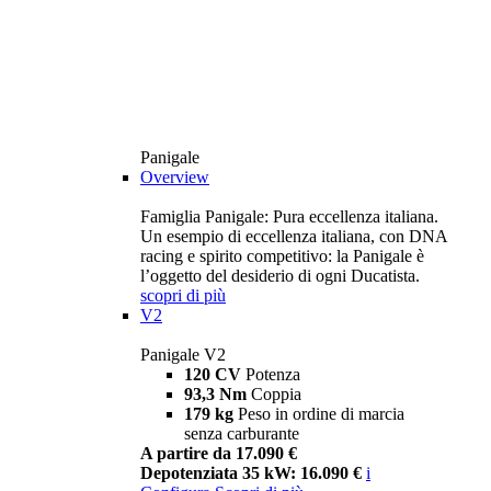
Panigale
Overview
Famiglia Panigale: Pura eccellenza italiana.
Un esempio di eccellenza italiana, con DNA
racing e spirito competitivo: la Panigale è
l’oggetto del desiderio di ogni Ducatista.
scopri di più
V2
Panigale V2
120 CV
Potenza
93,3 Nm
Coppia
179 kg
Peso in ordine di marcia
senza carburante
A partire da 17.090 €
Depotenziata 35 kW: 16.090 €
i