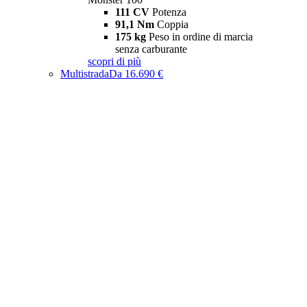
111 CV
Potenza
91,1 Nm
Coppia
175 kg
Peso in ordine di marcia
senza carburante
scopri di più
Multistrada
Da 16.690 €