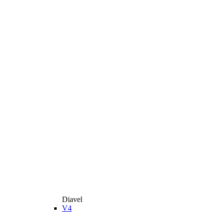
Diavel
V4