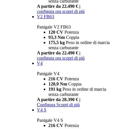
senza carburante
A partire da 22.490 €
i
configura ora
scopri di più
V2 FB63
Panigale V2 FB63
120 CV
Potenza
93,3 Nm
Coppia
175,5 kg
Peso in ordine di marcia
senza carburante
A partire da 22.490 €
i
configura ora
scopri di più
V4
Panigale V4
216 CV
Potenza
120,9 Nm
Coppia
191 kg
Peso in ordine di marcia
senza carburante
A partire da 28.390 €
i
Configura
Scopri di più
V4 S
Panigale V4 S
216 CV
Potenza