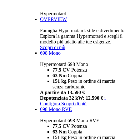
Hypermotard
OVERVIEW
Famiglia Hypermotard: stile e divertimento
Esplora la gamma Hypermotard e scegli il
modello più adatto alle tue esigenze.
Scopri di più
698 Mono
Hypermotard 698 Mono
77,5 CV
Potenza
63 Nm
Coppia
151 kg
Peso in ordine di marcia
senza carburante
A partire da 13.590 €
Depotenziata 32 kW: 12.590 €
i
Configura
Scopri di più
698 Mono RVE
Hypermotard 698 Mono RVE
77,5 CV
Potenza
63 Nm
Coppia
151 kg
Peso in ordine di marcia