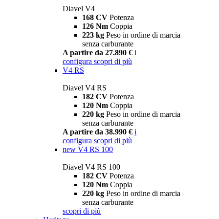
Diavel V4
168 CV
Potenza
126 Nm
Coppia
223 kg
Peso in ordine di marcia
senza carburante
A partire da 27.890 €
i
configura
scopri di più
V4 RS
Diavel V4 RS
182 CV
Potenza
120 Nm
Coppia
220 kg
Peso in ordine di marcia
senza carburante
A partire da 38.990 €
i
configura
scopri di più
new
V4 RS 100
Diavel V4 RS 100
182 CV
Potenza
120 Nm
Coppia
220 kg
Peso in ordine di marcia
senza carburante
scopri di più