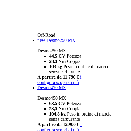
Off-Road
new
Desmo250 MX
Desmo250 MX
44,5 CV
Potenza
28,3 Nm
Coppia
103 kg
Peso in ordine di marcia
senza carburante
A partire da 11.790 €
i
configura
scopri di più
Desmo450 MX
Desmo450 MX
63,5 CV
Potenza
53,5 Nm
Coppia
104,8 kg
Peso in ordine di marcia
senza carburante
A partire da 12.990 €
i
configura
scopri di più