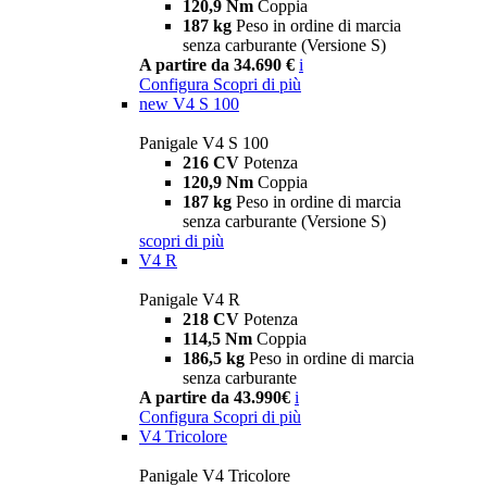
120,9 Nm
Coppia
187 kg
Peso in ordine di marcia
senza carburante (Versione S)
A partire da 34.690 €
i
Configura
Scopri di più
new
V4 S 100
Panigale V4 S 100
216 CV
Potenza
120,9 Nm
Coppia
187 kg
Peso in ordine di marcia
senza carburante (Versione S)
scopri di più
V4 R
Panigale V4 R
218 CV
Potenza
114,5 Nm
Coppia
186,5 kg
Peso in ordine di marcia
senza carburante
A partire da 43.990€
i
Configura
Scopri di più
V4 Tricolore
Panigale V4 Tricolore