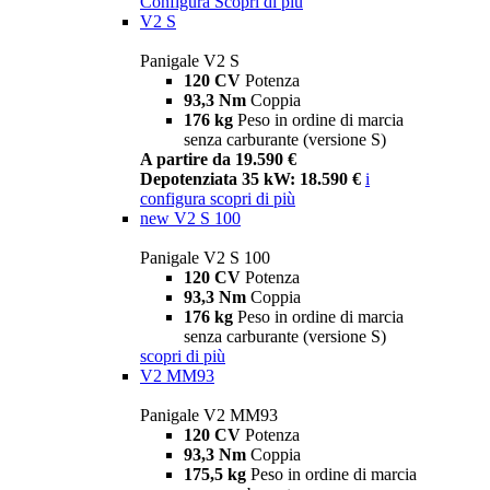
Configura
Scopri di più
V2 S
Panigale V2 S
120 CV
Potenza
93,3 Nm
Coppia
176 kg
Peso in ordine di marcia
senza carburante (versione S)
A partire da 19.590 €
Depotenziata 35 kW: 18.590 €
i
configura
scopri di più
new
V2 S 100
Panigale V2 S 100
120 CV
Potenza
93,3 Nm
Coppia
176 kg
Peso in ordine di marcia
senza carburante (versione S)
scopri di più
V2 MM93
Panigale V2 MM93
120 CV
Potenza
93,3 Nm
Coppia
175,5 kg
Peso in ordine di marcia