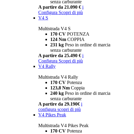
senza carburante
A partire da 21.090 €
i
Configura
Scopri di più
V4 S
Multistrada V4 S
170 CV
POTENZA
124 Nm
COPPIA
231 kg
Peso in ordine di marcia
senza carburante
A partire da 25.490 €
i
Configura
Scopri di più
V4 Rally
Multistrada V4 Rally
170 CV
Potenza
123,8 Nm
Coppia
240 kg
Peso in ordine di marcia
senza carburante
A partire da 29.190€
i
configura
scopri di più
V4 Pikes Peak
Multistrada V4 Pikes Peak
170 CV
Potenza