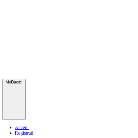
MyDucati
Accedi
Registrati