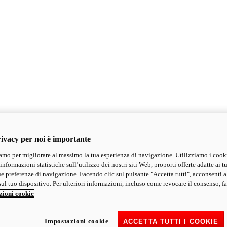
ivacy per noi è importante
mo per migliorare al massimo la tua esperienza di navigazione. Utilizziamo i cook
informazioni statistiche sull’utilizzo dei nostri siti Web, proporti offerte adatte ai tu
ue preferenze di navigazione. Facendo clic sul pulsante "Accetta tutti", acconsenti a
ul tuo dispositivo. Per ulteriori informazioni, incluso come revocare il consenso, fa
zioni cookie
Impostazioni cookie
ACCETTA TUTTI I COOKIE