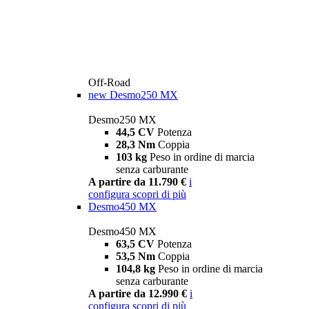
Off-Road
new
Desmo250 MX
Desmo250 MX
44,5 CV
Potenza
28,3 Nm
Coppia
103 kg
Peso in ordine di marcia
senza carburante
A partire da 11.790 €
i
configura
scopri di più
Desmo450 MX
Desmo450 MX
63,5 CV
Potenza
53,5 Nm
Coppia
104,8 kg
Peso in ordine di marcia
senza carburante
A partire da 12.990 €
i
configura
scopri di più