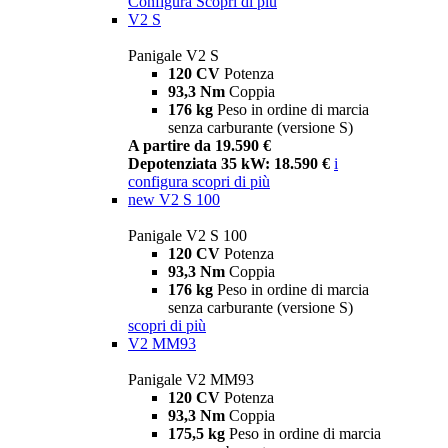
Configura
Scopri di più
V2 S
Panigale V2 S
120 CV
Potenza
93,3 Nm
Coppia
176 kg
Peso in ordine di marcia
senza carburante (versione S)
A partire da 19.590 €
Depotenziata 35 kW: 18.590 €
i
configura
scopri di più
new
V2 S 100
Panigale V2 S 100
120 CV
Potenza
93,3 Nm
Coppia
176 kg
Peso in ordine di marcia
senza carburante (versione S)
scopri di più
V2 MM93
Panigale V2 MM93
120 CV
Potenza
93,3 Nm
Coppia
175,5 kg
Peso in ordine di marcia