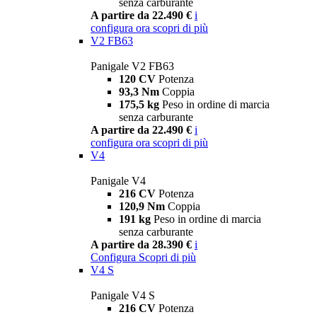
senza carburante
A partire da 22.490 €
i
configura ora
scopri di più
V2 FB63
Panigale V2 FB63
120 CV
Potenza
93,3 Nm
Coppia
175,5 kg
Peso in ordine di marcia
senza carburante
A partire da 22.490 €
i
configura ora
scopri di più
V4
Panigale V4
216 CV
Potenza
120,9 Nm
Coppia
191 kg
Peso in ordine di marcia
senza carburante
A partire da 28.390 €
i
Configura
Scopri di più
V4 S
Panigale V4 S
216 CV
Potenza