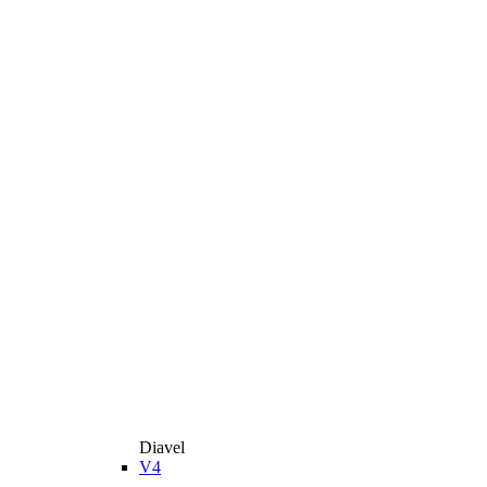
Diavel
V4