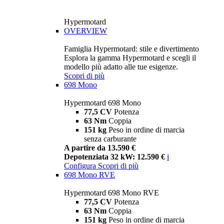
Hypermotard
OVERVIEW
Famiglia Hypermotard: stile e divertimento
Esplora la gamma Hypermotard e scegli il
modello più adatto alle tue esigenze.
Scopri di più
698 Mono
Hypermotard 698 Mono
77,5 CV
Potenza
63 Nm
Coppia
151 kg
Peso in ordine di marcia
senza carburante
A partire da 13.590 €
Depotenziata 32 kW: 12.590 €
i
Configura
Scopri di più
698 Mono RVE
Hypermotard 698 Mono RVE
77,5 CV
Potenza
63 Nm
Coppia
151 kg
Peso in ordine di marcia