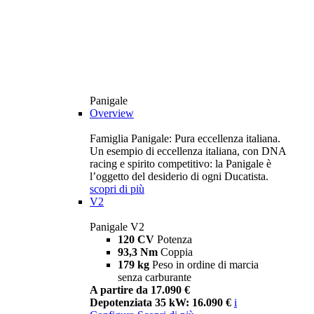
Panigale
Overview
Famiglia Panigale: Pura eccellenza italiana.
Un esempio di eccellenza italiana, con DNA
racing e spirito competitivo: la Panigale è
l’oggetto del desiderio di ogni Ducatista.
scopri di più
V2
Panigale V2
120 CV
Potenza
93,3 Nm
Coppia
179 kg
Peso in ordine di marcia
senza carburante
A partire da 17.090 €
Depotenziata 35 kW: 16.090 €
i