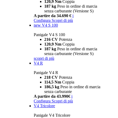
120,9 Nm
Coppia
187 kg
Peso in ordine di marcia
senza carburante (Versione S)
A partire da 34.690 €
i
Configura
Scopri di più
new
V4 S 100
Panigale V4 S 100
216 CV
Potenza
120,9 Nm
Coppia
187 kg
Peso in ordine di marcia
senza carburante (Versione S)
scopri di più
V4 R
Panigale V4 R
218 CV
Potenza
114,5 Nm
Coppia
186,5 kg
Peso in ordine di marcia
senza carburante
A partire da 43.990€
i
Configura
Scopri di più
V4 Tricolore
Panigale V4 Tricolore