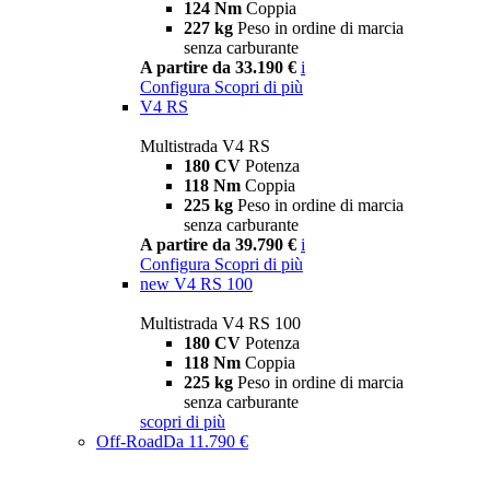
124 Nm
Coppia
227 kg
Peso in ordine di marcia
senza carburante
A partire da 33.190 €
i
Configura
Scopri di più
V4 RS
Multistrada V4 RS
180 CV
Potenza
118 Nm
Coppia
225 kg
Peso in ordine di marcia
senza carburante
A partire da 39.790 €
i
Configura
Scopri di più
new
V4 RS 100
Multistrada V4 RS 100
180 CV
Potenza
118 Nm
Coppia
225 kg
Peso in ordine di marcia
senza carburante
scopri di più
Off-Road
Da 11.790 €