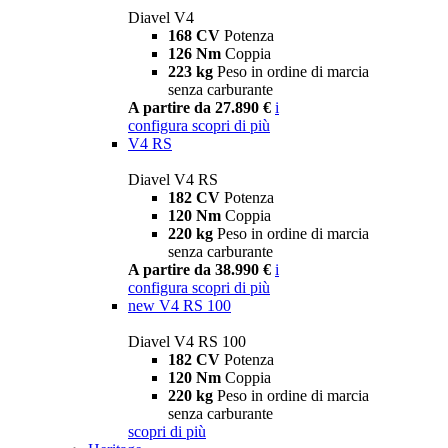
Diavel V4
168 CV
Potenza
126 Nm
Coppia
223 kg
Peso in ordine di marcia
senza carburante
A partire da 27.890 €
i
configura
scopri di più
V4 RS
Diavel V4 RS
182 CV
Potenza
120 Nm
Coppia
220 kg
Peso in ordine di marcia
senza carburante
A partire da 38.990 €
i
configura
scopri di più
new
V4 RS 100
Diavel V4 RS 100
182 CV
Potenza
120 Nm
Coppia
220 kg
Peso in ordine di marcia
senza carburante
scopri di più