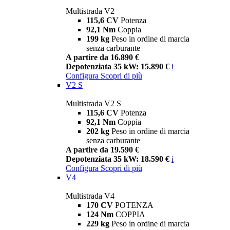
Multistrada V2
115,6 CV
Potenza
92,1 Nm
Coppia
199 kg
Peso in ordine di marcia
senza carburante
A partire da 16.890 €
Depotenziata 35 kW: 15.890 €
i
Configura
Scopri di più
V2 S
Multistrada V2 S
115,6 CV
Potenza
92,1 Nm
Coppia
202 kg
Peso in ordine di marcia
senza carburante
A partire da 19.590 €
Depotenziata 35 kW: 18.590 €
i
Configura
Scopri di più
V4
Multistrada V4
170 CV
POTENZA
124 Nm
COPPIA
229 kg
Peso in ordine di marcia