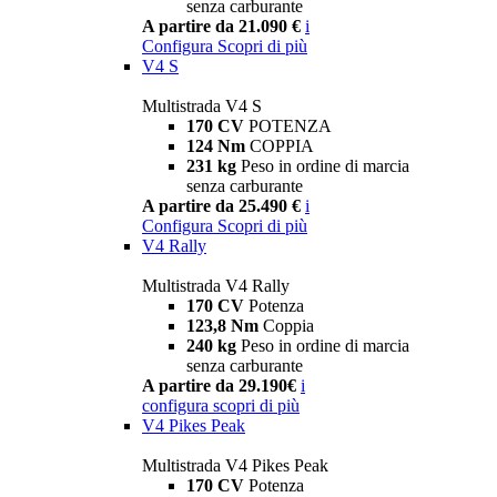
senza carburante
A partire da 21.090 €
i
Configura
Scopri di più
V4 S
Multistrada V4 S
170 CV
POTENZA
124 Nm
COPPIA
231 kg
Peso in ordine di marcia
senza carburante
A partire da 25.490 €
i
Configura
Scopri di più
V4 Rally
Multistrada V4 Rally
170 CV
Potenza
123,8 Nm
Coppia
240 kg
Peso in ordine di marcia
senza carburante
A partire da 29.190€
i
configura
scopri di più
V4 Pikes Peak
Multistrada V4 Pikes Peak
170 CV
Potenza