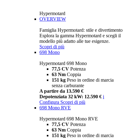
Hypermotard
OVERVIEW
Famiglia Hypermotard: stile e divertimento
Esplora la gamma Hypermotard e scegli il
modello più adatto alle tue esigenze.
Scopri di più
698 Mono
Hypermotard 698 Mono
77,5 CV
Potenza
63 Nm
Coppia
151 kg
Peso in ordine di marcia
senza carburante
A partire da 13.590 €
Depotenziata 32 kW: 12.590 €
i
Configura
Scopri di più
698 Mono RVE
Hypermotard 698 Mono RVE
77,5 CV
Potenza
63 Nm
Coppia
151 kg
Peso in ordine di marcia