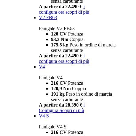
senza carburante
A partire da 22.490 €
i
configura ora
scopri di più
V2 FB63
Panigale V2 FB63
120 CV
Potenza
93,3 Nm
Coppia
175,5 kg
Peso in ordine di marcia
senza carburante
A partire da 22.490 €
i
configura ora
scopri di più
V4
Panigale V4
216 CV
Potenza
120,9 Nm
Coppia
191 kg
Peso in ordine di marcia
senza carburante
A partire da 28.390 €
i
Configura
Scopri di più
V4 S
Panigale V4 S
216 CV
Potenza