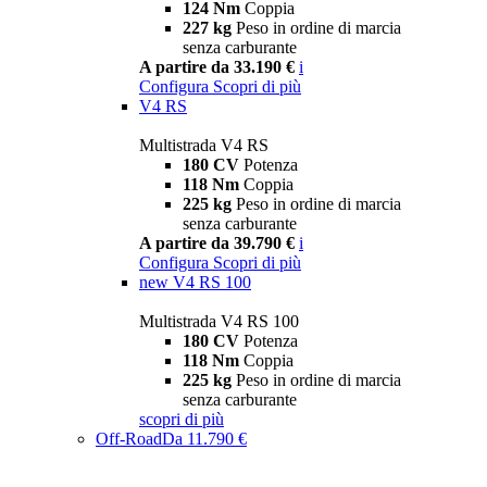
124 Nm
Coppia
227 kg
Peso in ordine di marcia
senza carburante
A partire da 33.190 €
i
Configura
Scopri di più
V4 RS
Multistrada V4 RS
180 CV
Potenza
118 Nm
Coppia
225 kg
Peso in ordine di marcia
senza carburante
A partire da 39.790 €
i
Configura
Scopri di più
new
V4 RS 100
Multistrada V4 RS 100
180 CV
Potenza
118 Nm
Coppia
225 kg
Peso in ordine di marcia
senza carburante
scopri di più
Off-Road
Da 11.790 €