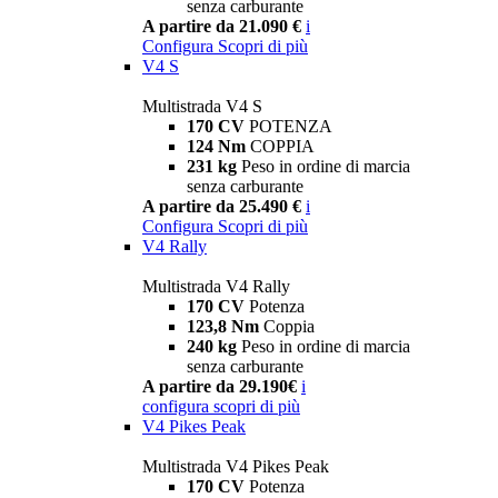
senza carburante
A partire da 21.090 €
i
Configura
Scopri di più
V4 S
Multistrada V4 S
170 CV
POTENZA
124 Nm
COPPIA
231 kg
Peso in ordine di marcia
senza carburante
A partire da 25.490 €
i
Configura
Scopri di più
V4 Rally
Multistrada V4 Rally
170 CV
Potenza
123,8 Nm
Coppia
240 kg
Peso in ordine di marcia
senza carburante
A partire da 29.190€
i
configura
scopri di più
V4 Pikes Peak
Multistrada V4 Pikes Peak
170 CV
Potenza