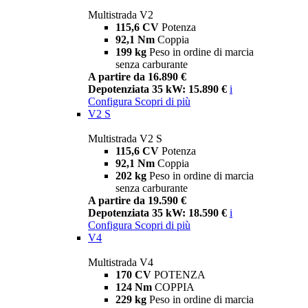
Multistrada V2
115,6 CV
Potenza
92,1 Nm
Coppia
199 kg
Peso in ordine di marcia
senza carburante
A partire da 16.890 €
Depotenziata 35 kW: 15.890 €
i
Configura
Scopri di più
V2 S
Multistrada V2 S
115,6 CV
Potenza
92,1 Nm
Coppia
202 kg
Peso in ordine di marcia
senza carburante
A partire da 19.590 €
Depotenziata 35 kW: 18.590 €
i
Configura
Scopri di più
V4
Multistrada V4
170 CV
POTENZA
124 Nm
COPPIA
229 kg
Peso in ordine di marcia