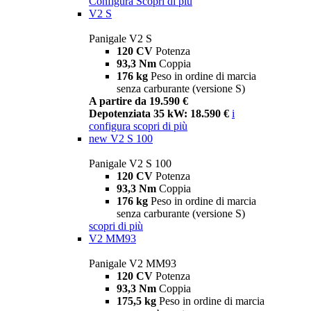
Configura
Scopri di più
V2 S
Panigale V2 S
120 CV
Potenza
93,3 Nm
Coppia
176 kg
Peso in ordine di marcia
senza carburante (versione S)
A partire da 19.590 €
Depotenziata 35 kW: 18.590 €
i
configura
scopri di più
new
V2 S 100
Panigale V2 S 100
120 CV
Potenza
93,3 Nm
Coppia
176 kg
Peso in ordine di marcia
senza carburante (versione S)
scopri di più
V2 MM93
Panigale V2 MM93
120 CV
Potenza
93,3 Nm
Coppia
175,5 kg
Peso in ordine di marcia