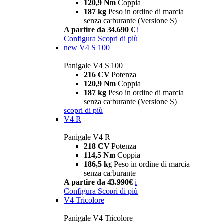
120,9 Nm
Coppia
187 kg
Peso in ordine di marcia
senza carburante (Versione S)
A partire da 34.690 €
i
Configura
Scopri di più
new
V4 S 100
Panigale V4 S 100
216 CV
Potenza
120,9 Nm
Coppia
187 kg
Peso in ordine di marcia
senza carburante (Versione S)
scopri di più
V4 R
Panigale V4 R
218 CV
Potenza
114,5 Nm
Coppia
186,5 kg
Peso in ordine di marcia
senza carburante
A partire da 43.990€
i
Configura
Scopri di più
V4 Tricolore
Panigale V4 Tricolore