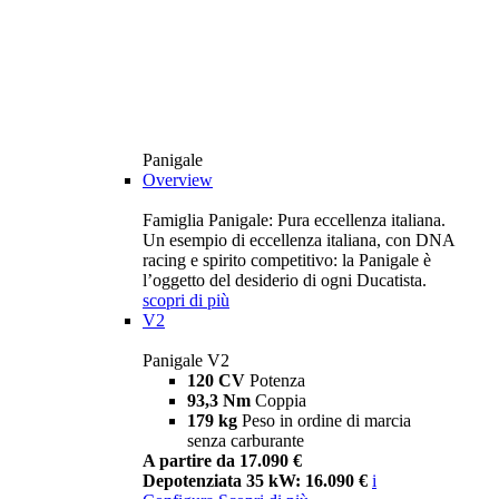
Panigale
Overview
Famiglia Panigale: Pura eccellenza italiana.
Un esempio di eccellenza italiana, con DNA
racing e spirito competitivo: la Panigale è
l’oggetto del desiderio di ogni Ducatista.
scopri di più
V2
Panigale V2
120 CV
Potenza
93,3 Nm
Coppia
179 kg
Peso in ordine di marcia
senza carburante
A partire da 17.090 €
Depotenziata 35 kW: 16.090 €
i