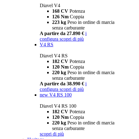
Diavel V4
168 CV
Potenza
126 Nm
Coppia
223 kg
Peso in ordine di marcia
senza carburante
A partire da 27.890 €
i
configura
scopri di più
V4 RS
Diavel V4 RS
182 CV
Potenza
120 Nm
Coppia
220 kg
Peso in ordine di marcia
senza carburante
A partire da 38.990 €
i
configura
scopri di più
new
V4 RS 100
Diavel V4 RS 100
182 CV
Potenza
120 Nm
Coppia
220 kg
Peso in ordine di marcia
senza carburante
scopri di più