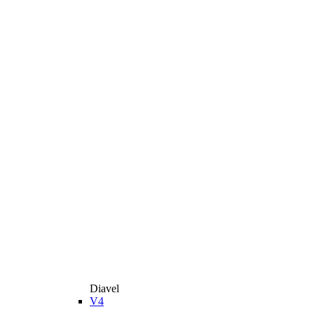
Diavel
V4