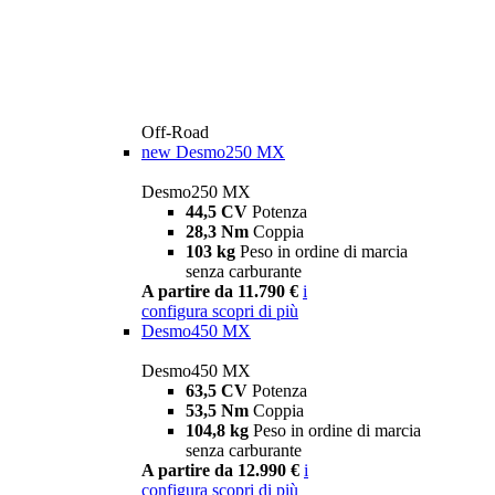
Off-Road
new
Desmo250 MX
Desmo250 MX
44,5 CV
Potenza
28,3 Nm
Coppia
103 kg
Peso in ordine di marcia
senza carburante
A partire da 11.790 €
i
configura
scopri di più
Desmo450 MX
Desmo450 MX
63,5 CV
Potenza
53,5 Nm
Coppia
104,8 kg
Peso in ordine di marcia
senza carburante
A partire da 12.990 €
i
configura
scopri di più