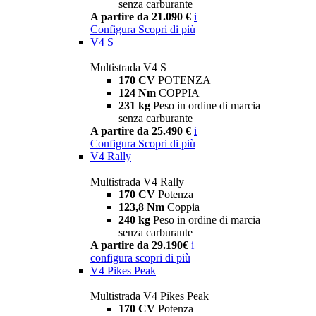
senza carburante
A partire da 21.090 €
i
Configura
Scopri di più
V4 S
Multistrada V4 S
170 CV
POTENZA
124 Nm
COPPIA
231 kg
Peso in ordine di marcia
senza carburante
A partire da 25.490 €
i
Configura
Scopri di più
V4 Rally
Multistrada V4 Rally
170 CV
Potenza
123,8 Nm
Coppia
240 kg
Peso in ordine di marcia
senza carburante
A partire da 29.190€
i
configura
scopri di più
V4 Pikes Peak
Multistrada V4 Pikes Peak
170 CV
Potenza