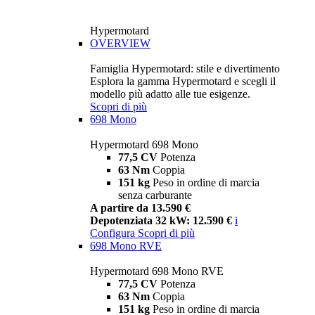
Hypermotard
OVERVIEW
Famiglia Hypermotard: stile e divertimento
Esplora la gamma Hypermotard e scegli il
modello più adatto alle tue esigenze.
Scopri di più
698 Mono
Hypermotard 698 Mono
77,5 CV
Potenza
63 Nm
Coppia
151 kg
Peso in ordine di marcia
senza carburante
A partire da 13.590 €
Depotenziata 32 kW: 12.590 €
i
Configura
Scopri di più
698 Mono RVE
Hypermotard 698 Mono RVE
77,5 CV
Potenza
63 Nm
Coppia
151 kg
Peso in ordine di marcia