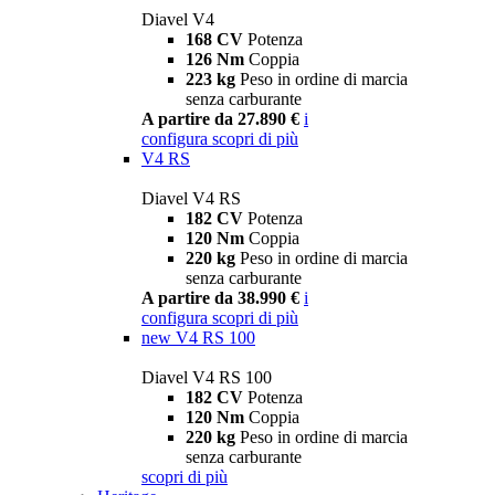
Diavel V4
168 CV
Potenza
126 Nm
Coppia
223 kg
Peso in ordine di marcia
senza carburante
A partire da 27.890 €
i
configura
scopri di più
V4 RS
Diavel V4 RS
182 CV
Potenza
120 Nm
Coppia
220 kg
Peso in ordine di marcia
senza carburante
A partire da 38.990 €
i
configura
scopri di più
new
V4 RS 100
Diavel V4 RS 100
182 CV
Potenza
120 Nm
Coppia
220 kg
Peso in ordine di marcia
senza carburante
scopri di più