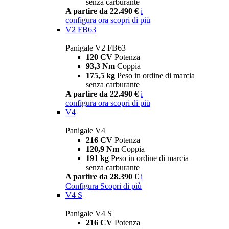
senza carburante
A partire da 22.490 €
i
configura ora
scopri di più
V2 FB63
Panigale V2 FB63
120 CV
Potenza
93,3 Nm
Coppia
175,5 kg
Peso in ordine di marcia
senza carburante
A partire da 22.490 €
i
configura ora
scopri di più
V4
Panigale V4
216 CV
Potenza
120,9 Nm
Coppia
191 kg
Peso in ordine di marcia
senza carburante
A partire da 28.390 €
i
Configura
Scopri di più
V4 S
Panigale V4 S
216 CV
Potenza