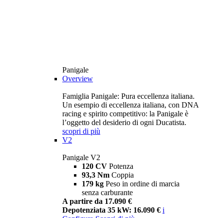
Panigale
Overview
Famiglia Panigale: Pura eccellenza italiana.
Un esempio di eccellenza italiana, con DNA
racing e spirito competitivo: la Panigale è
l’oggetto del desiderio di ogni Ducatista.
scopri di più
V2
Panigale V2
120 CV
Potenza
93,3 Nm
Coppia
179 kg
Peso in ordine di marcia
senza carburante
A partire da 17.090 €
Depotenziata 35 kW: 16.090 €
i