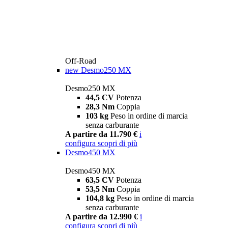
Off-Road
new
Desmo250 MX
Desmo250 MX
44,5 CV
Potenza
28,3 Nm
Coppia
103 kg
Peso in ordine di marcia
senza carburante
A partire da 11.790 €
i
configura
scopri di più
Desmo450 MX
Desmo450 MX
63,5 CV
Potenza
53,5 Nm
Coppia
104,8 kg
Peso in ordine di marcia
senza carburante
A partire da 12.990 €
i
configura
scopri di più