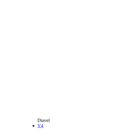
Diavel
V4