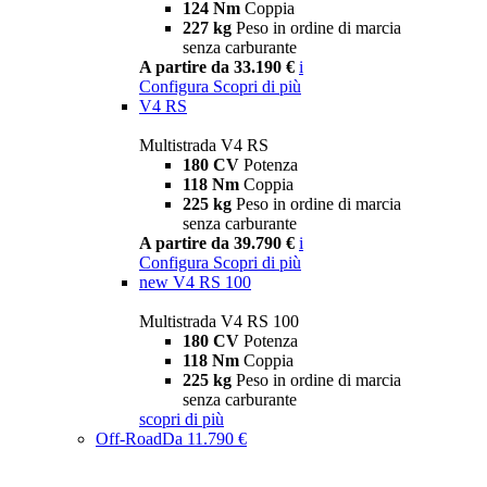
124 Nm
Coppia
227 kg
Peso in ordine di marcia
senza carburante
A partire da 33.190 €
i
Configura
Scopri di più
V4 RS
Multistrada V4 RS
180 CV
Potenza
118 Nm
Coppia
225 kg
Peso in ordine di marcia
senza carburante
A partire da 39.790 €
i
Configura
Scopri di più
new
V4 RS 100
Multistrada V4 RS 100
180 CV
Potenza
118 Nm
Coppia
225 kg
Peso in ordine di marcia
senza carburante
scopri di più
Off-Road
Da 11.790 €