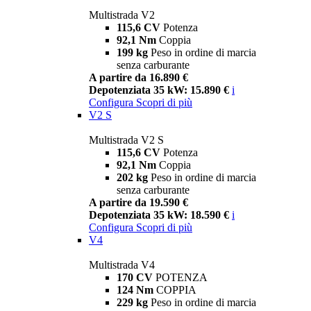
Multistrada V2
115,6 CV
Potenza
92,1 Nm
Coppia
199 kg
Peso in ordine di marcia
senza carburante
A partire da 16.890 €
Depotenziata 35 kW: 15.890 €
i
Configura
Scopri di più
V2 S
Multistrada V2 S
115,6 CV
Potenza
92,1 Nm
Coppia
202 kg
Peso in ordine di marcia
senza carburante
A partire da 19.590 €
Depotenziata 35 kW: 18.590 €
i
Configura
Scopri di più
V4
Multistrada V4
170 CV
POTENZA
124 Nm
COPPIA
229 kg
Peso in ordine di marcia