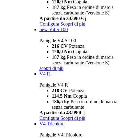
120,9 Nm
Coppia
187 kg
Peso in ordine di marcia
senza carburante (Versione S)
A partire da 34.690 €
i
Configura
Scopri di più
new
V4 S 100
Panigale V4 S 100
216 CV
Potenza
120,9 Nm
Coppia
187 kg
Peso in ordine di marcia
senza carburante (Versione S)
scopri di più
V4 R
Panigale V4 R
218 CV
Potenza
114,5 Nm
Coppia
186,5 kg
Peso in ordine di marcia
senza carburante
A partire da 43.990€
i
Configura
Scopri di più
V4 Tricolore
Panigale V4 Tricolore