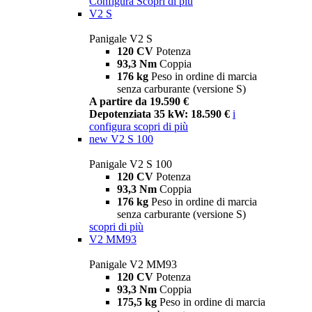
Configura
Scopri di più
V2 S
Panigale V2 S
120 CV
Potenza
93,3 Nm
Coppia
176 kg
Peso in ordine di marcia
senza carburante (versione S)
A partire da 19.590 €
Depotenziata 35 kW: 18.590 €
i
configura
scopri di più
new
V2 S 100
Panigale V2 S 100
120 CV
Potenza
93,3 Nm
Coppia
176 kg
Peso in ordine di marcia
senza carburante (versione S)
scopri di più
V2 MM93
Panigale V2 MM93
120 CV
Potenza
93,3 Nm
Coppia
175,5 kg
Peso in ordine di marcia