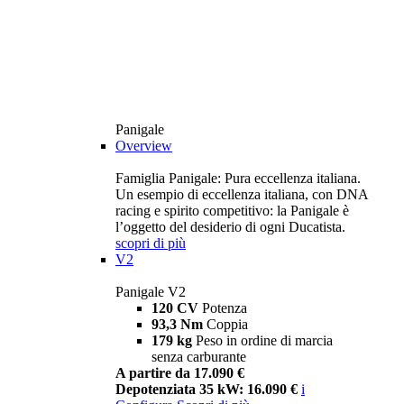
Panigale
Overview
Famiglia Panigale: Pura eccellenza italiana.
Un esempio di eccellenza italiana, con DNA
racing e spirito competitivo: la Panigale è
l’oggetto del desiderio di ogni Ducatista.
scopri di più
V2
Panigale V2
120 CV
Potenza
93,3 Nm
Coppia
179 kg
Peso in ordine di marcia
senza carburante
A partire da 17.090 €
Depotenziata 35 kW: 16.090 €
i