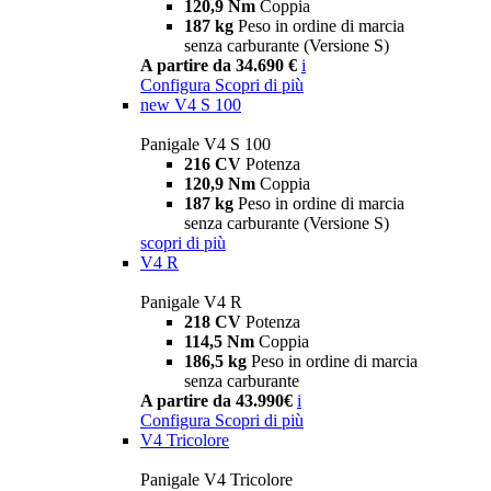
120,9 Nm
Coppia
187 kg
Peso in ordine di marcia
senza carburante (Versione S)
A partire da 34.690 €
i
Configura
Scopri di più
new
V4 S 100
Panigale V4 S 100
216 CV
Potenza
120,9 Nm
Coppia
187 kg
Peso in ordine di marcia
senza carburante (Versione S)
scopri di più
V4 R
Panigale V4 R
218 CV
Potenza
114,5 Nm
Coppia
186,5 kg
Peso in ordine di marcia
senza carburante
A partire da 43.990€
i
Configura
Scopri di più
V4 Tricolore
Panigale V4 Tricolore