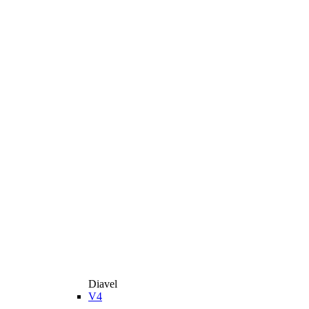
Diavel
V4