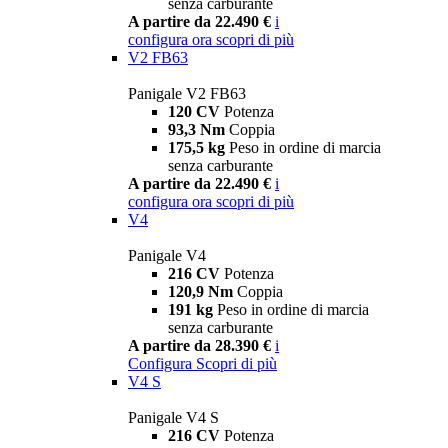
senza carburante
A partire da 22.490 €
i
configura ora
scopri di più
V2 FB63
Panigale V2 FB63
120 CV
Potenza
93,3 Nm
Coppia
175,5 kg
Peso in ordine di marcia
senza carburante
A partire da 22.490 €
i
configura ora
scopri di più
V4
Panigale V4
216 CV
Potenza
120,9 Nm
Coppia
191 kg
Peso in ordine di marcia
senza carburante
A partire da 28.390 €
i
Configura
Scopri di più
V4 S
Panigale V4 S
216 CV
Potenza