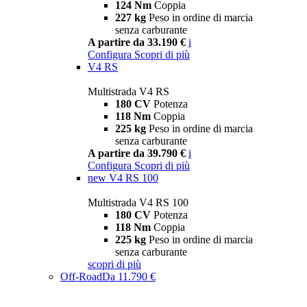
124 Nm
Coppia
227 kg
Peso in ordine di marcia
senza carburante
A partire da 33.190 €
i
Configura
Scopri di più
V4 RS
Multistrada V4 RS
180 CV
Potenza
118 Nm
Coppia
225 kg
Peso in ordine di marcia
senza carburante
A partire da 39.790 €
i
Configura
Scopri di più
new
V4 RS 100
Multistrada V4 RS 100
180 CV
Potenza
118 Nm
Coppia
225 kg
Peso in ordine di marcia
senza carburante
scopri di più
Off-Road
Da 11.790 €