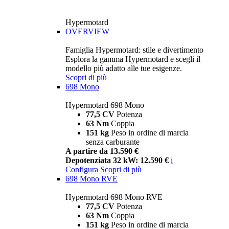
Hypermotard
OVERVIEW
Famiglia Hypermotard: stile e divertimento
Esplora la gamma Hypermotard e scegli il
modello più adatto alle tue esigenze.
Scopri di più
698 Mono
Hypermotard 698 Mono
77,5 CV
Potenza
63 Nm
Coppia
151 kg
Peso in ordine di marcia
senza carburante
A partire da 13.590 €
Depotenziata 32 kW: 12.590 €
i
Configura
Scopri di più
698 Mono RVE
Hypermotard 698 Mono RVE
77,5 CV
Potenza
63 Nm
Coppia
151 kg
Peso in ordine di marcia