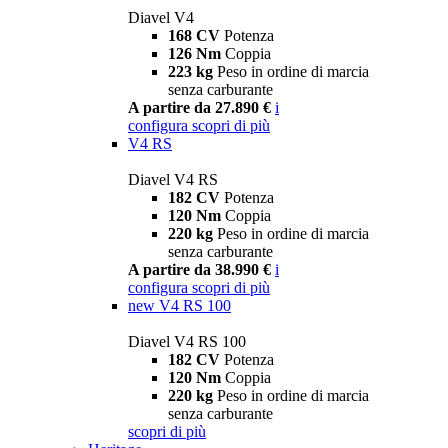
Diavel V4
168 CV
Potenza
126 Nm
Coppia
223 kg
Peso in ordine di marcia
senza carburante
A partire da 27.890 €
i
configura
scopri di più
V4 RS
Diavel V4 RS
182 CV
Potenza
120 Nm
Coppia
220 kg
Peso in ordine di marcia
senza carburante
A partire da 38.990 €
i
configura
scopri di più
new
V4 RS 100
Diavel V4 RS 100
182 CV
Potenza
120 Nm
Coppia
220 kg
Peso in ordine di marcia
senza carburante
scopri di più