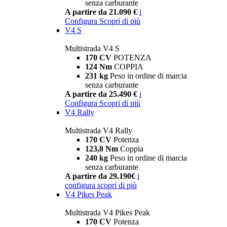
senza carburante
A partire da 21.090 €
i
Configura
Scopri di più
V4 S
Multistrada V4 S
170 CV
POTENZA
124 Nm
COPPIA
231 kg
Peso in ordine di marcia
senza carburante
A partire da 25.490 €
i
Configura
Scopri di più
V4 Rally
Multistrada V4 Rally
170 CV
Potenza
123,8 Nm
Coppia
240 kg
Peso in ordine di marcia
senza carburante
A partire da 29.190€
i
configura
scopri di più
V4 Pikes Peak
Multistrada V4 Pikes Peak
170 CV
Potenza