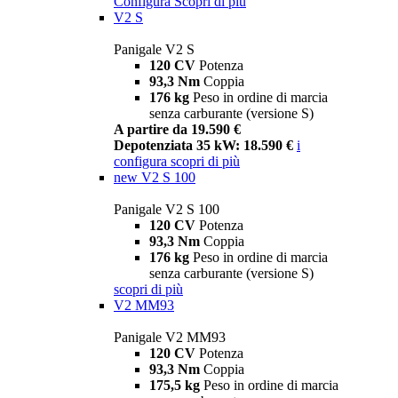
Configura
Scopri di più
V2 S
Panigale V2 S
120 CV
Potenza
93,3 Nm
Coppia
176 kg
Peso in ordine di marcia
senza carburante (versione S)
A partire da 19.590 €
Depotenziata 35 kW: 18.590 €
i
configura
scopri di più
new
V2 S 100
Panigale V2 S 100
120 CV
Potenza
93,3 Nm
Coppia
176 kg
Peso in ordine di marcia
senza carburante (versione S)
scopri di più
V2 MM93
Panigale V2 MM93
120 CV
Potenza
93,3 Nm
Coppia
175,5 kg
Peso in ordine di marcia