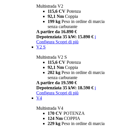
Multistrada V2
115,6 CV
Potenza
92,1 Nm
Coppia
199 kg
Peso in ordine di marcia
senza carburante
A partire da 16.890 €
Depotenziata 35 kW: 15.890 €
i
Configura
Scopri di più
V2 S
Multistrada V2 S
115,6 CV
Potenza
92,1 Nm
Coppia
202 kg
Peso in ordine di marcia
senza carburante
A partire da 19.590 €
Depotenziata 35 kW: 18.590 €
i
Configura
Scopri di più
V4
Multistrada V4
170 CV
POTENZA
124 Nm
COPPIA
229 kg
Peso in ordine di marcia