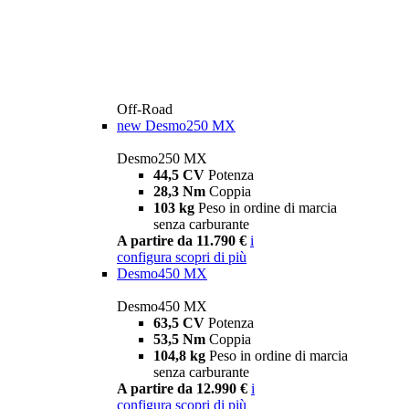
Off-Road
new
Desmo250 MX
Desmo250 MX
44,5 CV
Potenza
28,3 Nm
Coppia
103 kg
Peso in ordine di marcia
senza carburante
A partire da 11.790 €
i
configura
scopri di più
Desmo450 MX
Desmo450 MX
63,5 CV
Potenza
53,5 Nm
Coppia
104,8 kg
Peso in ordine di marcia
senza carburante
A partire da 12.990 €
i
configura
scopri di più