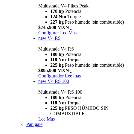
Multistrada V4 Pikes Peak
170 hp
Potencia
124 Nm
Torque
227 kg
Peso húmedo (sin combustible)
$745,900 MXN
i
Configurar
Lee Mas
new
V4 RS
Multistrada V4 RS
180 hp
Potencia
118 Nm
Torque
225 kg
Peso húmedo (sin combustible)
$895,900 MXN
i
Configurador
Lee mas
new
V4 RS 100
Multistrada V4 RS 100
180 hp
Potencia
118 Nm
Torque
225 kg
PESO HÚMEDO SIN
COMBUSTIBLE
Lee Mas
Panigale