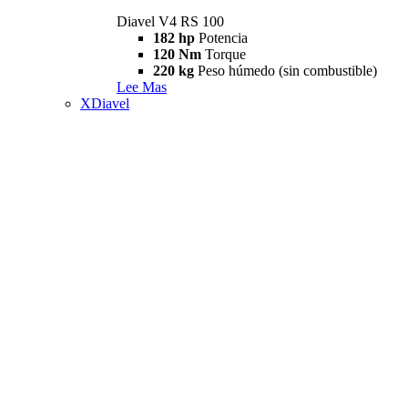
Diavel V4 RS 100
182 hp
Potencia
120 Nm
Torque
220 kg
Peso húmedo (sin combustible)
Lee Mas
XDiavel