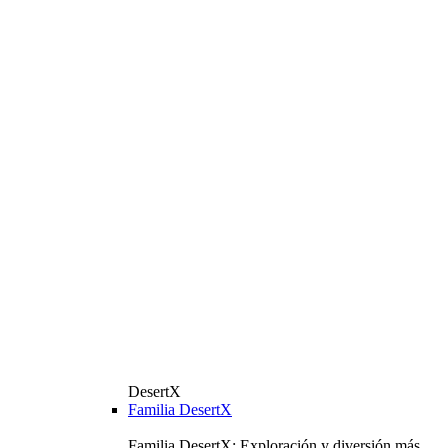
DesertX
Familia DesertX
Familia DesertX: Exploración y diversión más