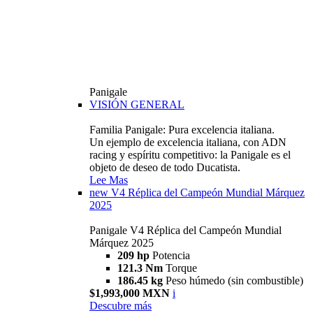
Panigale
VISIÓN GENERAL
Familia Panigale: Pura excelencia italiana.
Un ejemplo de excelencia italiana, con ADN
racing y espíritu competitivo: la Panigale es el
objeto de deseo de todo Ducatista.
Lee Mas
new
V4 Réplica del Campeón Mundial Márquez
2025
Panigale V4 Réplica del Campeón Mundial
Márquez 2025
209 hp
Potencia
121.3 Nm
Torque
186.45 kg
Peso húmedo (sin combustible)
$1,993,000 MXN
i
Descubre más