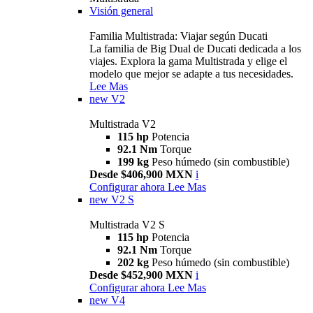
Visión general
Familia Multistrada: Viajar según Ducati
La familia de Big Dual de Ducati dedicada a los
viajes. Explora la gama Multistrada y elige el
modelo que mejor se adapte a tus necesidades.
Lee Mas
new
V2
Multistrada V2
115 hp
Potencia
92.1 Nm
Torque
199 kg
Peso húmedo (sin combustible)
Desde $406,900 MXN
i
Configurar ahora
Lee Mas
new
V2 S
Multistrada V2 S
115 hp
Potencia
92.1 Nm
Torque
202 kg
Peso húmedo (sin combustible)
Desde $452,900 MXN
i
Configurar ahora
Lee Mas
new
V4