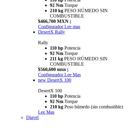
92 Nm
Torque
210 kg
PESO HÚMEDO SIN
COMBUSTIBLE
$466,700 MXN
i
Configurador
Lee mas
DesertX Rally
Rally
110 hp
Potencia
92 Nm
Torque
211 kg
PESO HÚMEDO SIN
COMBUSTIBLE
$560,600 mxn
i
Configurador
Lee Mas
new
DesertX 100
DesertX 100
110 hp
Potencia
92 Nm
Torque
210 kg
Peso húmedo (sin combustible)
Lee Mas
Diavel