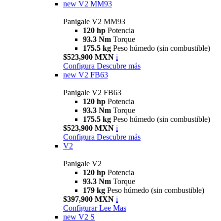
new
V2 MM93
Panigale V2 MM93
120 hp
Potencia
93.3 Nm
Torque
175.5 kg
Peso húmedo (sin combustible)
$523,900 MXN
i
Configura
Descubre más
new
V2 FB63
Panigale V2 FB63
120 hp
Potencia
93.3 Nm
Torque
175.5 kg
Peso húmedo (sin combustible)
$523,900 MXN
i
Configura
Descubre más
V2
Panigale V2
120 hp
Potencia
93.3 Nm
Torque
179 kg
Peso húmedo (sin combustible)
$397,900 MXN
i
Configurar
Lee Mas
new
V2 S