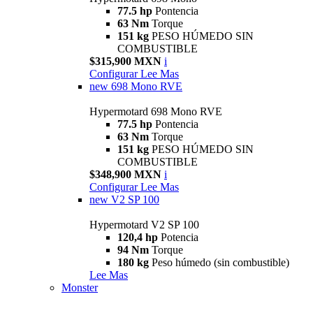
77.5 hp
Pontencia
63 Nm
Torque
151 kg
PESO HÚMEDO SIN
COMBUSTIBLE
$315,900 MXN
i
Configurar
Lee Mas
new
698 Mono RVE
Hypermotard 698 Mono RVE
77.5 hp
Pontencia
63 Nm
Torque
151 kg
PESO HÚMEDO SIN
COMBUSTIBLE
$348,900 MXN
i
Configurar
Lee Mas
new
V2 SP 100
Hypermotard V2 SP 100
120,4 hp
Potencia
94 Nm
Torque
180 kg
Peso húmedo (sin combustible)
Lee Mas
Monster