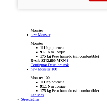
Monster
new
Monster
Monster
111 hp
potencia
91.1 Nm
Torque
175 kg
Peso húmedo (sin combustible)
Desde $312,600 MXN
i
Configurar
Descubre más
new
Monster 100
Monster 100
111 hp
potencia
91.1 Nm
Torque
175 kg
Peso húmedo (sin combustible)
Lee Mas
Streetfighter