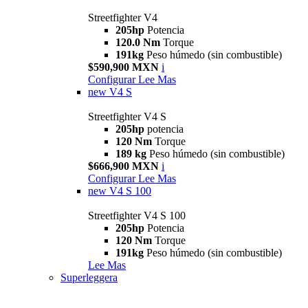
Streetfighter V4
205hp
Potencia
120.0 Nm
Torque
191kg
Peso húmedo (sin combustible)
$590,900 MXN
i
Configurar
Lee Mas
new
V4 S
Streetfighter V4 S
205hp
potencia
120 Nm
Torque
189 kg
Peso húmedo (sin combustible)
$666,900 MXN
i
Configurar
Lee Mas
new
V4 S 100
Streetfighter V4 S 100
205hp
Potencia
120 Nm
Torque
191kg
Peso húmedo (sin combustible)
Lee Mas
Superleggera