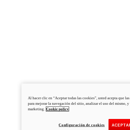
Al hacer clic en “Aceptar todas las cookies”, usted acepta que la
para mejorar la navegación del sitio, analizar el uso del mismo, y
marketing.
Cookie policy
Configuración de cookies
ACEPTA