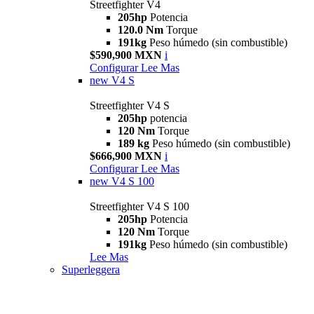
Streetfighter V4
205hp
Potencia
120.0 Nm
Torque
191kg
Peso húmedo (sin combustible)
$590,900 MXN
i
Configurar
Lee Mas
new
V4 S
Streetfighter V4 S
205hp
potencia
120 Nm
Torque
189 kg
Peso húmedo (sin combustible)
$666,900 MXN
i
Configurar
Lee Mas
new
V4 S 100
Streetfighter V4 S 100
205hp
Potencia
120 Nm
Torque
191kg
Peso húmedo (sin combustible)
Lee Mas
Superleggera