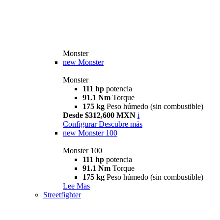
Monster
new
Monster
Monster
111 hp
potencia
91.1 Nm
Torque
175 kg
Peso húmedo (sin combustible)
Desde $312,600 MXN
i
Configurar
Descubre más
new
Monster 100
Monster 100
111 hp
potencia
91.1 Nm
Torque
175 kg
Peso húmedo (sin combustible)
Lee Mas
Streetfighter