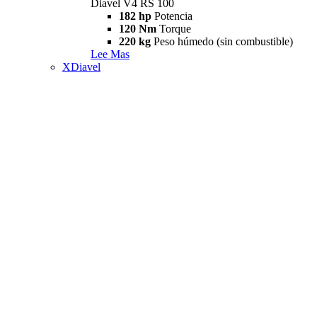
Diavel V4 RS 100
182 hp
Potencia
120 Nm
Torque
220 kg
Peso húmedo (sin combustible)
Lee Mas
XDiavel