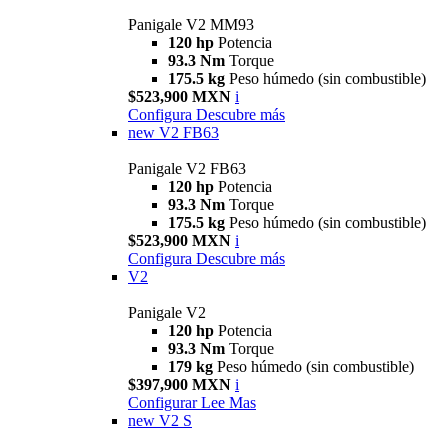
Panigale V2 MM93
120 hp
Potencia
93.3 Nm
Torque
175.5 kg
Peso húmedo (sin combustible)
$523,900 MXN
i
Configura
Descubre más
new
V2 FB63
Panigale V2 FB63
120 hp
Potencia
93.3 Nm
Torque
175.5 kg
Peso húmedo (sin combustible)
$523,900 MXN
i
Configura
Descubre más
V2
Panigale V2
120 hp
Potencia
93.3 Nm
Torque
179 kg
Peso húmedo (sin combustible)
$397,900 MXN
i
Configurar
Lee Mas
new
V2 S