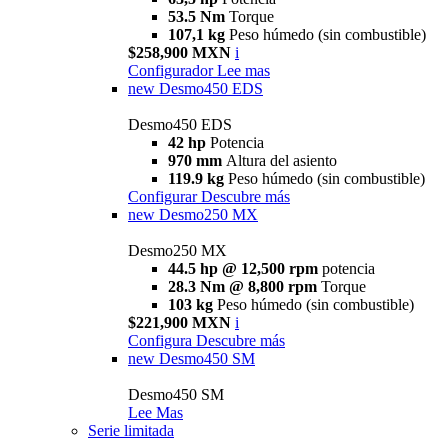
53.5 Nm
Torque
107,1 kg
Peso húmedo (sin combustible)
$258,900 MXN
i
Configurador
Lee mas
new
Desmo450 EDS
Desmo450 EDS
42 hp
Potencia
970 mm
Altura del asiento
119.9 kg
Peso húmedo (sin combustible)
Configurar
Descubre más
new
Desmo250 MX
Desmo250 MX
44.5 hp @ 12,500 rpm
potencia
28.3 Nm @ 8,800 rpm
Torque
103 kg
Peso húmedo (sin combustible)
$221,900 MXN
i
Configura
Descubre más
new
Desmo450 SM
Desmo450 SM
Lee Mas
Serie limitada