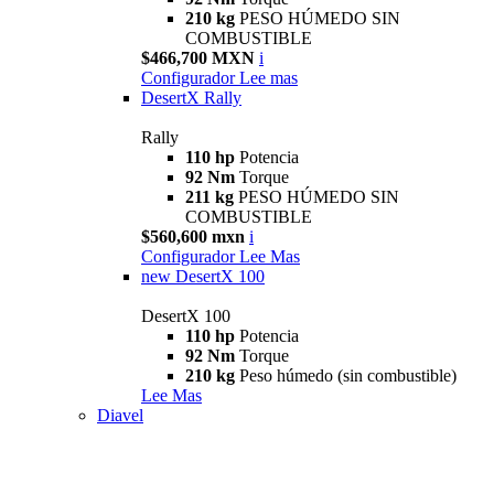
210 kg
PESO HÚMEDO SIN
COMBUSTIBLE
$466,700 MXN
i
Configurador
Lee mas
DesertX Rally
Rally
110 hp
Potencia
92 Nm
Torque
211 kg
PESO HÚMEDO SIN
COMBUSTIBLE
$560,600 mxn
i
Configurador
Lee Mas
new
DesertX 100
DesertX 100
110 hp
Potencia
92 Nm
Torque
210 kg
Peso húmedo (sin combustible)
Lee Mas
Diavel