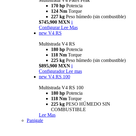
Multistrada V4 Pikes Peak
170 hp
Potencia
124 Nm
Torque
227 kg
Peso húmedo (sin combustible)
$745,900 MXN
i
Configurar
Lee Mas
new
V4 RS
Multistrada V4 RS
180 hp
Potencia
118 Nm
Torque
225 kg
Peso húmedo (sin combustible)
$895,900 MXN
i
Configurador
Lee mas
new
V4 RS 100
Multistrada V4 RS 100
180 hp
Potencia
118 Nm
Torque
225 kg
PESO HÚMEDO SIN
COMBUSTIBLE
Lee Mas
Panigale