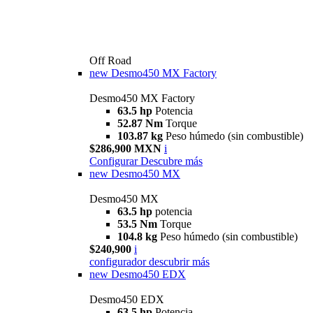
Off Road
new
Desmo450 MX Factory
Desmo450 MX Factory
63.5 hp
Potencia
52.87 Nm
Torque
103.87 kg
Peso húmedo (sin combustible)
$286,900 MXN
i
Configurar
Descubre más
new
Desmo450 MX
Desmo450 MX
63.5 hp
potencia
53.5 Nm
Torque
104.8 kg
Peso húmedo (sin combustible)
$240,900
i
configurador
descubrir más
new
Desmo450 EDX
Desmo450 EDX
63,5 hp
Potencia