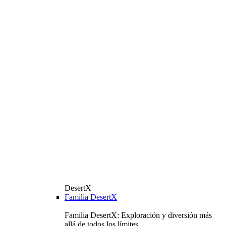
DesertX
Familia DesertX
Familia DesertX: Exploración y diversión más
allá de todos los límites.