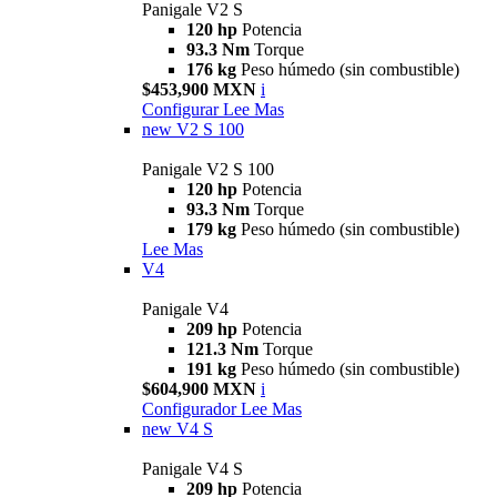
Panigale V2 S
120 hp
Potencia
93.3 Nm
Torque
176 kg
Peso húmedo (sin combustible)
$453,900 MXN
i
Configurar
Lee Mas
new
V2 S 100
Panigale V2 S 100
120 hp
Potencia
93.3 Nm
Torque
179 kg
Peso húmedo (sin combustible)
Lee Mas
V4
Panigale V4
209 hp
Potencia
121.3 Nm
Torque
191 kg
Peso húmedo (sin combustible)
$604,900 MXN
i
Configurador
Lee Mas
new
V4 S
Panigale V4 S
209 hp
Potencia