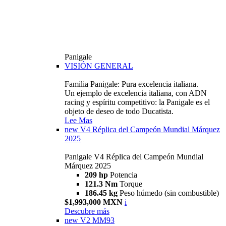
Panigale
VISIÓN GENERAL
Familia Panigale: Pura excelencia italiana.
Un ejemplo de excelencia italiana, con ADN
racing y espíritu competitivo: la Panigale es el
objeto de deseo de todo Ducatista.
Lee Mas
new
V4 Réplica del Campeón Mundial Márquez
2025
Panigale V4 Réplica del Campeón Mundial
Márquez 2025
209 hp
Potencia
121.3 Nm
Torque
186.45 kg
Peso húmedo (sin combustible)
$1,993,000 MXN
i
Descubre más
new
V2 MM93