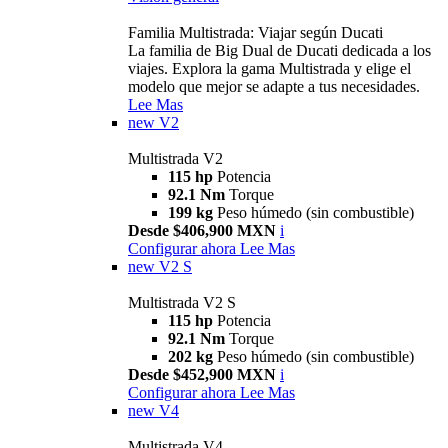
Familia Multistrada: Viajar según Ducati
La familia de Big Dual de Ducati dedicada a los
viajes. Explora la gama Multistrada y elige el
modelo que mejor se adapte a tus necesidades.
Lee Mas
new
V2
Multistrada V2
115 hp
Potencia
92.1 Nm
Torque
199 kg
Peso húmedo (sin combustible)
Desde $406,900 MXN
i
Configurar ahora
Lee Mas
new
V2 S
Multistrada V2 S
115 hp
Potencia
92.1 Nm
Torque
202 kg
Peso húmedo (sin combustible)
Desde $452,900 MXN
i
Configurar ahora
Lee Mas
new
V4
Multistrada V4