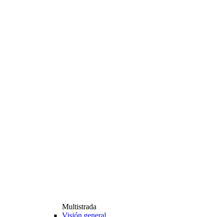
Multistrada
Visión general