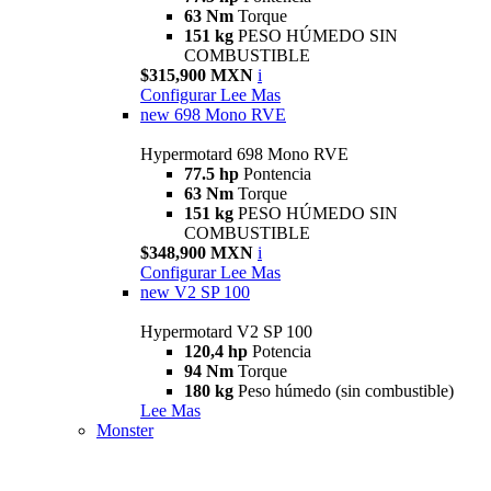
63 Nm
Torque
151 kg
PESO HÚMEDO SIN
COMBUSTIBLE
$315,900 MXN
i
Configurar
Lee Mas
new
698 Mono RVE
Hypermotard 698 Mono RVE
77.5 hp
Pontencia
63 Nm
Torque
151 kg
PESO HÚMEDO SIN
COMBUSTIBLE
$348,900 MXN
i
Configurar
Lee Mas
new
V2 SP 100
Hypermotard V2 SP 100
120,4 hp
Potencia
94 Nm
Torque
180 kg
Peso húmedo (sin combustible)
Lee Mas
Monster