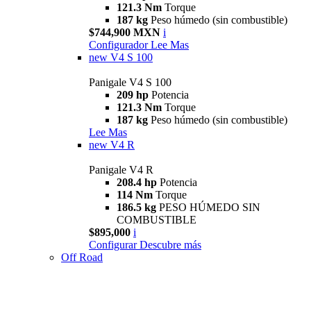
121.3 Nm
Torque
187 kg
Peso húmedo (sin combustible)
$744,900 MXN
i
Configurador
Lee Mas
new
V4 S 100
Panigale V4 S 100
209 hp
Potencia
121.3 Nm
Torque
187 kg
Peso húmedo (sin combustible)
Lee Mas
new
V4 R
Panigale V4 R
208.4 hp
Potencia
114 Nm
Torque
186.5 kg
PESO HÚMEDO SIN
COMBUSTIBLE
$895,000
i
Configurar
Descubre más
Off Road