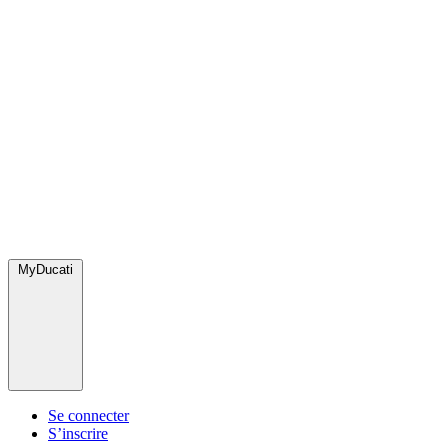
MyDucati
Se connecter
S’inscrire