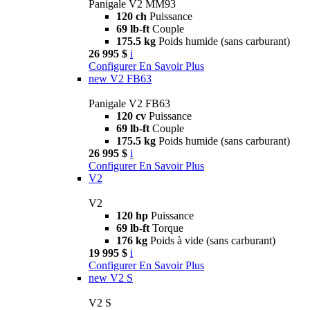
Panigale V2 MM93
120 ch
Puissance
69 lb-ft
Couple
175.5 kg
Poids humide (sans carburant)
26 995 $
i
Configurer
En Savoir Plus
new
V2 FB63
Panigale V2 FB63
120 cv
Puissance
69 lb-ft
Couple
175.5 kg
Poids humide (sans carburant)
26 995 $
i
Configurer
En Savoir Plus
V2
V2
120 hp
Puissance
69 lb-ft
Torque
176 kg
Poids à vide (sans carburant)
19 995 $
i
Configurer
En Savoir Plus
new
V2 S
V2 S