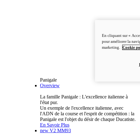
En cliquant sur « Acce
pour améliorer la navig
marketing.
Cookie po
Panigale
Overview
La famille Panigale : L'excellence italienne à
l'état pur.
Un exemple de l'excellence italienne, avec
l'ADN de la course et l'esprit de compétition : la
Panigale est l'objet du désir de chaque Ducatiste.
En Savoir Plus
new
V2 MM93