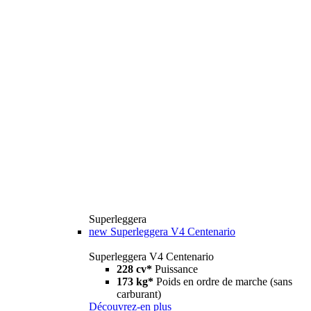
Superleggera
new
Superleggera V4 Centenario
Superleggera V4 Centenario
228 cv*
Puissance
173 kg*
Poids en ordre de marche (sans
carburant)
Découvrez-en plus