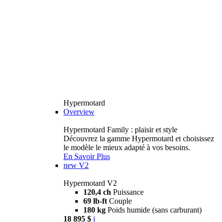
Hypermotard
Overview
Hypermotard Family : plaisir et style
Découvrez la gamme Hypermotard et choisissez
le modèle le mieux adapté à vos besoins.
En Savoir Plus
new
V2
Hypermotard V2
120,4 ch
Puissance
69 lb-ft
Couple
180 kg
Poids humide (sans carburant)
18 895 $
i