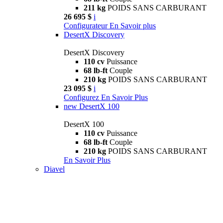
211 kg
POIDS SANS CARBURANT
26 695 $
i
Configurateur
En Savoir plus
DesertX Discovery
DesertX Discovery
110 cv
Puissance
68 lb-ft
Couple
210 kg
POIDS SANS CARBURANT
23 095 $
i
Configurez
En Savoir Plus
new
DesertX 100
DesertX 100
110 cv
Puissance
68 lb-ft
Couple
210 kg
POIDS SANS CARBURANT
En Savoir Plus
Diavel