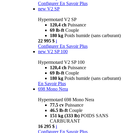
Configurer
En Savoir Plus
new
V2 SP
Hypermotard V2 SP
120,4 ch
Puissance
69 lb-ft
Couple
180 kg
Poids humide (sans carburant)
22 995 $
i
Configurer
En Savoir Plus
new
V2 SP 100
Hypermotard V2 SP 100
120,4 ch
Puissance
69 lb-ft
Couple
180 kg
Poids humide (sans carburant)
En Savoir Plus
698 Mono Nera
Hypermotard 698 Mono Nera
77.5 cv
Puissance
46.5 lb-ft
Couple
151 kg (333 lb)
POIDS SANS
CARBURANT
16 295 $
i
Configurer
En Savoir Plus