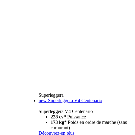
Superleggera
new
Superleggera V4 Centenario
Superleggera V4 Centenario
228 cv*
Puissance
173 kg*
Poids en ordre de marche (sans
carburant)
Découvrez-en plus