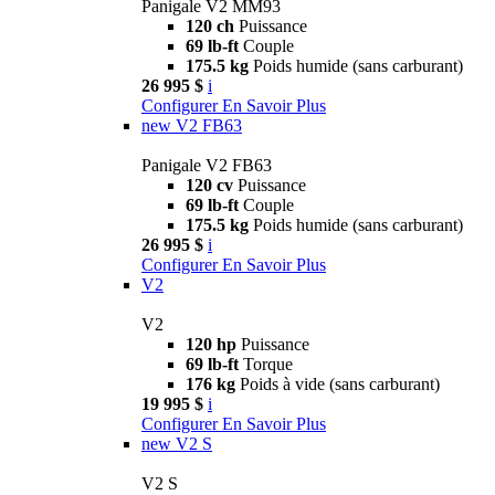
Panigale V2 MM93
120 ch
Puissance
69 lb-ft
Couple
175.5 kg
Poids humide (sans carburant)
26 995 $
i
Configurer
En Savoir Plus
new
V2 FB63
Panigale V2 FB63
120 cv
Puissance
69 lb-ft
Couple
175.5 kg
Poids humide (sans carburant)
26 995 $
i
Configurer
En Savoir Plus
V2
V2
120 hp
Puissance
69 lb-ft
Torque
176 kg
Poids à vide (sans carburant)
19 995 $
i
Configurer
En Savoir Plus
new
V2 S
V2 S