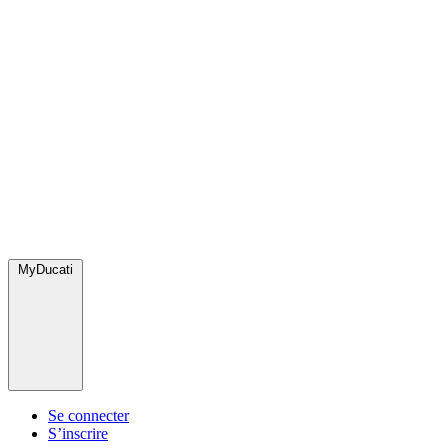
MyDucati
Se connecter
S’inscrire