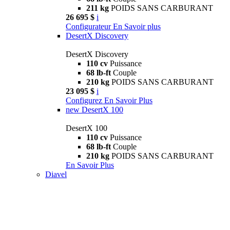
211 kg
POIDS SANS CARBURANT
26 695 $
i
Configurateur
En Savoir plus
DesertX Discovery
DesertX Discovery
110 cv
Puissance
68 lb-ft
Couple
210 kg
POIDS SANS CARBURANT
23 095 $
i
Configurez
En Savoir Plus
new
DesertX 100
DesertX 100
110 cv
Puissance
68 lb-ft
Couple
210 kg
POIDS SANS CARBURANT
En Savoir Plus
Diavel