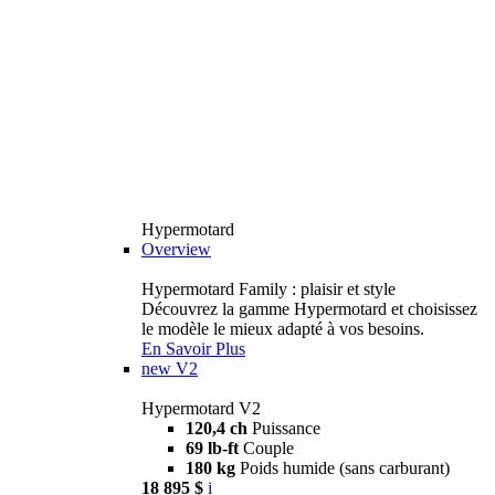
Hypermotard
Overview
Hypermotard Family : plaisir et style
Découvrez la gamme Hypermotard et choisissez
le modèle le mieux adapté à vos besoins.
En Savoir Plus
new
V2
Hypermotard V2
120,4 ch
Puissance
69 lb-ft
Couple
180 kg
Poids humide (sans carburant)
18 895 $
i