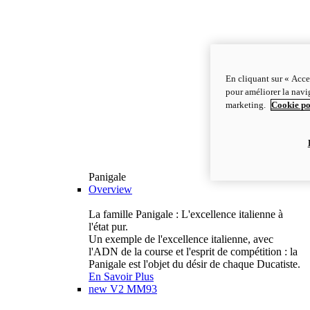
En cliquant sur « Acce
pour améliorer la navig
marketing.
Cookie po
Panigale
Overview
La famille Panigale : L'excellence italienne à
l'état pur.
Un exemple de l'excellence italienne, avec
l'ADN de la course et l'esprit de compétition : la
Panigale est l'objet du désir de chaque Ducatiste.
En Savoir Plus
new
V2 MM93