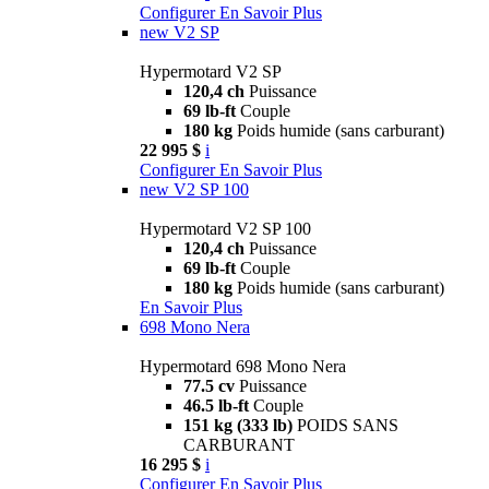
Configurer
En Savoir Plus
new
V2 SP
Hypermotard V2 SP
120,4 ch
Puissance
69 lb-ft
Couple
180 kg
Poids humide (sans carburant)
22 995 $
i
Configurer
En Savoir Plus
new
V2 SP 100
Hypermotard V2 SP 100
120,4 ch
Puissance
69 lb-ft
Couple
180 kg
Poids humide (sans carburant)
En Savoir Plus
698 Mono Nera
Hypermotard 698 Mono Nera
77.5 cv
Puissance
46.5 lb-ft
Couple
151 kg (333 lb)
POIDS SANS
CARBURANT
16 295 $
i
Configurer
En Savoir Plus