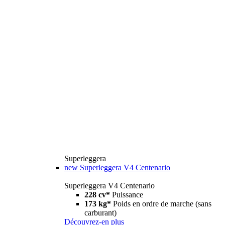
Superleggera
new
Superleggera V4 Centenario
Superleggera V4 Centenario
228 cv*
Puissance
173 kg*
Poids en ordre de marche (sans
carburant)
Découvrez-en plus