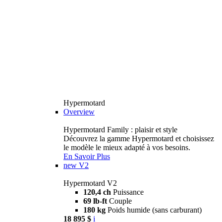
Hypermotard
Overview
Hypermotard Family : plaisir et style
Découvrez la gamme Hypermotard et choisissez
le modèle le mieux adapté à vos besoins.
En Savoir Plus
new
V2
Hypermotard V2
120,4 ch
Puissance
69 lb-ft
Couple
180 kg
Poids humide (sans carburant)
18 895 $
i