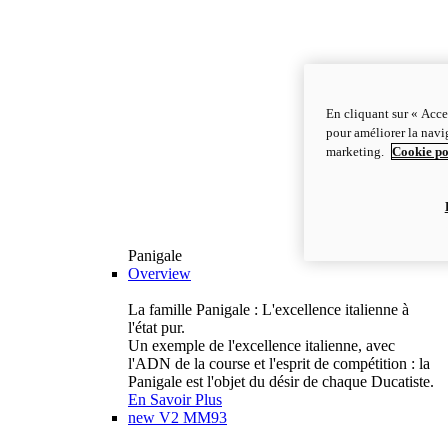
En cliquant sur « Acce
pour améliorer la navig
marketing.
Cookie po
Panigale
Overview
La famille Panigale : L'excellence italienne à
l'état pur.
Un exemple de l'excellence italienne, avec
l'ADN de la course et l'esprit de compétition : la
Panigale est l'objet du désir de chaque Ducatiste.
En Savoir Plus
new
V2 MM93