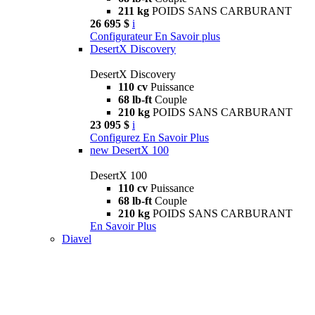
211 kg
POIDS SANS CARBURANT
26 695 $
i
Configurateur
En Savoir plus
DesertX Discovery
DesertX Discovery
110 cv
Puissance
68 lb-ft
Couple
210 kg
POIDS SANS CARBURANT
23 095 $
i
Configurez
En Savoir Plus
new
DesertX 100
DesertX 100
110 cv
Puissance
68 lb-ft
Couple
210 kg
POIDS SANS CARBURANT
En Savoir Plus
Diavel