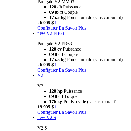
Panigale V2 MM93
120 ch
Puissance
69 lb-ft
Couple
175.5 kg
Poids humide (sans carburant)
26 995 $
i
Configurer
En Savoir Plus
new
V2 FB63
Panigale V2 FB63
120 cv
Puissance
69 lb-ft
Couple
175.5 kg
Poids humide (sans carburant)
26 995 $
i
Configurer
En Savoir Plus
V2
V2
120 hp
Puissance
69 lb-ft
Torque
176 kg
Poids à vide (sans carburant)
19 995 $
i
Configurer
En Savoir Plus
new
V2 S
V2 S