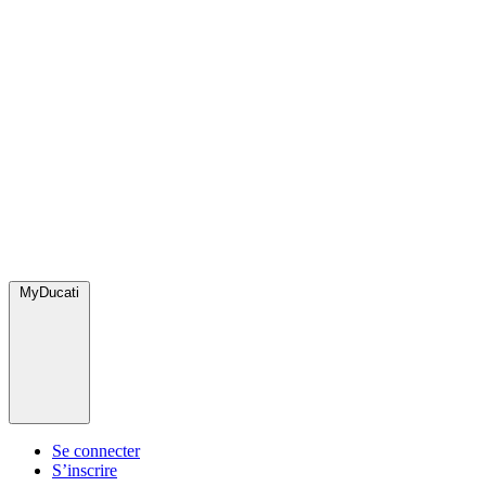
MyDucati
Se connecter
S’inscrire