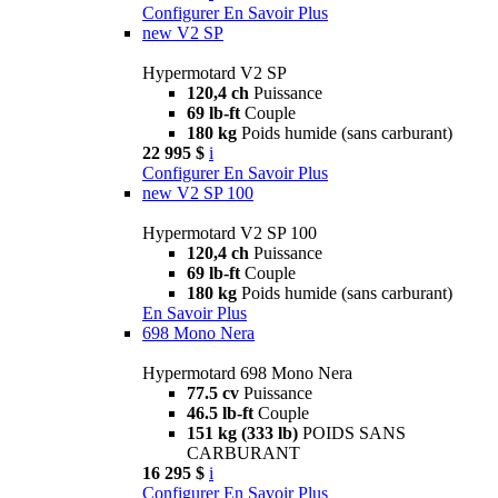
Configurer
En Savoir Plus
new
V2 SP
Hypermotard V2 SP
120,4 ch
Puissance
69 lb-ft
Couple
180 kg
Poids humide (sans carburant)
22 995 $
i
Configurer
En Savoir Plus
new
V2 SP 100
Hypermotard V2 SP 100
120,4 ch
Puissance
69 lb-ft
Couple
180 kg
Poids humide (sans carburant)
En Savoir Plus
698 Mono Nera
Hypermotard 698 Mono Nera
77.5 cv
Puissance
46.5 lb-ft
Couple
151 kg (333 lb)
POIDS SANS
CARBURANT
16 295 $
i
Configurer
En Savoir Plus