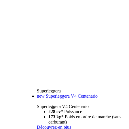
Superleggera
new
Superleggera V4 Centenario
Superleggera V4 Centenario
228 cv*
Puissance
173 kg*
Poids en ordre de marche (sans
carburant)
Découvrez-en plus