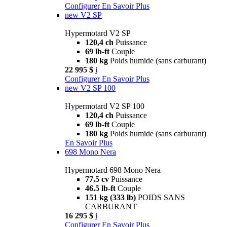
Configurer
En Savoir Plus
new
V2 SP
Hypermotard V2 SP
120,4 ch
Puissance
69 lb-ft
Couple
180 kg
Poids humide (sans carburant)
22 995 $
i
Configurer
En Savoir Plus
new
V2 SP 100
Hypermotard V2 SP 100
120,4 ch
Puissance
69 lb-ft
Couple
180 kg
Poids humide (sans carburant)
En Savoir Plus
698 Mono Nera
Hypermotard 698 Mono Nera
77.5 cv
Puissance
46.5 lb-ft
Couple
151 kg (333 lb)
POIDS SANS
CARBURANT
16 295 $
i
Configurer
En Savoir Plus