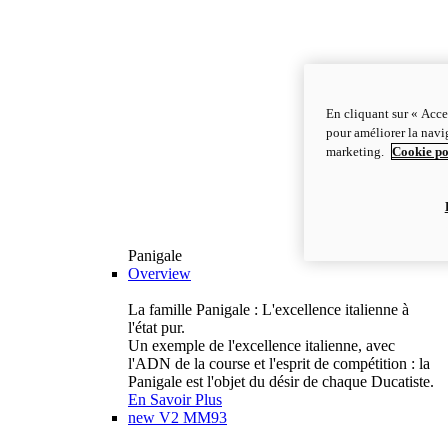
En cliquant sur « Acce
pour améliorer la navig
marketing.
Cookie po
Panigale
Overview
La famille Panigale : L'excellence italienne à
l'état pur.
Un exemple de l'excellence italienne, avec
l'ADN de la course et l'esprit de compétition : la
Panigale est l'objet du désir de chaque Ducatiste.
En Savoir Plus
new
V2 MM93