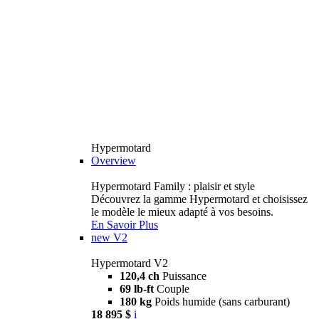
Hypermotard
Overview
Hypermotard Family : plaisir et style
Découvrez la gamme Hypermotard et choisissez
le modèle le mieux adapté à vos besoins.
En Savoir Plus
new
V2
Hypermotard V2
120,4 ch
Puissance
69 lb-ft
Couple
180 kg
Poids humide (sans carburant)
18 895 $
i