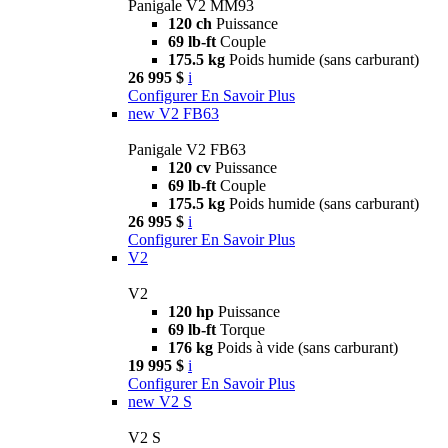
Panigale V2 MM93
120 ch
Puissance
69 lb-ft
Couple
175.5 kg
Poids humide (sans carburant)
26 995 $
i
Configurer
En Savoir Plus
new
V2 FB63
Panigale V2 FB63
120 cv
Puissance
69 lb-ft
Couple
175.5 kg
Poids humide (sans carburant)
26 995 $
i
Configurer
En Savoir Plus
V2
V2
120 hp
Puissance
69 lb-ft
Torque
176 kg
Poids à vide (sans carburant)
19 995 $
i
Configurer
En Savoir Plus
new
V2 S
V2 S