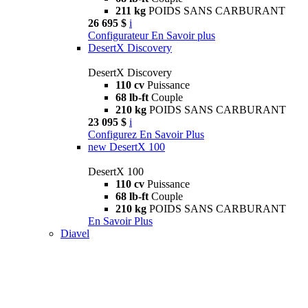
211 kg
POIDS SANS CARBURANT
26 695 $
i
Configurateur
En Savoir plus
DesertX Discovery
DesertX Discovery
110 cv
Puissance
68 lb-ft
Couple
210 kg
POIDS SANS CARBURANT
23 095 $
i
Configurez
En Savoir Plus
new
DesertX 100
DesertX 100
110 cv
Puissance
68 lb-ft
Couple
210 kg
POIDS SANS CARBURANT
En Savoir Plus
Diavel