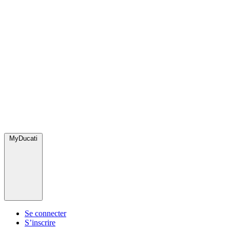
MyDucati
Se connecter
S’inscrire