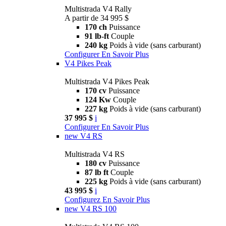
Multistrada V4 Rally
A partir de 34 995 $
170 ch
Puissance
91 lb-ft
Couple
240 kg
Poids à vide (sans carburant)
Configurer
En Savoir Plus
V4 Pikes Peak
Multistrada V4 Pikes Peak
170 cv
Puissance
124 Kw
Couple
227 kg
Poids à vide (sans carburant)
37 995 $
i
Configurer
En Savoir Plus
new
V4 RS
Multistrada V4 RS
180 cv
Puissance
87 lb ft
Couple
225 kg
Poids à vide (sans carburant)
43 995 $
i
Configurez
En Savoir Plus
new
V4 RS 100