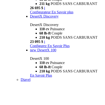
211 kg
POIDS SANS CARBURANT
26 695 $
i
Configurateur
En Savoir plus
DesertX Discovery
DesertX Discovery
110 cv
Puissance
68 lb-ft
Couple
210 kg
POIDS SANS CARBURANT
23 095 $
i
Configurez
En Savoir Plus
new
DesertX 100
DesertX 100
110 cv
Puissance
68 lb-ft
Couple
210 kg
POIDS SANS CARBURANT
En Savoir Plus
Diavel