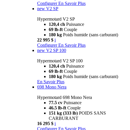
Configurer
En Savoir Plus
new
V2 SP
Hypermotard V2 SP
120,4 ch
Puissance
69 lb-ft
Couple
180 kg
Poids humide (sans carburant)
22 995 $
i
Configurer
En Savoir Plus
new
V2 SP 100
Hypermotard V2 SP 100
120,4 ch
Puissance
69 lb-ft
Couple
180 kg
Poids humide (sans carburant)
En Savoir Plus
698 Mono Nera
Hypermotard 698 Mono Nera
77.5 cv
Puissance
46.5 lb-ft
Couple
151 kg (333 lb)
POIDS SANS
CARBURANT
16 295 $
i
Configurer
En Savoir Plus