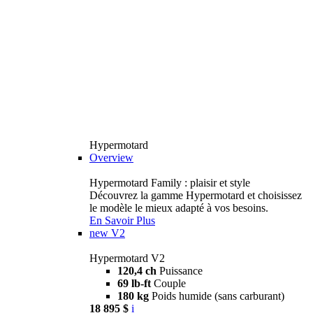
Hypermotard
Overview
Hypermotard Family : plaisir et style
Découvrez la gamme Hypermotard et choisissez
le modèle le mieux adapté à vos besoins.
En Savoir Plus
new
V2
Hypermotard V2
120,4 ch
Puissance
69 lb-ft
Couple
180 kg
Poids humide (sans carburant)
18 895 $
i