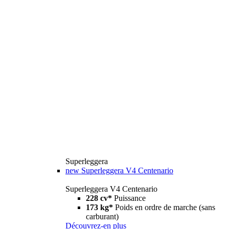
Superleggera
new
Superleggera V4 Centenario
Superleggera V4 Centenario
228 cv*
Puissance
173 kg*
Poids en ordre de marche (sans
carburant)
Découvrez-en plus