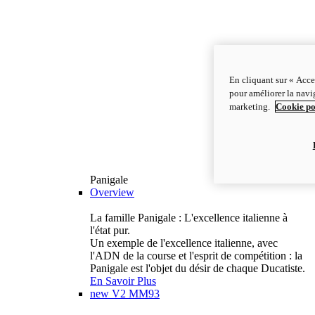
En cliquant sur « Acce
pour améliorer la navig
marketing.
Cookie po
Panigale
Overview
La famille Panigale : L'excellence italienne à
l'état pur.
Un exemple de l'excellence italienne, avec
l'ADN de la course et l'esprit de compétition : la
Panigale est l'objet du désir de chaque Ducatiste.
En Savoir Plus
new
V2 MM93