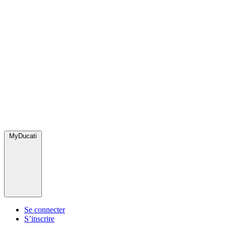
MyDucati
Se connecter
S’inscrire