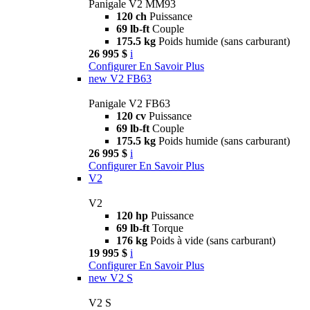
Panigale V2 MM93
120 ch
Puissance
69 lb-ft
Couple
175.5 kg
Poids humide (sans carburant)
26 995 $
i
Configurer
En Savoir Plus
new
V2 FB63
Panigale V2 FB63
120 cv
Puissance
69 lb-ft
Couple
175.5 kg
Poids humide (sans carburant)
26 995 $
i
Configurer
En Savoir Plus
V2
V2
120 hp
Puissance
69 lb-ft
Torque
176 kg
Poids à vide (sans carburant)
19 995 $
i
Configurer
En Savoir Plus
new
V2 S
V2 S