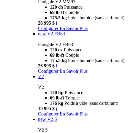
Panigale V2 MM93
120 ch
Puissance
69 lb-ft
Couple
175.5 kg
Poids humide (sans carburant)
26 995 $
i
Configurer
En Savoir Plus
new
V2 FB63
Panigale V2 FB63
120 cv
Puissance
69 lb-ft
Couple
175.5 kg
Poids humide (sans carburant)
26 995 $
i
Configurer
En Savoir Plus
V2
V2
120 hp
Puissance
69 lb-ft
Torque
176 kg
Poids à vide (sans carburant)
19 995 $
i
Configurer
En Savoir Plus
new
V2 S
V2 S