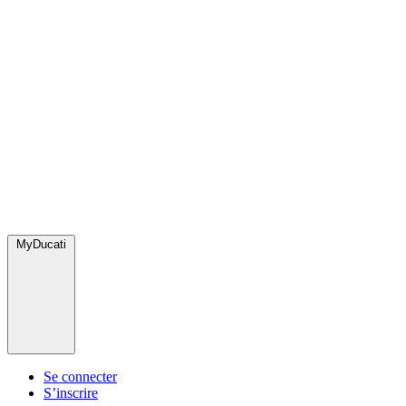
MyDucati
Se connecter
S’inscrire