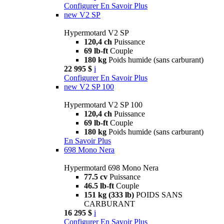
Configurer
En Savoir Plus
new
V2 SP
Hypermotard V2 SP
120,4 ch
Puissance
69 lb-ft
Couple
180 kg
Poids humide (sans carburant)
22 995 $
i
Configurer
En Savoir Plus
new
V2 SP 100
Hypermotard V2 SP 100
120,4 ch
Puissance
69 lb-ft
Couple
180 kg
Poids humide (sans carburant)
En Savoir Plus
698 Mono Nera
Hypermotard 698 Mono Nera
77.5 cv
Puissance
46.5 lb-ft
Couple
151 kg (333 lb)
POIDS SANS
CARBURANT
16 295 $
i
Configurer
En Savoir Plus