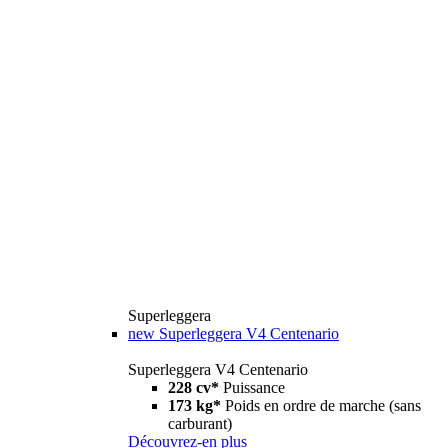
Superleggera
new
Superleggera V4 Centenario
Superleggera V4 Centenario
228 cv*
Puissance
173 kg*
Poids en ordre de marche (sans
carburant)
Découvrez-en plus