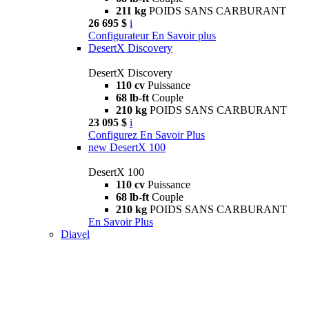
211 kg
POIDS SANS CARBURANT
26 695 $
i
Configurateur
En Savoir plus
DesertX Discovery
DesertX Discovery
110 cv
Puissance
68 lb-ft
Couple
210 kg
POIDS SANS CARBURANT
23 095 $
i
Configurez
En Savoir Plus
new
DesertX 100
DesertX 100
110 cv
Puissance
68 lb-ft
Couple
210 kg
POIDS SANS CARBURANT
En Savoir Plus
Diavel