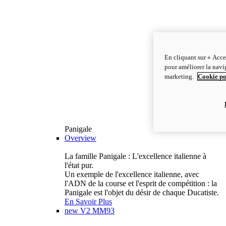
En cliquant sur « Acce
pour améliorer la navig
marketing.
Cookie po
Panigale
Overview
La famille Panigale : L'excellence italienne à
l'état pur.
Un exemple de l'excellence italienne, avec
l'ADN de la course et l'esprit de compétition : la
Panigale est l'objet du désir de chaque Ducatiste.
En Savoir Plus
new
V2 MM93