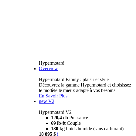
Hypermotard
Overview
Hypermotard Family : plaisir et style
Découvrez la gamme Hypermotard et choisissez
le modèle le mieux adapté à vos besoins.
En Savoir Plus
new
V2
Hypermotard V2
120,4 ch
Puissance
69 lb-ft
Couple
180 kg
Poids humide (sans carburant)
18 895 $
i