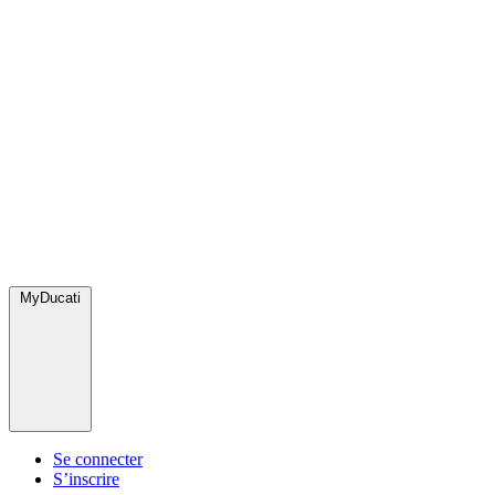
MyDucati
Se connecter
S’inscrire