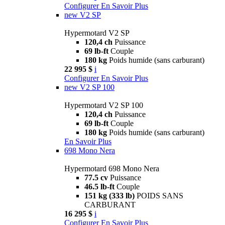
Configurer
En Savoir Plus
new
V2 SP
Hypermotard V2 SP
120,4 ch
Puissance
69 lb-ft
Couple
180 kg
Poids humide (sans carburant)
22 995 $
i
Configurer
En Savoir Plus
new
V2 SP 100
Hypermotard V2 SP 100
120,4 ch
Puissance
69 lb-ft
Couple
180 kg
Poids humide (sans carburant)
En Savoir Plus
698 Mono Nera
Hypermotard 698 Mono Nera
77.5 cv
Puissance
46.5 lb-ft
Couple
151 kg (333 lb)
POIDS SANS
CARBURANT
16 295 $
i
Configurer
En Savoir Plus