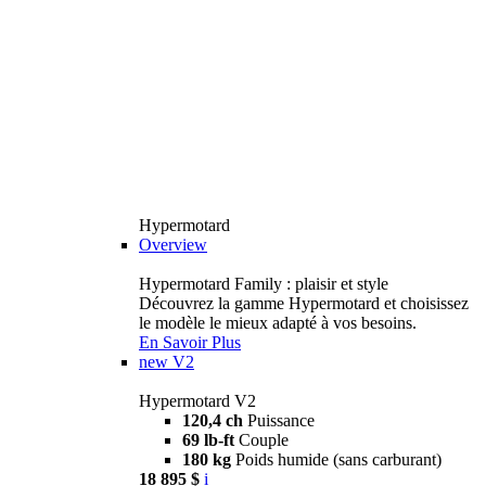
Hypermotard
Overview
Hypermotard Family : plaisir et style
Découvrez la gamme Hypermotard et choisissez
le modèle le mieux adapté à vos besoins.
En Savoir Plus
new
V2
Hypermotard V2
120,4 ch
Puissance
69 lb-ft
Couple
180 kg
Poids humide (sans carburant)
18 895 $
i