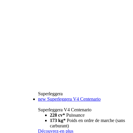
Superleggera
new
Superleggera V4 Centenario
Superleggera V4 Centenario
228 cv*
Puissance
173 kg*
Poids en ordre de marche (sans
carburant)
Découvrez-en plus