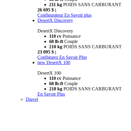
211 kg
POIDS SANS CARBURANT
26 695 $
i
Configurateur
En Savoir plus
DesertX Discovery
DesertX Discovery
110 cv
Puissance
68 lb-ft
Couple
210 kg
POIDS SANS CARBURANT
23 095 $
i
Configurez
En Savoir Plus
new
DesertX 100
DesertX 100
110 cv
Puissance
68 lb-ft
Couple
210 kg
POIDS SANS CARBURANT
En Savoir Plus
Diavel