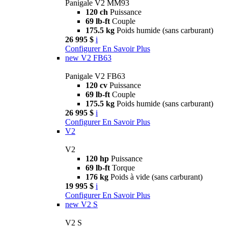
Panigale V2 MM93
120 ch
Puissance
69 lb-ft
Couple
175.5 kg
Poids humide (sans carburant)
26 995 $
i
Configurer
En Savoir Plus
new
V2 FB63
Panigale V2 FB63
120 cv
Puissance
69 lb-ft
Couple
175.5 kg
Poids humide (sans carburant)
26 995 $
i
Configurer
En Savoir Plus
V2
V2
120 hp
Puissance
69 lb-ft
Torque
176 kg
Poids à vide (sans carburant)
19 995 $
i
Configurer
En Savoir Plus
new
V2 S
V2 S