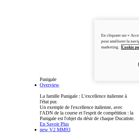
En cliquant sur « Acce
pour améliorer la navig
marketing.
Cookie po
Panigale
Overview
La famille Panigale : L'excellence italienne à
l'état pur.
Un exemple de l'excellence italienne, avec
l'ADN de la course et l'esprit de compétition : la
Panigale est l'objet du désir de chaque Ducatiste.
En Savoir Plus
new
V2 MM93