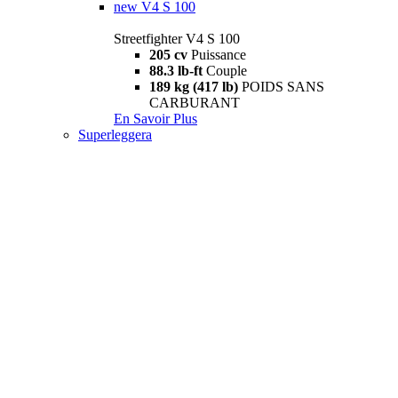
new
V4 S 100
Streetfighter V4 S 100
205 cv
Puissance
88.3 lb-ft
Couple
189 kg (417 lb)
POIDS SANS
CARBURANT
En Savoir Plus
Superleggera