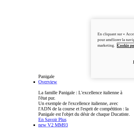
En cliquant sur « Acce
pour améliorer la navig
marketing.
Cookie po
Panigale
Overview
La famille Panigale : L'excellence italienne à
l'état pur.
Un exemple de l'excellence italienne, avec
l'ADN de la course et l'esprit de compétition : la
Panigale est l'objet du désir de chaque Ducatiste.
En Savoir Plus
new
V2 MM93