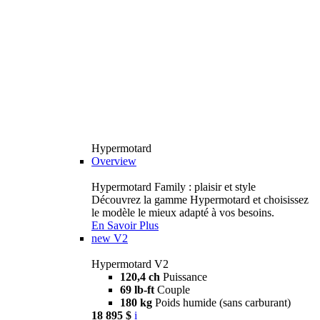
Hypermotard
Overview
Hypermotard Family : plaisir et style
Découvrez la gamme Hypermotard et choisissez
le modèle le mieux adapté à vos besoins.
En Savoir Plus
new
V2
Hypermotard V2
120,4 ch
Puissance
69 lb-ft
Couple
180 kg
Poids humide (sans carburant)
18 895 $
i