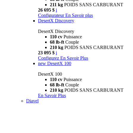
211 kg
POIDS SANS CARBURANT
26 695 $
i
Configurateur
En Savoir plus
DesertX Discovery
DesertX Discovery
110 cv
Puissance
68 lb-ft
Couple
210 kg
POIDS SANS CARBURANT
23 095 $
i
Configurez
En Savoir Plus
new
DesertX 100
DesertX 100
110 cv
Puissance
68 lb-ft
Couple
210 kg
POIDS SANS CARBURANT
En Savoir Plus
Diavel