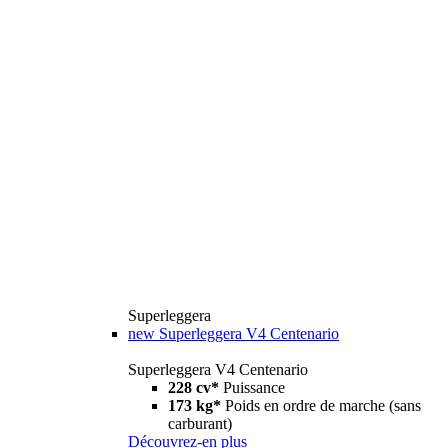
Superleggera
new
Superleggera V4 Centenario
Superleggera V4 Centenario
228 cv*
Puissance
173 kg*
Poids en ordre de marche (sans
carburant)
Découvrez-en plus