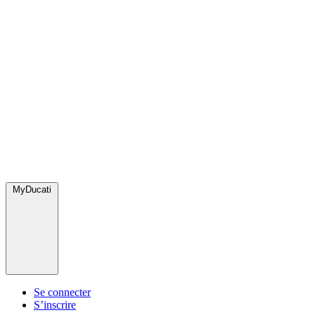
MyDucati
Se connecter
S’inscrire