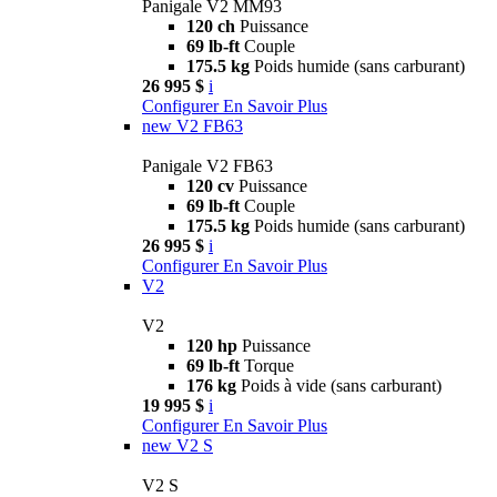
Panigale V2 MM93
120 ch
Puissance
69 lb-ft
Couple
175.5 kg
Poids humide (sans carburant)
26 995 $
i
Configurer
En Savoir Plus
new
V2 FB63
Panigale V2 FB63
120 cv
Puissance
69 lb-ft
Couple
175.5 kg
Poids humide (sans carburant)
26 995 $
i
Configurer
En Savoir Plus
V2
V2
120 hp
Puissance
69 lb-ft
Torque
176 kg
Poids à vide (sans carburant)
19 995 $
i
Configurer
En Savoir Plus
new
V2 S
V2 S