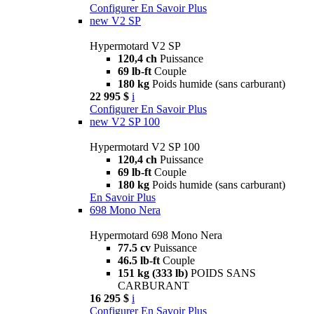
Configurer
En Savoir Plus
new
V2 SP
Hypermotard V2 SP
120,4 ch
Puissance
69 lb-ft
Couple
180 kg
Poids humide (sans carburant)
22 995 $
i
Configurer
En Savoir Plus
new
V2 SP 100
Hypermotard V2 SP 100
120,4 ch
Puissance
69 lb-ft
Couple
180 kg
Poids humide (sans carburant)
En Savoir Plus
698 Mono Nera
Hypermotard 698 Mono Nera
77.5 cv
Puissance
46.5 lb-ft
Couple
151 kg (333 lb)
POIDS SANS
CARBURANT
16 295 $
i
Configurer
En Savoir Plus