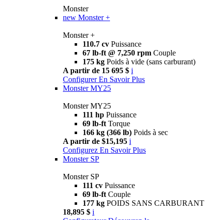
Monster
new
Monster +
Monster +
110.7 cv
Puissance
67 lb-ft @ 7,250 rpm
Couple
175 kg
Poids à vide (sans carburant)
A partir de 15 695 $
i
Configurer
En Savoir Plus
Monster MY25
Monster MY25
111 hp
Puissance
69 lb-ft
Torque
166 kg (366 lb)
Poids à sec
A partir de $15,195
i
Configurez
En Savoir Plus
Monster SP
Monster SP
111 cv
Puissance
69 lb-ft
Couple
177 kg
POIDS SANS CARBURANT
18,895 $
i