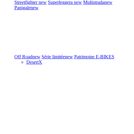
Streetfighter
new
Superleggera
new
Multistrada
new
Panigale
new
Off Road
new
Série limitée
new
Patrimoine
E-BIKES
DesertX