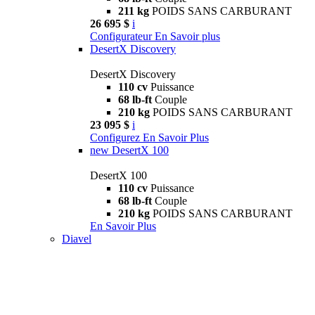
211 kg
POIDS SANS CARBURANT
26 695 $
i
Configurateur
En Savoir plus
DesertX Discovery
DesertX Discovery
110 cv
Puissance
68 lb-ft
Couple
210 kg
POIDS SANS CARBURANT
23 095 $
i
Configurez
En Savoir Plus
new
DesertX 100
DesertX 100
110 cv
Puissance
68 lb-ft
Couple
210 kg
POIDS SANS CARBURANT
En Savoir Plus
Diavel