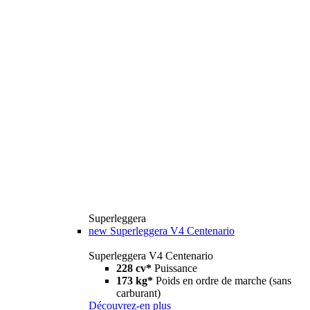
Superleggera
new
Superleggera V4 Centenario
Superleggera V4 Centenario
228 cv*
Puissance
173 kg*
Poids en ordre de marche (sans
carburant)
Découvrez-en plus