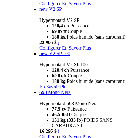
Configurer
En Savoir Plus
new
V2 SP
Hypermotard V2 SP
120,4 ch
Puissance
69 lb-ft
Couple
180 kg
Poids humide (sans carburant)
22 995 $
i
Configurer
En Savoir Plus
new
V2 SP 100
Hypermotard V2 SP 100
120,4 ch
Puissance
69 lb-ft
Couple
180 kg
Poids humide (sans carburant)
En Savoir Plus
698 Mono Nera
Hypermotard 698 Mono Nera
77.5 cv
Puissance
46.5 lb-ft
Couple
151 kg (333 lb)
POIDS SANS
CARBURANT
16 295 $
i
Configurer
En Savoir Plus