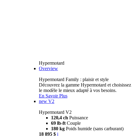
Hypermotard
Overview
Hypermotard Family : plaisir et style
Découvrez la gamme Hypermotard et choisissez
le modèle le mieux adapté à vos besoins.
En Savoir Plus
new
V2
Hypermotard V2
120,4 ch
Puissance
69 lb-ft
Couple
180 kg
Poids humide (sans carburant)
18 895 $
i