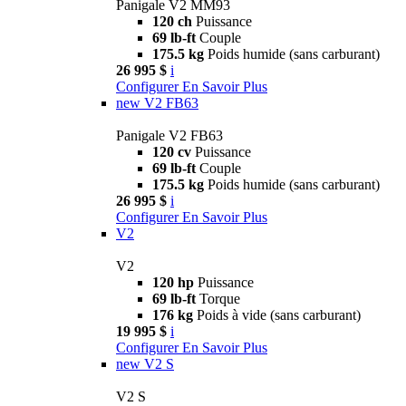
Panigale V2 MM93
120 ch
Puissance
69 lb-ft
Couple
175.5 kg
Poids humide (sans carburant)
26 995 $
i
Configurer
En Savoir Plus
new
V2 FB63
Panigale V2 FB63
120 cv
Puissance
69 lb-ft
Couple
175.5 kg
Poids humide (sans carburant)
26 995 $
i
Configurer
En Savoir Plus
V2
V2
120 hp
Puissance
69 lb-ft
Torque
176 kg
Poids à vide (sans carburant)
19 995 $
i
Configurer
En Savoir Plus
new
V2 S
V2 S