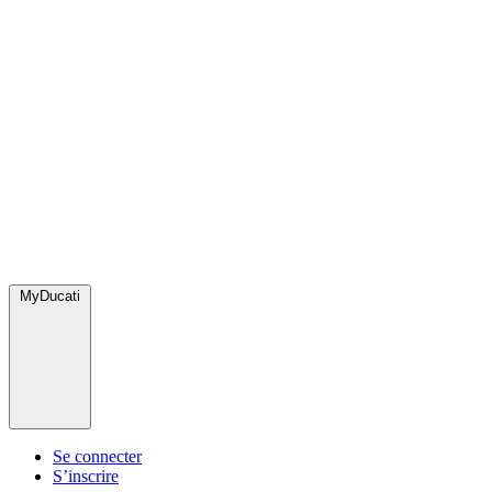
MyDucati
Se connecter
S’inscrire