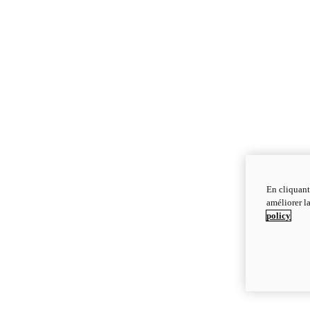
En cliquant
améliorer la
policy