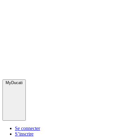
MyDucati
Se connecter
S’inscrire