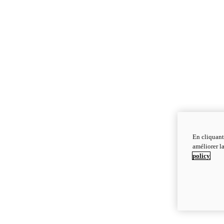
En cliquant
améliorer la
policy