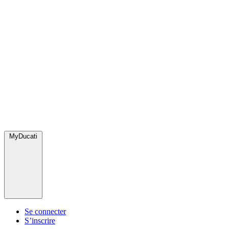
MyDucati
Se connecter
S’inscrire