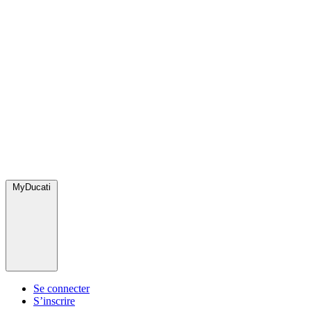
MyDucati
Se connecter
S’inscrire