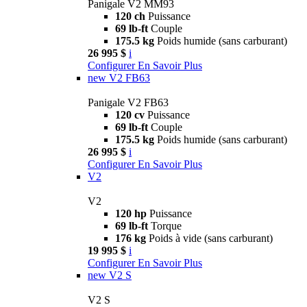
Panigale V2 MM93
120 ch
Puissance
69 lb-ft
Couple
175.5 kg
Poids humide (sans carburant)
26 995 $
i
Configurer
En Savoir Plus
new
V2 FB63
Panigale V2 FB63
120 cv
Puissance
69 lb-ft
Couple
175.5 kg
Poids humide (sans carburant)
26 995 $
i
Configurer
En Savoir Plus
V2
V2
120 hp
Puissance
69 lb-ft
Torque
176 kg
Poids à vide (sans carburant)
19 995 $
i
Configurer
En Savoir Plus
new
V2 S
V2 S