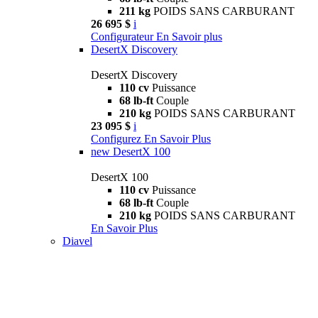
211 kg
POIDS SANS CARBURANT
26 695 $
i
Configurateur
En Savoir plus
DesertX Discovery
DesertX Discovery
110 cv
Puissance
68 lb-ft
Couple
210 kg
POIDS SANS CARBURANT
23 095 $
i
Configurez
En Savoir Plus
new
DesertX 100
DesertX 100
110 cv
Puissance
68 lb-ft
Couple
210 kg
POIDS SANS CARBURANT
En Savoir Plus
Diavel