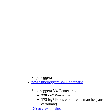
Superleggera
new
Superleggera V4 Centenario
Superleggera V4 Centenario
228 cv*
Puissance
173 kg*
Poids en ordre de marche (sans
carburant)
Découvrez-en plus