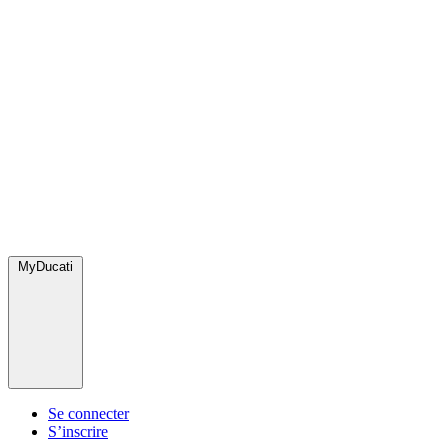
MyDucati
Se connecter
S’inscrire