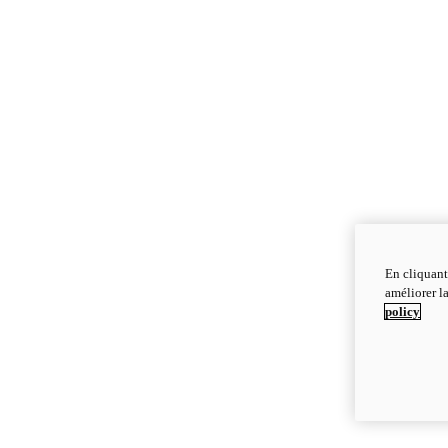
En cliquant
améliorer la
policy