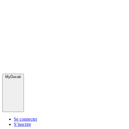
MyDucati
Se connecter
S’inscrire