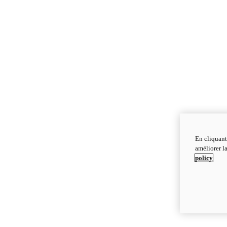
En cliquant
améliorer la
policy