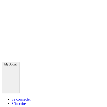
MyDucati
Se connecter
S’inscrire