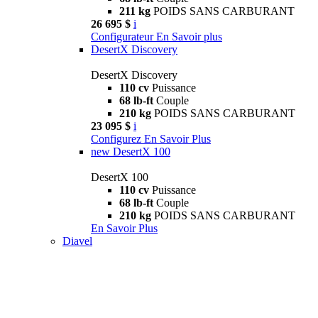
211 kg
POIDS SANS CARBURANT
26 695 $
i
Configurateur
En Savoir plus
DesertX Discovery
DesertX Discovery
110 cv
Puissance
68 lb-ft
Couple
210 kg
POIDS SANS CARBURANT
23 095 $
i
Configurez
En Savoir Plus
new
DesertX 100
DesertX 100
110 cv
Puissance
68 lb-ft
Couple
210 kg
POIDS SANS CARBURANT
En Savoir Plus
Diavel