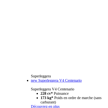
Superleggera
new
Superleggera V4 Centenario
Superleggera V4 Centenario
228 cv*
Puissance
173 kg*
Poids en ordre de marche (sans
carburant)
Découvrez-en plus