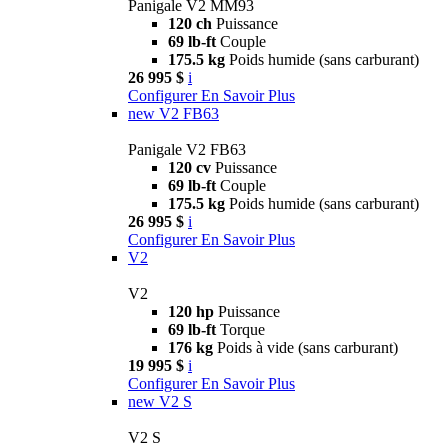
Panigale V2 MM93
120 ch
Puissance
69 lb-ft
Couple
175.5 kg
Poids humide (sans carburant)
26 995 $
i
Configurer
En Savoir Plus
new
V2 FB63
Panigale V2 FB63
120 cv
Puissance
69 lb-ft
Couple
175.5 kg
Poids humide (sans carburant)
26 995 $
i
Configurer
En Savoir Plus
V2
V2
120 hp
Puissance
69 lb-ft
Torque
176 kg
Poids à vide (sans carburant)
19 995 $
i
Configurer
En Savoir Plus
new
V2 S
V2 S