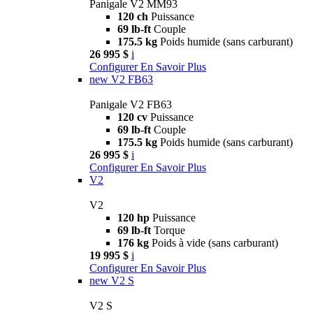
Panigale V2 MM93
120 ch
Puissance
69 lb-ft
Couple
175.5 kg
Poids humide (sans carburant)
26 995 $
i
Configurer
En Savoir Plus
new
V2 FB63
Panigale V2 FB63
120 cv
Puissance
69 lb-ft
Couple
175.5 kg
Poids humide (sans carburant)
26 995 $
i
Configurer
En Savoir Plus
V2
V2
120 hp
Puissance
69 lb-ft
Torque
176 kg
Poids à vide (sans carburant)
19 995 $
i
Configurer
En Savoir Plus
new
V2 S
V2 S