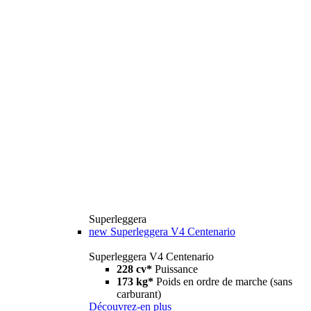
Superleggera
new
Superleggera V4 Centenario
Superleggera V4 Centenario
228 cv*
Puissance
173 kg*
Poids en ordre de marche (sans
carburant)
Découvrez-en plus