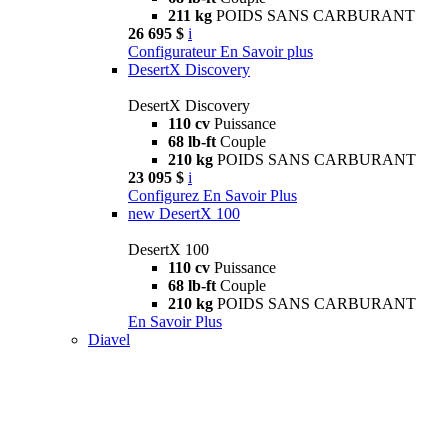
211 kg
POIDS SANS CARBURANT
26 695 $
i
Configurateur
En Savoir plus
DesertX Discovery
DesertX Discovery
110 cv
Puissance
68 lb-ft
Couple
210 kg
POIDS SANS CARBURANT
23 095 $
i
Configurez
En Savoir Plus
new
DesertX 100
DesertX 100
110 cv
Puissance
68 lb-ft
Couple
210 kg
POIDS SANS CARBURANT
En Savoir Plus
Diavel