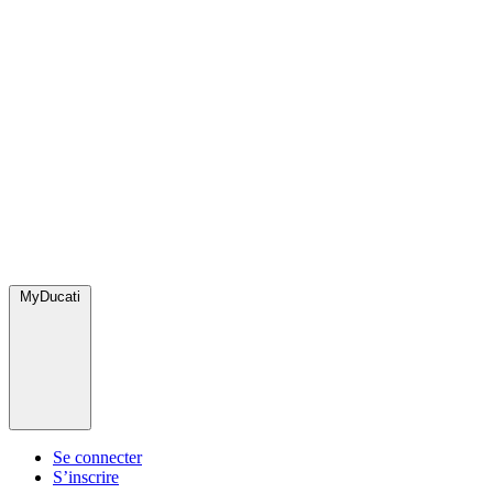
MyDucati
Se connecter
S’inscrire